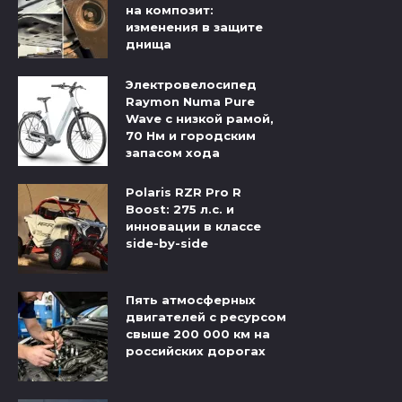
на композит:
изменения в защите
днища
Электровелосипед
Raymon Numa Pure
Wave с низкой рамой,
70 Нм и городским
запасом хода
Polaris RZR Pro R
Boost: 275 л.с. и
инновации в классе
side-by-side
Пять атмосферных
двигателей с ресурсом
свыше 200 000 км на
российских дорогах