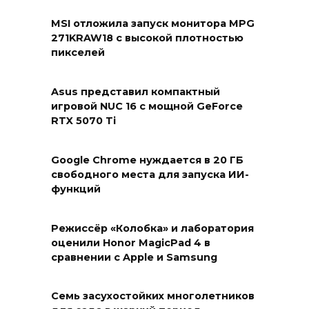
MSI отложила запуск монитора MPG
271KRAW18 с высокой плотностью
пикселей
Asus представил компактный
игровой NUC 16 с мощной GeForce
RTX 5070 Ti
Google Chrome нуждается в 20 ГБ
свободного места для запуска ИИ-
функций
Режиссёр «Колобка» и лаборатория
оценили Honor MagicPad 4 в
сравнении с Apple и Samsung
Семь засухостойких многолетников