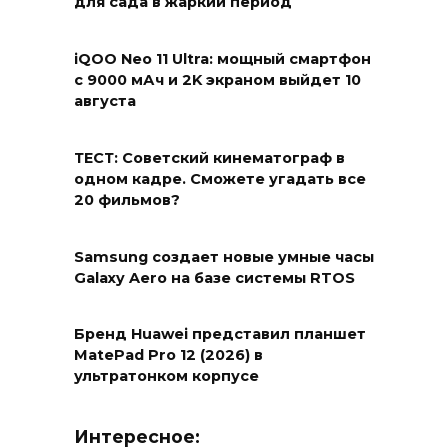
для сада в жаркий период
iQOO Neo 11 Ultra: мощный смартфон
с 9000 мАч и 2K экраном выйдет 10
августа
ТЕСТ: Советский кинематограф в
одном кадре. Сможете угадать все
20 фильмов?
Samsung создает новые умные часы
Galaxy Aero на базе системы RTOS
Бренд Huawei представил планшет
MatePad Pro 12 (2026) в
ультратонком корпусе
Интересное: