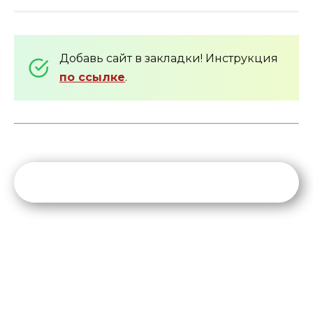
Добавь сайт в закладки! Инструкция
по ссылке
.