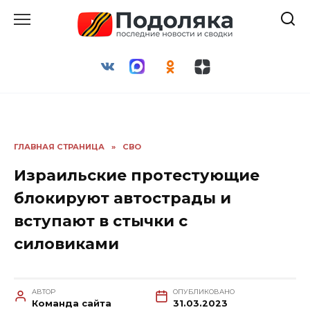
Перейти
к
содержанию
ГЛАВНАЯ СТРАНИЦА
»
СВО
Израильские протестующие
блокируют автострады и
вступают в стычки с
силовиками
АВТОР
ОПУБЛИКОВАНО
Команда сайта
31.03.2023