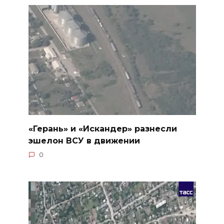
«Герань» и «Искандер» разнесли
эшелон ВСУ в движении
0