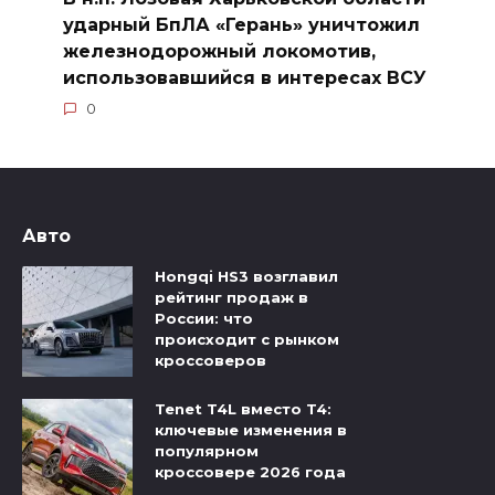
ударный БпЛА «Герань» уничтожил
железнодорожный локомотив,
использовавшийся в интересах ВСУ
0
Авто
Hongqi HS3 возглавил
рейтинг продаж в
России: что
происходит с рынком
кроссоверов
Tenet T4L вместо T4:
ключевые изменения в
популярном
кроссовере 2026 года