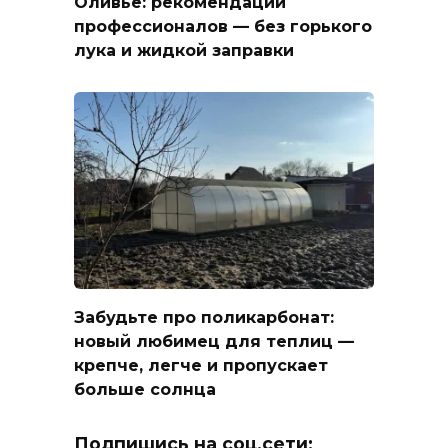
Оливье: рекомендации
профессионалов — без горького
лука и жидкой заправки
Забудьте про поликарбонат:
новый любимец для теплиц —
крепче, легче и пропускает
больше солнца
Подпишись на соц.сети: