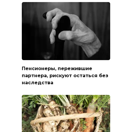
Пенсионеры, пережившие
партнера, рискуют остаться без
наследства