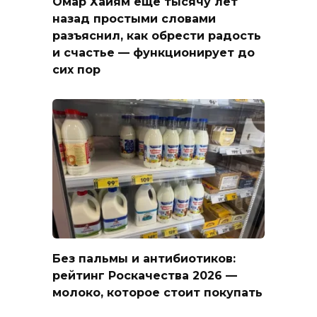
Омар Хайям ещё тысячу лет
назад простыми словами
разъяснил, как обрести радость
и счастье — функционирует до
сих пор
Без пальмы и антибиотиков:
рейтинг Роскачества 2026 —
молоко, которое стоит покупать