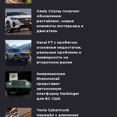
Geely Cityray получил
обновление:
рестайлинг, новые
элементы экстерьера и
двигатель
Haval F7 с пробегом:
основные недостатки,
реальные проблемы и
ликвидность на
вторичном рынке
Американская
Rheinmetall
представит
автономную
платформу Harbinger
для ВС США
Tesla Cybertruck
перешёл с алюминия