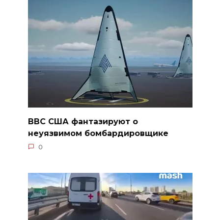
ВВС США фантазируют о
неуязвимом бомбардировщике
0