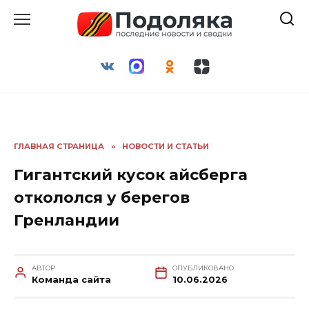
Перейти
к
содержанию
ГЛАВНАЯ СТРАНИЦА
»
НОВОСТИ И СТАТЬИ
Гигантский кусок айсберга
откололся у берегов
Гренландии
АВТОР
ОПУБЛИКОВАНО
Команда сайта
10.06.2026