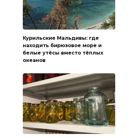
Курильские Мальдивы: где
находить бирюзовое море и
белые утёсы вместо тёплых
океанов