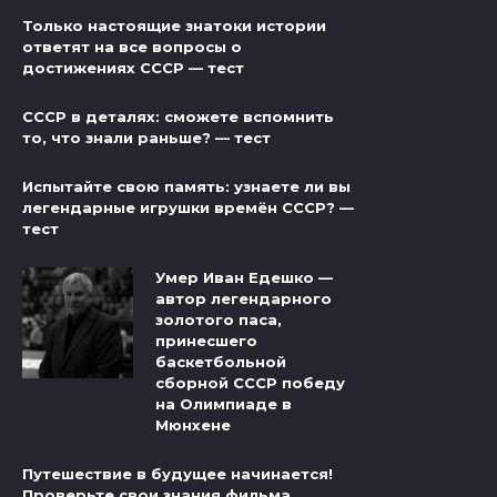
Только настоящие знатоки истории
ответят на все вопросы о
достижениях СССР — тест
СССР в деталях: сможете вспомнить
то, что знали раньше? — тест
Испытайте свою память: узнаете ли вы
легендарные игрушки времён СССР? —
тест
Умер Иван Едешко —
автор легендарного
золотого паса,
принесшего
баскетбольной
сборной СССР победу
на Олимпиаде в
Мюнхене
Путешествие в будущее начинается!
Проверьте свои знания фильма