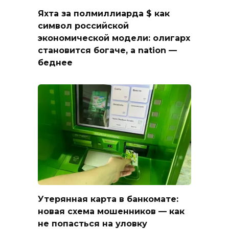
Яхта за полмиллиарда $ как
символ российской
экономической модели: олигарх
становится богаче, а nation —
беднее
Утерянная карта в банкомате:
новая схема мошенников — как
не попасться на уловку