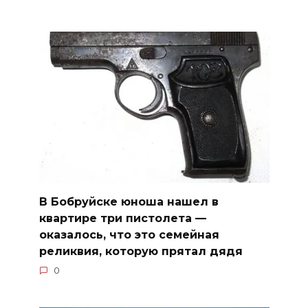
В Бобруйске юноша нашел в
квартире три пистолета —
оказалось, что это семейная
реликвия, которую прятал дядя
0