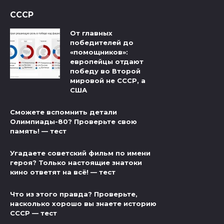
СССР
От главных
победителей до
«помощников»:
европейцы отдают
победу во Второй
мировой не СССР, а
США
Сможете вспомнить детали
Олимпиады-80? Проверьте свою
память! — тест
Угадаете советский фильм по имени
героя? Только настоящие знатоки
кино ответят на всё! — тест
Что из этого правда? Проверьте,
насколько хорошо вы знаете историю
СССР — тест