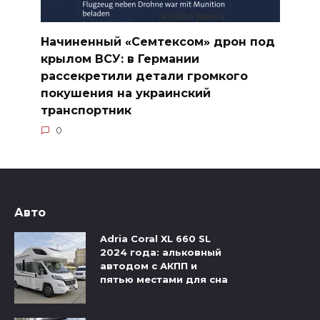
Начиненный «Семтексом» дрон под
крылом ВСУ: в Германии
рассекретили детали громкого
покушения на украинский
транспортник
0
Авто
Adria Coral XL 660 SL
2024 года: альковный
автодом с АКПП и
пятью местами для сна