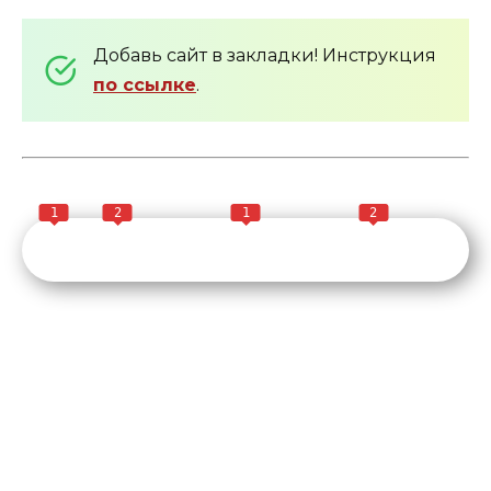
Добавь сайт в закладки! Инструкция
по ссылке
.
1
2
1
2