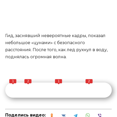
Гид, заснявший невероятные кадры, показал
небольшое «цунами» с безопасного
расстояния. После того, как лед рухнул в воду,
поднялась огромная волна.
1
2
1
2
Поделись видео: