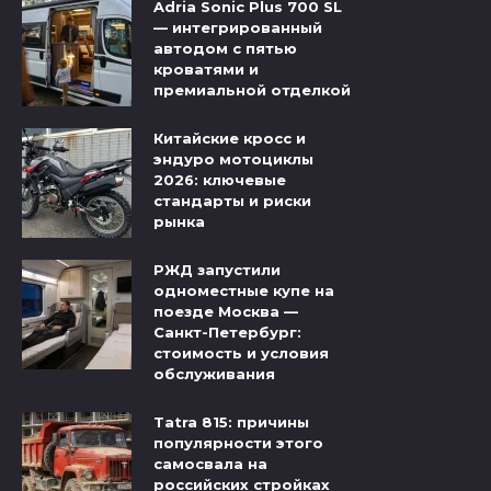
Adria Sonic Plus 700 SL
— интегрированный
автодом с пятью
кроватями и
премиальной отделкой
Китайские кросс и
эндуро мотоциклы
2026: ключевые
стандарты и риски
рынка
РЖД запустили
одноместные купе на
поезде Москва —
Санкт-Петербург:
стоимость и условия
обслуживания
Tatra 815: причины
популярности этого
самосвала на
российских стройках