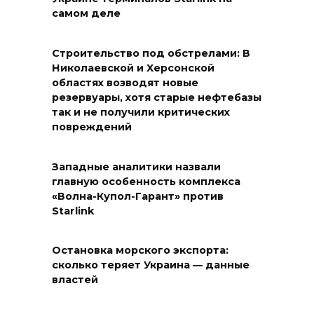
самом деле
Строительство под обстрелами: В
Николаевской и Херсонской
областях возводят новые
резервуары, хотя старые нефтебазы
так и не получили критических
повреждений
Западные аналитики назвали
главную особенность комплекса
«Волна-Купол-Гарант» против
Starlink
Остановка морского экспорта:
сколько теряет Украина — данные
властей