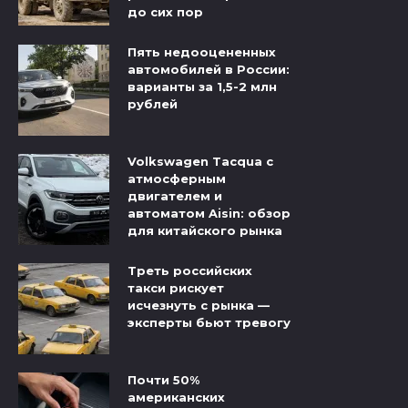
до сих пор
Пять недооцененных
автомобилей в России:
варианты за 1,5-2 млн
рублей
Volkswagen Tacqua с
атмосферным
двигателем и
автоматом Aisin: обзор
для китайского рынка
Треть российских
такси рискует
исчезнуть с рынка —
эксперты бьют тревогу
Почти 50%
американских