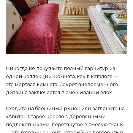
Никогда не покупайте полный гарнитур из
одной коллекции. Комната, как в каталоге —
это мёртвая комната. Секрет вневременного
дизайна заключается в смешивании эпох.
Сходите на блошиный рынок или загляните на
«Авито». Старое кресло с деревянными
подлокотниками, перетянутое в смелую ткань
— это готовый акцент, который не повторить в