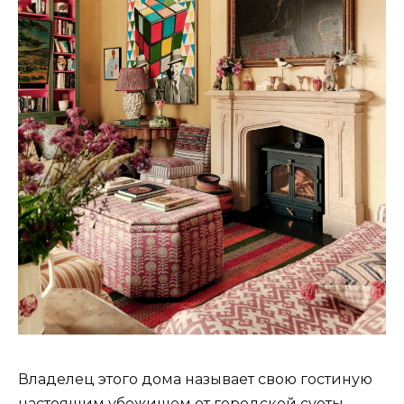
Владелец этого дома называет свою гостиную
настоящим убежищем от городской суеты.