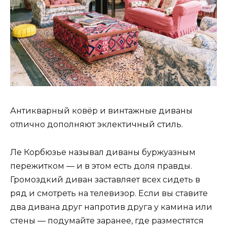
Антикварный ковёр и винтажные диваны
отлично дополняют эклектичный стиль.
Ле Корбюзье называл диваны буржуазным
пережитком — и в этом есть доля правды.
Громоздкий диван заставляет всех сидеть в
ряд и смотреть на телевизор. Если вы ставите
два дивана друг напротив друга у камина или
стены — подумайте заранее, где разместятся