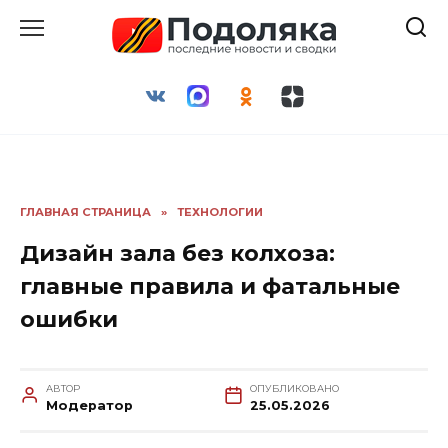
Перейти
к
содержанию
ГЛАВНАЯ СТРАНИЦА
»
ТЕХНОЛОГИИ
Дизайн зала без колхоза:
главные правила и фатальные
ошибки
АВТОР
ОПУБЛИКОВАНО
Модератор
25.05.2026