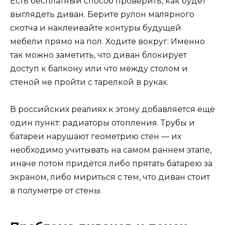
Есть бесплатный способ проверить, как будет
выглядеть диван. Берите рулон малярного
скотча и наклеивайте контуры будущей
мебели прямо на пол. Ходите вокруг. Именно
так можно заметить, что диван блокирует
доступ к балкону или что между столом и
стеной не пройти с тарелкой в руках.
В российских реалиях к этому добавляется ещё
один пункт: радиаторы отопления. Трубы и
батареи нарушают геометрию стен — их
необходимо учитывать на самом раннем этапе,
иначе потом придётся либо прятать батарею за
экраном, либо мириться с тем, что диван стоит
в полуметре от стены.