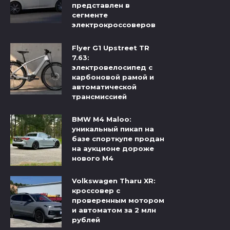
представлен в
сегменте
электрокроссоверов
Flyer G1 Upstreet TR
7.63:
электровелосипед с
карбоновой рамой и
автоматической
трансмиссией
BMW M4 Maloo:
уникальный пикап на
базе спорткупе продан
на аукционе дороже
нового M4
Volkswagen Tharu XR:
кроссовер с
проверенным мотором
и автоматом за 2 млн
рублей