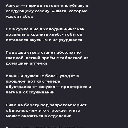
Август — период готовить клубнику к
следующему сезону: 4 шага, которые
удвоят сбор
Не в сумке и не в холодильнике: как
правильно хранить хлеб, чтобы он
оставался вкусным и не ухудшался
Подошва утюга станет абсолютно
гладкой: лёгкий приём с таблеткой из
домашней аптечки
Ванны и душевые боксы уходят в
прошлое: вот как теперь
обустраивают санузел — просторнее и
легче в обслуживании
Пиво на берегу под запретом: юрист
объяснил, чем это угрожает и кто
может оказаться в отделении