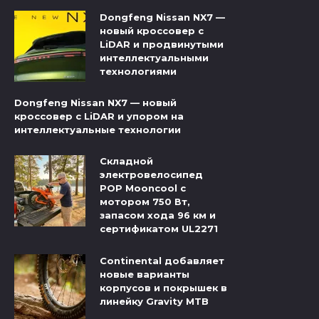
Dongfeng Nissan NX7 —
новый кроссовер с
LiDAR и продвинутыми
интеллектуальными
технологиями
Dongfeng Nissan NX7 — новый
кроссовер с LiDAR и упором на
интеллектуальные технологии
Складной
электровелосипед
POP Mooncool с
мотором 750 Вт,
запасом хода 96 км и
сертификатом UL2271
Continental добавляет
новые варианты
корпусов и покрышек в
линейку Gravity MTB