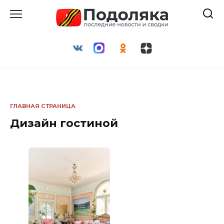
Перейти
к
содержанию
ГЛАВНАЯ СТРАНИЦА
Дизайн гостиной