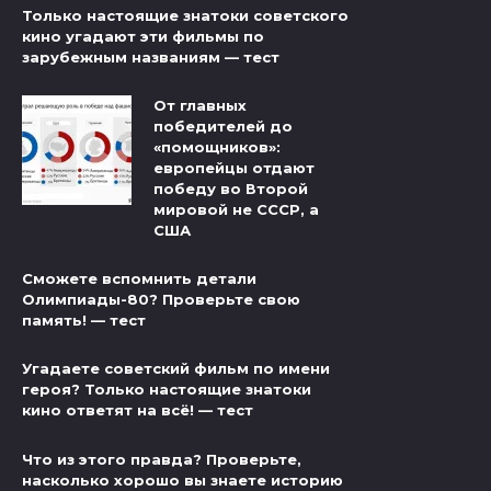
Только настоящие знатоки советского
кино угадают эти фильмы по
зарубежным названиям — тест
От главных
победителей до
«помощников»:
европейцы отдают
победу во Второй
мировой не СССР, а
США
Сможете вспомнить детали
Олимпиады-80? Проверьте свою
память! — тест
Угадаете советский фильм по имени
героя? Только настоящие знатоки
кино ответят на всё! — тест
Что из этого правда? Проверьте,
насколько хорошо вы знаете историю