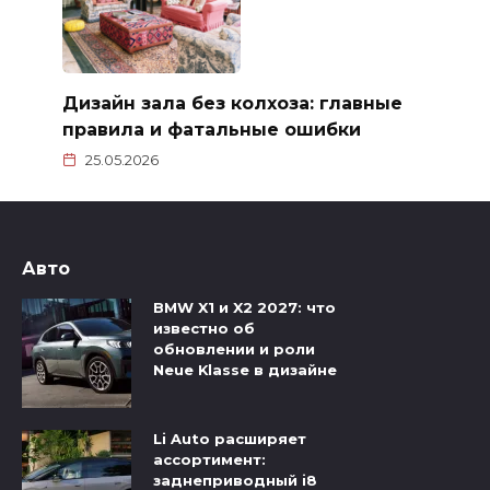
Дизайн зала без колхоза: главные
правила и фатальные ошибки
25.05.2026
Авто
BMW X1 и X2 2027: что
известно об
обновлении и роли
Neue Klasse в дизайне
Li Auto расширяет
ассортимент:
заднеприводный i8