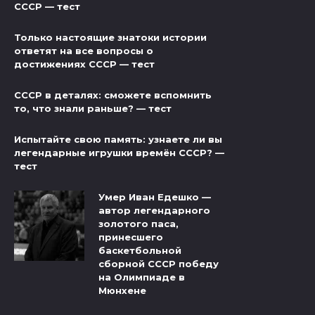
СССР — тест
Только настоящие знатоки истории
ответят на все вопросы о
достижениях СССР — тест
СССР в деталях: сможете вспомнить
то, что знали раньше? — тест
Испытайте свою память: узнаете ли вы
легендарные игрушки времён СССР? —
тест
Умер Иван Едешко —
автор легендарного
золотого паса,
принесшего
баскетбольной
сборной СССР победу
на Олимпиаде в
Мюнхене