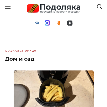
Перейти
к
содержанию
ГЛАВНАЯ СТРАНИЦА
Дом и сад