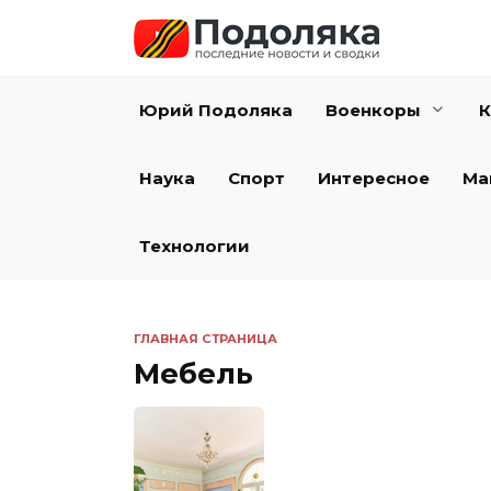
Перейти
к
содержанию
Юрий Подоляка
Военкоры
К
Наука
Спорт
Интересное
Ма
Технологии
ГЛАВНАЯ СТРАНИЦА
Мебель