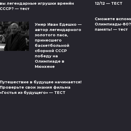
12/12 — ТЕСТ
вы легендарные игрушки времён
СССР? — тест
Сможете вспом
Олимпиады-80?
Умер Иван Едешко —
память! — тест
автор легендарного
золотого паса,
принесшего
баскетбольной
сборной СССР
победу на
Олимпиаде в
Мюнхене
Путешествие в будущее начинается!
Проверьте свои знания фильма
«Гостья из будущего» — ТЕСТ