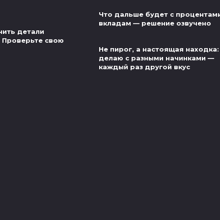
Что дальше будет с процентам
вкладам — решение озвучено
нить детали
 Проверьте свою
Не пирог, а настоящая находка:
делаю с разными начинками —
каждый раз другой вкус