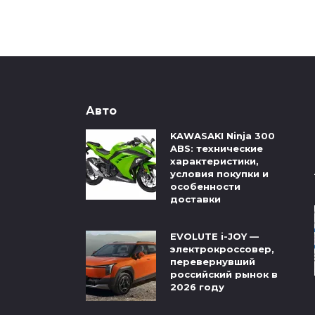
Авто
KAWASAKI Ninja 300
ABS: технические
характеристики,
условия покупки и
особенности
доставки
EVOLUTE i-JOY —
электрокроссовер,
перевернувший
российский рынок в
2026 году