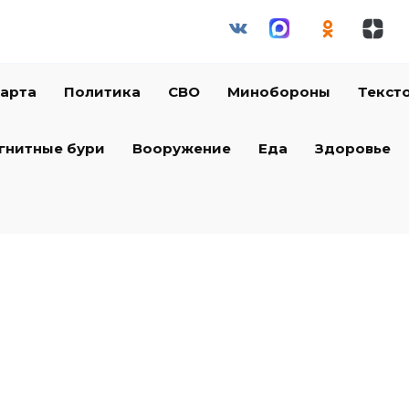
арта
Политика
СВО
Минобороны
Текст
гнитные бури
Вооружение
Еда
Здоровье