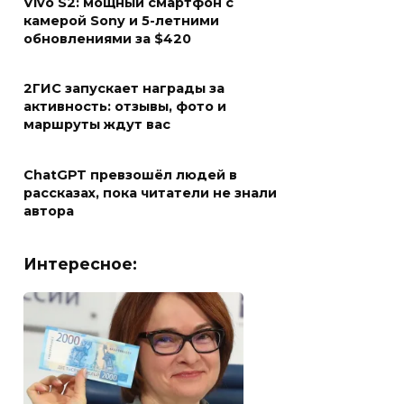
Vivo S2: мощный смартфон с
камерой Sony и 5-летними
обновлениями за $420
2ГИС запускает награды за
активность: отзывы, фото и
маршруты ждут вас
ChatGPT превзошёл людей в
рассказах, пока читатели не знали
автора
Интересное: