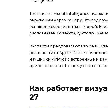
Intelligence.
Технология Visual Intelligence позвол
окружении через камеру. Это подразу
оснащено собственным камерой. В ко
распознаванию текста, достопримеча
Эксперты предполагают, что речь ид
реальности от Apple. Ранее появилис
наушники AirPods с встроенными кам
приостановлена. Поэтому очки остаю
Как работает визуа
27