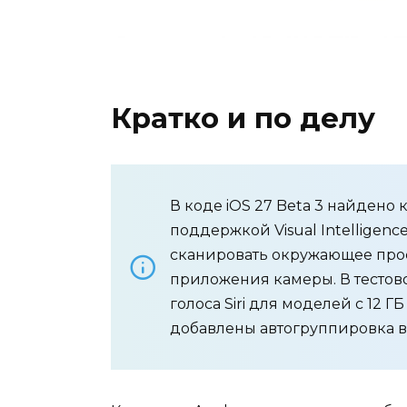
Кратко и по делу
В коде iOS 27 Beta 3 найдено 
поддержкой Visual Intelligenc
сканировать окружающее прос
приложения камеры. В тестов
голоса Siri для моделей с 12 Г
добавлены автогруппировка в