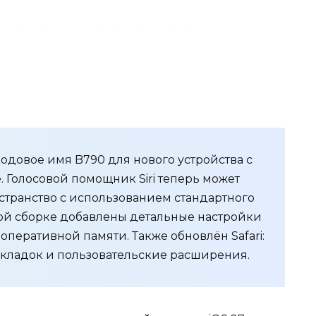
кодовое имя B790 для нового устройства с
e. Голосовой помощник Siri теперь может
транство с использованием стандартного
ой сборке добавлены детальные настройки
Б оперативной памяти. Также обновлён Safari:
кладок и пользовательские расширения.