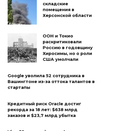
складские
помещения в
Херсонской области
ООН и Токио
раскритиковали
Россию в годовщину
Хиросимы, но о роли
США умолчали
Google уволила 52 сотрудника в
Вашингтоне из-за оттока талантов в
стартапы
Кредитный риск Oracle достиг
рекорда за 18 лет: $638 млрд
заказов и $23,7 млрд убытка