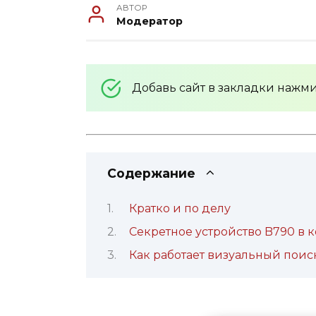
АВТОР
Модератор
Добавь сайт в закладки нажм
Содержание
Кратко и по делу
Секретное устройство B790 в 
Как работает визуальный поиск S