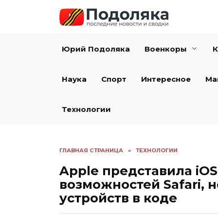
Перейти
к
содержанию
Юрий Подоляка
Военкоры
К
Наука
Спорт
Интересное
Ма
Технологии
ГЛАВНАЯ СТРАНИЦА
»
ТЕХНОЛОГИИ
Apple представила iOS 
возможностей Safari, н
устройств в коде