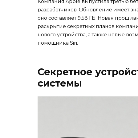
Компания Apple выпустила третью бе
разработчиков. Обновление имеет зна
оно составляет 9,58 ГБ. Новая прошив
раскрытие секретных планов компан
нового устройства, а также новые воз
помощника Siri.
Секретное устройс
системы