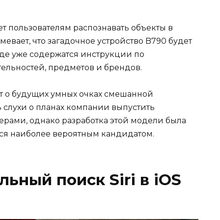
яет пользователям распознавать объекты в
мевает, что загадочное устройство B790 будет
де уже содержатся инструкции по
тельностей, предметов и брендов.
ет о будущих умных очках смешанной
ь слухи о планах компании выпустить
ерами, однако разработка этой модели была
тся наиболее вероятным кандидатом.
льный поиск Siri в iOS