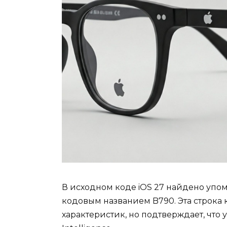
В исходном коде iOS 27 найдено упо
кодовым названием B790. Эта строка 
характеристик, но подтверждает, что