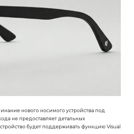
минание нового носимого устройства под
кода не предоставляет детальных
 устройство будет поддерживать функцию Visual