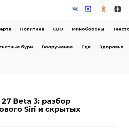
арта
Политика
СВО
Минобороны
Текст
гнитные бури
Вооружение
Еда
Здоровье
27 Beta 3: разбор
ового Siri и скрытых