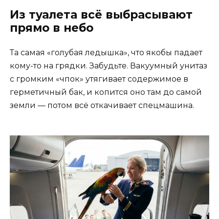
Из туалета всё выбрасывают
прямо в небо
Та самая «голубая ледышка», что якобы падает
кому-то на грядки. Забудьте. Вакуумный унитаз
с громким «чпок» утягивает содержимое в
герметичный бак, и копится оно там до самой
земли — потом всё откачивает спецмашина.