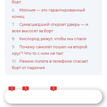
борт
Молния — это гарантированный
конец
Сумасшедший откроет дверь — и
всех высосет за борт
Кислород режут, чтобы мы спали
Почему самолёт пошел на второй
круг? Что-то с ним не так!
Режим полёта в телефоне спасает
борт от падения
1
5
2