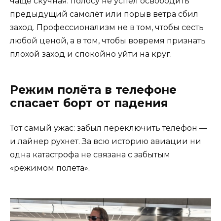
чаще скучная: полосу не успел освободить
предыдущий самолёт или порыв ветра сбил
заход. Профессионализм не в том, чтобы сесть
любой ценой, а в том, чтобы вовремя признать
плохой заход и спокойно уйти на круг.
Режим полёта в телефоне
спасает борт от падения
Тот самый ужас: забыл переключить телефон —
и лайнер рухнет. За всю историю авиации ни
одна катастрофа не связана с забытым
«режимом полёта».