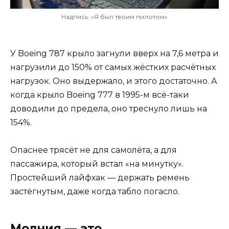
Надпись: «Я был твоим пилотом»
У Boeing 787 крыло загнули вверх на 7,6 метра и
нагрузили до 150% от самых жёстких расчётных
нагрузок. Оно выдержало, и этого достаточно. А
когда крыло Boeing 777 в 1995-м всё-таки
доводили до предела, оно треснуло лишь на
154%.
Опаснее трясёт не для самолёта, а для
пассажира, который встал «на минутку».
Простейший лайфхак — держать ремень
застёгнутым, даже когда табло погасло.
Молния — это