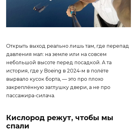
Открыть выход реально лишь там, где перепад
давления мал: на земле или на совсем
небольшой высоте перед посадкой. А та
история, где у Boeing в 2024-м в полёте
вырвало кусок борта, — это про плохо
закреплённую заглушку двери, а не про
пассажира-силача.
Кислород режут, чтобы мы
спали