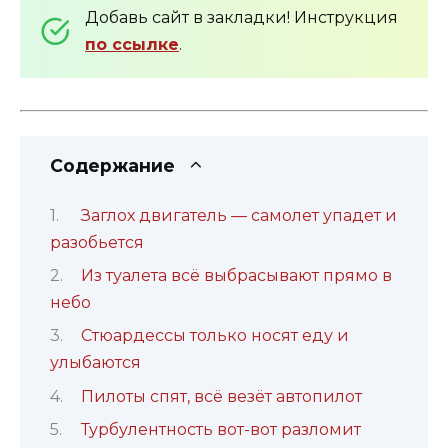
Добавь сайт в закладки! Инструкция
по ссылке
.
Содержание
Заглох двигатель — самолет упадет и
разобьется
Из туалета всё выбрасывают прямо в
небо
Стюардессы только носят еду и
улыбаются
Пилоты спят, всё везёт автопилот
Турбулентность вот-вот разломит