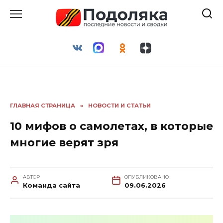
Перейти
к
содержанию
ГЛАВНАЯ СТРАНИЦА
»
НОВОСТИ И СТАТЬИ
10 мифов о самолетах, в которые
многие верят зря
АВТОР
ОПУБЛИКОВАНО
Команда сайта
09.06.2026