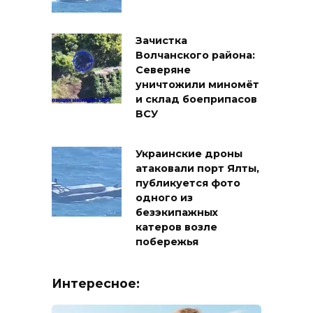
Зачистка
Волчанского района:
Северяне
уничтожили миномёт
и склад боеприпасов
ВСУ
Украинские дроны
атаковали порт Ялты,
публикуется фото
одного из
безэкипажных
катеров возле
побережья
Интересное: