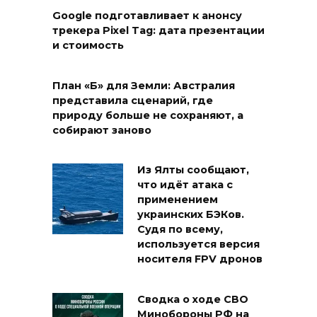
Google подготавливает к анонсу
трекера Pixel Tag: дата презентации
и стоимость
План «Б» для Земли: Австралия
представила сценарий, где
природу больше не сохраняют, а
собирают заново
Из Ялты сообщают,
что идёт атака с
применением
украинских БЭКов.
Судя по всему,
используется версия
носителя FPV дронов
Сводка о ходе СВО
Минобороны РФ на