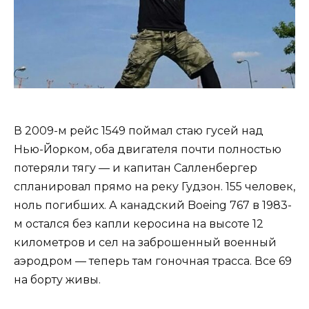
В 2009-м рейс 1549 поймал стаю гусей над
Нью-Йорком, оба двигателя почти полностью
потеряли тягу — и капитан Салленбергер
спланировал прямо на реку Гудзон. 155 человек,
ноль погибших. А канадский Boeing 767 в 1983-
м остался без капли керосина на высоте 12
километров и сел на заброшенный военный
аэродром — теперь там гоночная трасса. Все 69
на борту живы.