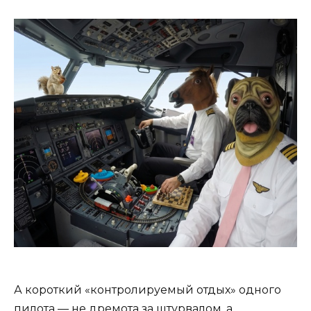
А короткий «контролируемый отдых» одного
пилота — не дремота за штурвалом, а