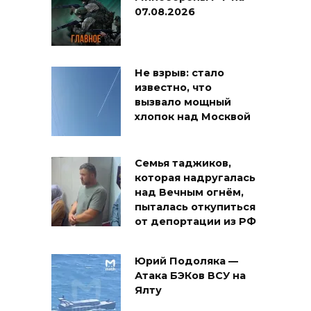
07.08.2026
Не взрыв: стало
известно, что
вызвало мощный
хлопок над Москвой
Семья таджиков,
которая надругалась
над Вечным огнём,
пыталась откупиться
от депортации из РФ
Юрий Подоляка —
Атака БЭКов ВСУ на
Ялту