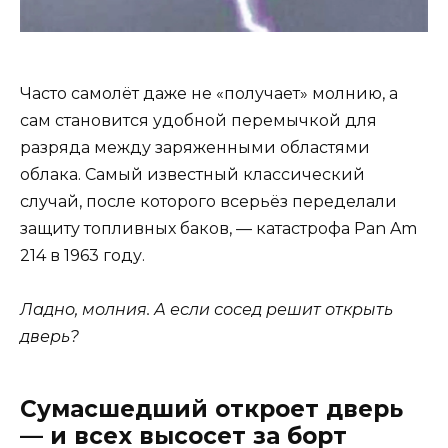
Часто самолёт даже не «получает» молнию, а
сам становится удобной перемычкой для
разряда между заряженными областями
облака. Самый известный классический
случай, после которого всерьёз переделали
защиту топливных баков, — катастрофа Pan Am
214 в 1963 году.
Ладно, молния. А если сосед решит открыть
дверь?
Сумасшедший откроет дверь
— и всех высосет за борт