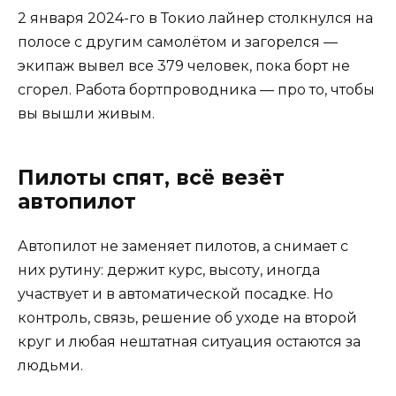
2 января 2024-го в Токио лайнер столкнулся на
полосе с другим самолётом и загорелся —
экипаж вывел все 379 человек, пока борт не
сгорел. Работа бортпроводника — про то, чтобы
вы вышли живым.
Пилоты спят, всё везёт
автопилот
Автопилот не заменяет пилотов, а снимает с
них рутину: держит курс, высоту, иногда
участвует и в автоматической посадке. Но
контроль, связь, решение об уходе на второй
круг и любая нештатная ситуация остаются за
людьми.