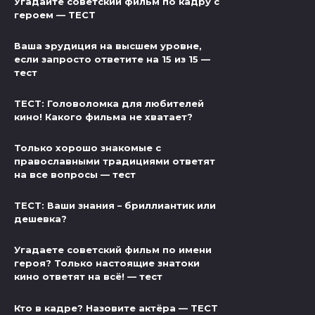
Угадайте советский фильм по кадру с
героем — ТЕСТ
Ваша эрудиция на высшем уровне,
если запросто ответите на 15 из 15 —
тест
ТЕСТ: Головоломка для любителей
кино! Какого фильма не хватает?
Только хорошо знакомые с
православными традициями ответят
на все вопросы — тест
ТЕСТ: Ваши знания – бриллиантик или
дешевка?
Угадаете советский фильм по имени
героя? Только настоящие знатоки
кино ответят на всё! — тест
Кто в кадре? Назовите актёра — ТЕСТ