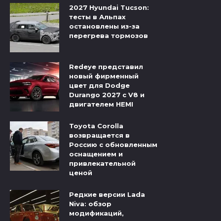
2027 Hyundai Tucson:
тесты в Альпах
остановлены из-за
перегрева тормозов
Redeye представил
новый фирменный
цвет для Dodge
Durango 2027 с V8 и
двигателем HEMI
Toyota Corolla
возвращается в
Россию с обновленным
оснащением и
привлекательной
ценой
Редкие версии Lada
Niva: обзор
модификаций,