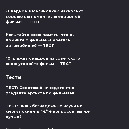
«Свадьба в Малиновке»: насколько
хорошо вы помните легендарный
фильм? — ТЕСТ
Испытайте свою память: что вы
помните о фильме «Берегись
автомобиля»? — ТЕСТ
10 пляжных кадров из советского
кино: угадайте фильм — ТЕСТ
Тесты
ТЕСТ: Советский кинодетектив!
Угадайте артиста по фильмам!
ТЕСТ: Лишь безнадежные неучи не
смогут осилить 14/14 вопросов, вы же
лучше?