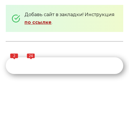
Добавь сайт в закладки! Инструкция
по ссылке
.
2
24