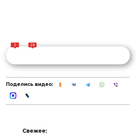
2
24
Поделись видео:
Свежее: