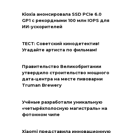
Kioxia анонсировала SSD PCIe 6.0
GP1 с рекордными 100 млн IOPS для
ИИ-ускорителей
ТЕСТ: Советский кинодетектив!
Угадайте артиста по фильмам!
Правительство Великобритании
утвердило строительство мощного
дата-центра на месте пивоварни
Truman Brewery
Учёные разработали уникальную
«четырёхполосную магистраль» на
фотонном чипе
Xiaomi представила инновационную