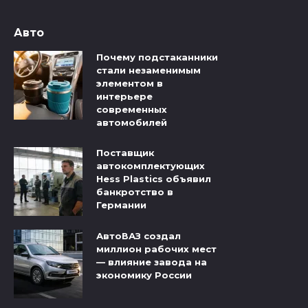
Авто
Почему подстаканники
стали незаменимым
элементом в
интерьере
современных
автомобилей
Поставщик
автокомплектующих
Hess Plastics объявил
банкротство в
Германии
АвтоВАЗ создал
миллион рабочих мест
— влияние завода на
экономику России