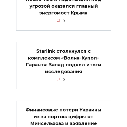
угрозой оказался главный
энергомост Крыма
0
Starlink столкнулся с
комплексом «Волна-Купол-
Гарант»: Запад подвел итоги
исследования
0
Финансовые потери Украины
из‑за портов: цифры от
Минсельхоза и заявление