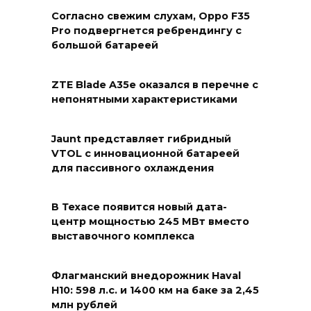
Согласно свежим слухам, Oppo F35
Pro подвергнется ребрендингу с
большой батареей
ZTE Blade A35e оказался в перечне с
непонятными характеристиками
Jaunt представляет гибридный
VTOL с инновационной батареей
для пассивного охлаждения
В Техасе появится новый дата-
центр мощностью 245 МВт вместо
выставочного комплекса
Флагманский внедорожник Haval
H10: 598 л.с. и 1400 км на баке за 2,45
млн рублей