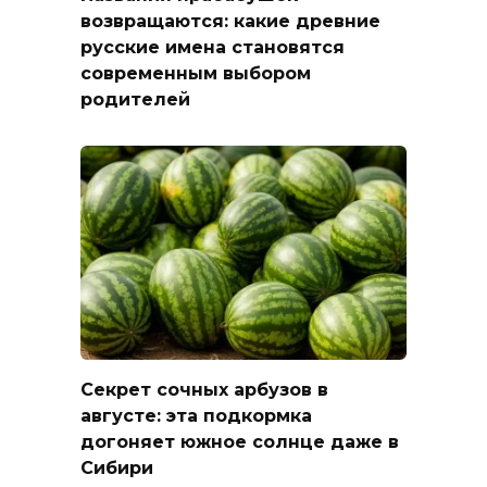
возвращаются: какие древние
русские имена становятся
современным выбором
родителей
Секрет сочных арбузов в
августе: эта подкормка
догоняет южное солнце даже в
Сибири