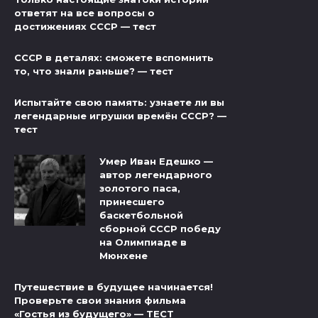
ответят на все вопросы о
достижениях СССР — тест
СССР в деталях: сможете вспомнить
то, что знали раньше? — тест
Испытайте свою память: узнаете ли вы
легендарные игрушки времён СССР? —
тест
Умер Иван Едешко —
автор легендарного
золотого паса,
принесшего
баскетбольной
сборной СССР победу
на Олимпиаде в
Мюнхене
Путешествие в будущее начинается!
Проверьте свои знания фильма
«Гостья из будущего» — ТЕСТ