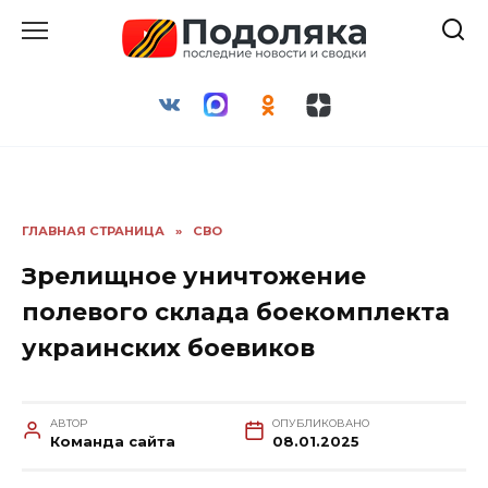
Перейти
к
содержанию
ГЛАВНАЯ СТРАНИЦА
»
СВО
Зрелищное уничтожение
полевого склада боекомплекта
украинских боевиков
АВТОР
ОПУБЛИКОВАНО
Команда сайта
08.01.2025