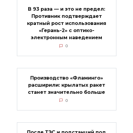
В 93 раза — и это не предел:
Противник подтверждает
кратный рост использования
«Герань-2» с оптико-
электронным наведением
0
Производство «Фламинго»
расширили: крылатых ракет
станет значительно больше
0
После ТЭС и подстанций под