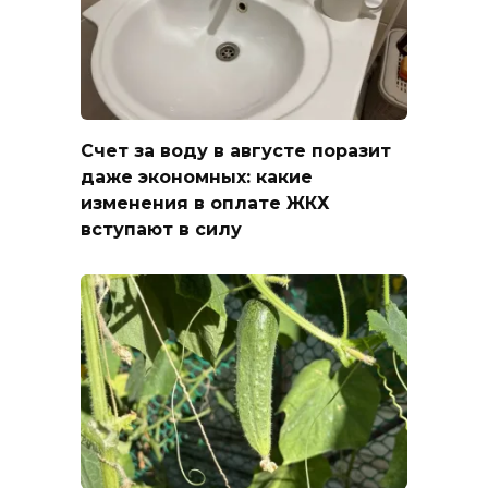
Счет за воду в августе поразит
даже экономных: какие
изменения в оплате ЖКХ
вступают в силу