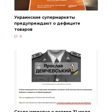
Украинские супермаркеты
предупреждают о дефиците
товаров
0
Стало известно о потере 31 июля