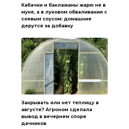
Кабачки и баклажаны жарю не в
муке, а в луковом обваливании с
соевым соусом: домашние
дерутся за добавку
Закрывать или нет теплицу в
августе? Агроном сделала
вывод в вечернем споре
дачников