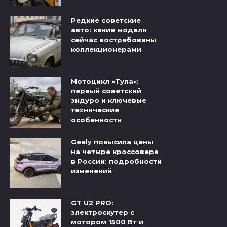
Редкие советские
авто: какие модели
сейчас востребованы
коллекционерами
Мотоцикл «Тула»:
первый советский
эндуро и ключевые
технические
особенности
Geely повысила цены
на четыре кроссовера
в России: подробности
изменений
GT U2 PRO:
электроскутер с
мотором 1500 Вт и