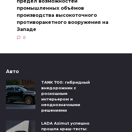
предел возможностей
промышленных объёмов
производства высокоточного
противоракетного вооружения на
Западе
0
Авто
TANK 700: гибридный
внедорожник с
роскошным
интерьером и
неоднозначными
решениями
LADA Azimut успешно
прошла краш-тесты: