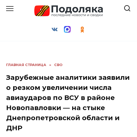
Перейти
к
содержанию
ГЛАВНАЯ СТРАНИЦА
»
СВО
Зарубежные аналитики заявили
о резком увеличении числа
авиаударов по ВСУ в районе
Новопавловки — на стыке
Днепропетровской области и
ДНР