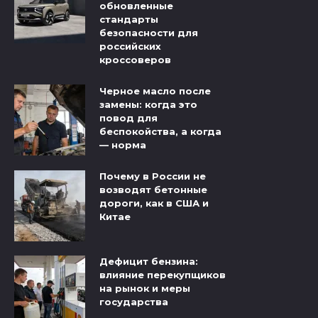
обновленные
стандарты
безопасности для
российских
кроссоверов
Черное масло после
замены: когда это
повод для
беспокойства, а когда
— норма
Почему в России не
возводят бетонные
дороги, как в США и
Китае
Дефицит бензина:
влияние перекупщиков
на рынок и меры
государства