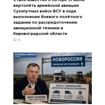
вертолёта армейской авиации
Сухопутных войск ВСУ в ходе
выполнения боевого полётного
задания по рассредоточению
авиационной техники в
Кировоградской области
0