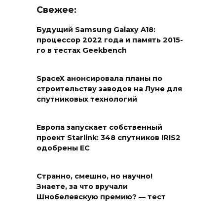
Свежее:
Будущий Samsung Galaxy A18:
процессор 2022 года и память 2015-
го в тестах Geekbench
SpaceX анонсировала планы по
строительству заводов на Луне для
спутниковых технологий
Европа запускает собственный
проект Starlink: 348 спутников IRIS2
одобрены ЕС
Странно, смешно, но научно!
Знаете, за что вручали
Шнобелевскую премию? — тест