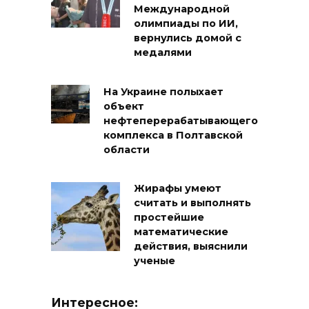
Международной
олимпиады по ИИ,
вернулись домой с
медалями
На Украине полыхает
объект
нефтеперерабатывающего
комплекса в Полтавской
области
Жирафы умеют
считать и выполнять
простейшие
математические
действия, выяснили
ученые
Интересное: