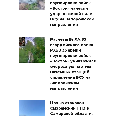
группировки войск
«Восток» нанесли
удар по живой силе
ВСУ на Запорожском
направлении
Расчеты БпЛА 35
гвардейского полка
РХБЗ 35 армии
группировки войск
«Восток» уничтожили
очередную партию
наземных станций
управления ВСУ на
Запорожском
направлении
Ночью атакован
Сызранский НПЗ в
Самарской области.