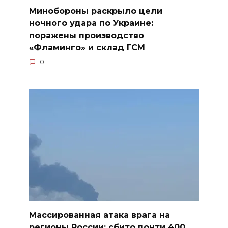
Минобороны раскрыло цели
ночного удара по Украине:
поражены производство
«Фламинго» и склад ГСМ
0
Массированная атака врага на
регионы России: сбито почти 400