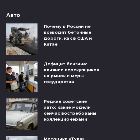
Авто
Почему в России не
возводят бетонные
дороги, как в США и
Китае
Дефицит бензина:
влияние перекупщиков
на рынок и меры
государства
Редкие советские
авто: какие модели
сейчас востребованы
коллекционерами
Мотоцикл «Тула»: