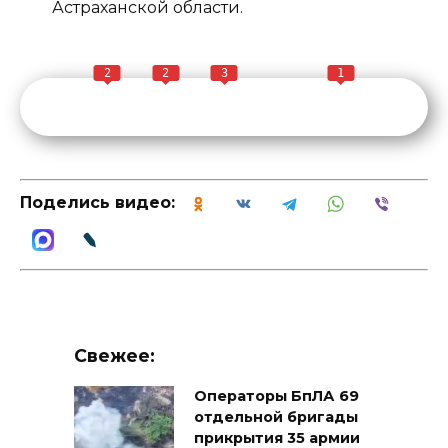
Астраханской области.
2
2
3
1
Поделись видео:
Свежее:
Операторы БпЛА 69
отдельной бригады
прикрытия 35 армии