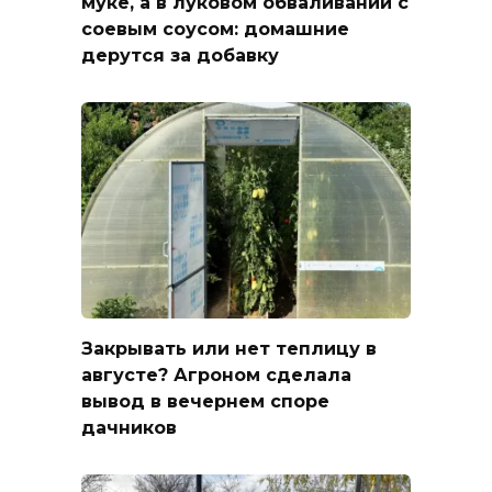
муке, а в луковом обваливании с
соевым соусом: домашние
дерутся за добавку
Закрывать или нет теплицу в
августе? Агроном сделала
вывод в вечернем споре
дачников