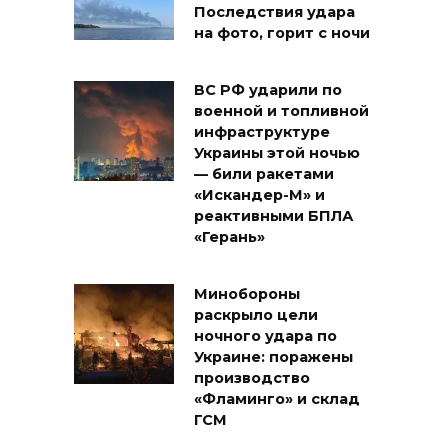
Последствия удара
на фото, горит с ночи
ВС РФ ударили по
военной и топливной
инфраструктуре
Украины этой ночью
— били ракетами
«Искандер-М» и
реактивными БПЛА
«Герань»
Минобороны
раскрыло цели
ночного удара по
Украине: поражены
производство
«Фламинго» и склад
ГСМ