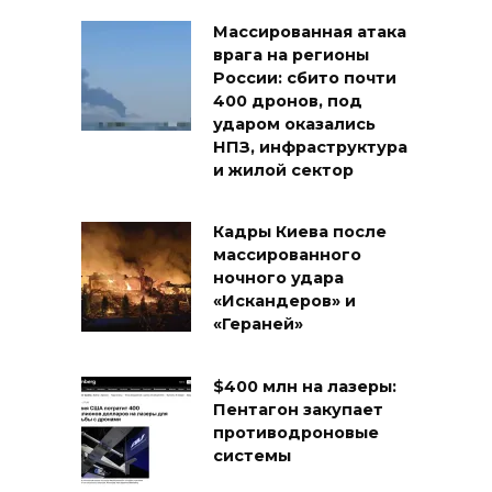
Массированная атака
врага на регионы
России: сбито почти
400 дронов, под
ударом оказались
НПЗ, инфраструктура
и жилой сектор
Кадры Киева после
массированного
ночного удара
«Искандеров» и
«Гераней»
$400 млн на лазеры:
Пентагон закупает
противодроновые
системы