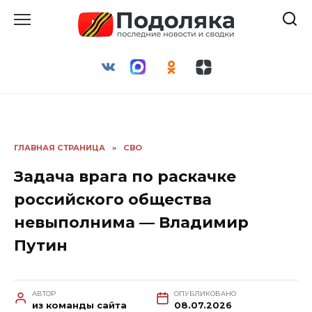
Перейти
к
содержанию
ГЛАВНАЯ СТРАНИЦА
»
СВО
Задача врага по раскачке
российского общества
невыполнима — Владимир
Путин
АВТОР
ОПУБЛИКОВАНО
из команды сайта
08.07.2026