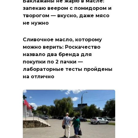
Баклажаны не жарю в масле:
запекаю веером с помидором и
творогом — вкусно, даже мясо
не нужно
Сливочное масло, которому
можно верить: Роскачество
назвало два бренда для
покупки по 2 пачки —
лабораторные тесты пройдены
на отлично