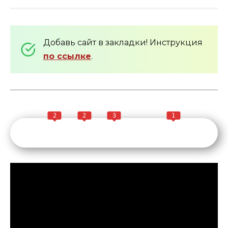
Добавь сайт в закладки! Инструкция
по ссылке
.
2
2
3
1