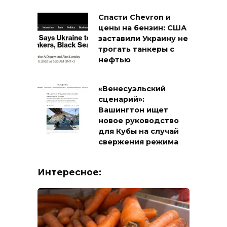
Спасти Chevron и
цены на бензин: США
заставили Украину не
трогать танкеры с
нефтью
«Венесуэльский
сценарий»:
Вашингтон ищет
новое руководство
для Кубы на случай
свержения режима
Интересное: