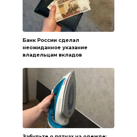
Банк России сделал
неожиданное указание
владельцам вкладов
Забудьте о пятнах на одежде: