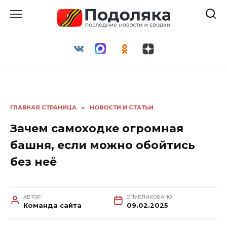
Перейти
к
содержанию
ГЛАВНАЯ СТРАНИЦА
»
НОВОСТИ И СТАТЬИ
Зачем самоходке огромная
башня, если можно обойтись
без неё
АВТОР
ОПУБЛИКОВАНО
Команда сайта
09.02.2025