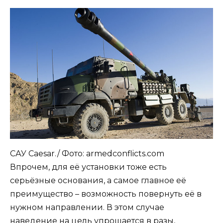
САУ Caesar./ Фото: armedconflicts.com
Впрочем, для её установки тоже есть
серьёзные основания, а самое главное её
преимущество – возможность повернуть её в
нужном направлении. В этом случае
наведение на цель упрощается в разы,