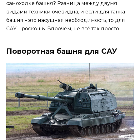
самоходке башня? Разница между двумя
видами техники очевидна, и если для танка
башня – это насущная необходимость, то для
САУ – роскошь. Впрочем, не всё так просто.
Поворотная башня для САУ