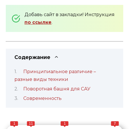
Добавь сайт в закладки! Инструкция
по ссылке
.
Содержание
Принципиальное различие –
разные виды техники
Поворотная башня для САУ
Современность
1
11
1
7