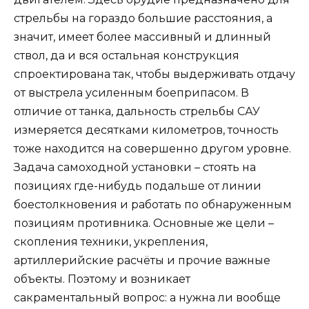
стрельбы на гораздо большие расстояния, а
значит, имеет более массивный и длинный
ствол, да и вся остальная конструкция
спроектирована так, чтобы выдерживать отдачу
от выстрела усиленным боеприпасом. В
отличие от танка, дальность стрельбы САУ
измеряется десятками километров, точность
тоже находится на совершенно другом уровне.
Задача самоходной установки – стоять на
позициях где-нибудь подальше от линии
боестолкновения и работать по обнаруженным
позициям противника. Основные же цели –
скопления техники, укрепления,
артиллерийские расчёты и прочие важные
объекты. Поэтому и возникает
сакраментальный вопрос: а нужна ли вообще