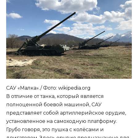
САУ «Малка»./ Фото: wikipedia.org
В отличие от танка, который является
полноценной боевой машиной, САУ
представляет собой артиллерийское орудие,
установленное на самоходную платформу.
Грубо говоря, это пушка с колёсами и
двигателем. Здесь орудие предназначено для