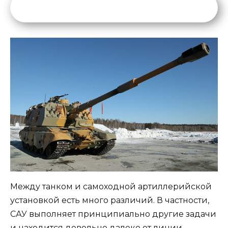
Между танком и самоходной артиллерийской
установкой есть много различий. В частности,
САУ выполняет принципиально другие задачи
и находится довольно далеко от линии