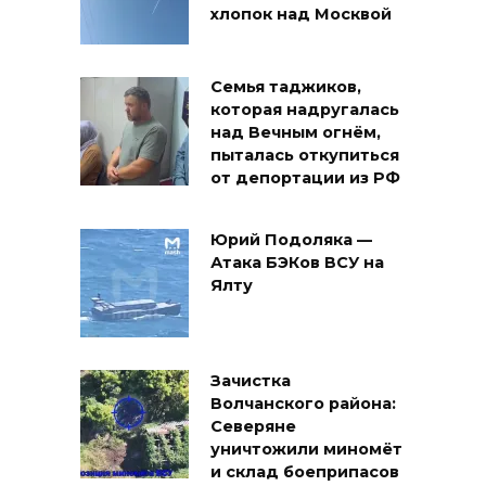
хлопок над Москвой
Семья таджиков,
которая надругалась
над Вечным огнём,
пыталась откупиться
от депортации из РФ
Юрий Подоляка —
Атака БЭКов ВСУ на
Ялту
Зачистка
Волчанского района:
Северяне
уничтожили миномёт
и склад боеприпасов