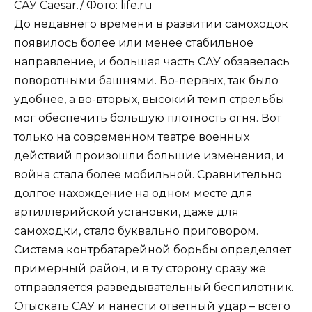
САУ Caesar./ Фото: life.ru
До недавнего времени в развитии самоходок
появилось более или менее стабильное
направление, и большая часть САУ обзавелась
поворотными башнями. Во-первых, так было
удобнее, а во-вторых, высокий темп стрельбы
мог обеспечить большую плотность огня. Вот
только на современном театре военных
действий произошли большие изменения, и
война стала более мобильной. Сравнительно
долгое нахождение на одном месте для
артиллерийской установки, даже для
самоходки, стало буквально приговором.
Система контрбатарейной борьбы определяет
примерный район, и в ту сторону сразу же
отправляется разведывательный беспилотник.
Отыскать САУ и нанести ответный удар – всего