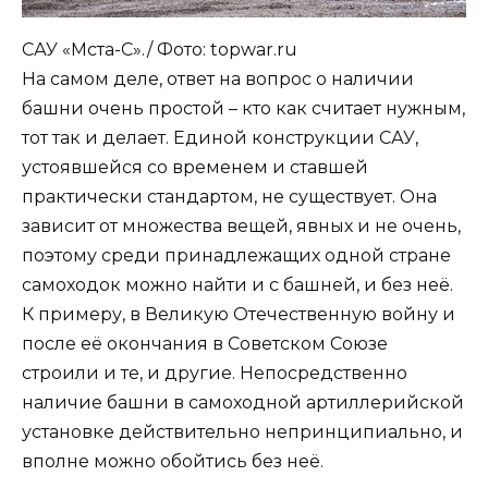
САУ «Мста-С»./ Фото: topwar.ru
На самом деле, ответ на вопрос о наличии
башни очень простой – кто как считает нужным,
тот так и делает. Единой конструкции САУ,
устоявшейся со временем и ставшей
практически стандартом, не существует. Она
зависит от множества вещей, явных и не очень,
поэтому среди принадлежащих одной стране
самоходок можно найти и с башней, и без неё.
К примеру, в Великую Отечественную войну и
после её окончания в Советском Союзе
строили и те, и другие. Непосредственно
наличие башни в самоходной артиллерийской
установке действительно непринципиально, и
вполне можно обойтись без неё.