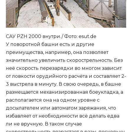
САУ PZH 2000 внутри./ Фото: esut.de
У поворотной башни есть и другие
преимущества, например, она позволяет
значительно увеличить скорострельность. Без
неё скорость перезарядки во многом зависит
от ловкости орудийного расчёта и составляет 2-
3 выстрела в минуту. В свою очередь, в башне
размещается механизированная боеукладка, а
располагается она на одном уровне с
досылателем или автоматом заряжания, что
избавляет от необходимости всё делать едва
ли не вручную. В таком случае
скорострельность возрастает в разы, поскольку