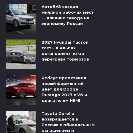
АвтоВАЗ создал
миллион рабочих мест
— влияние завода на
экономику России
2027 Hyundai Tucson:
тесты в Альпах
остановлены из-за
перегрева тормозов
Redeye представил
новый фирменный
цвет для Dodge
Durango 2027 с V8 и
двигателем HEMI
Toyota Corolla
возвращается в
Россию с обновленным
оснащением и