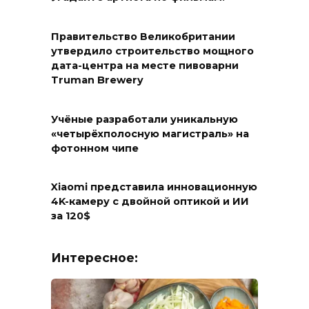
Правительство Великобритании
утвердило строительство мощного
дата-центра на месте пивоварни
Truman Brewery
Учёные разработали уникальную
«четырёхполосную магистраль» на
фотонном чипе
Xiaomi представила инновационную
4K-камеру с двойной оптикой и ИИ
за 120$
Интересное: