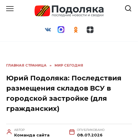
Перейти
к
содержанию
ГЛАВНАЯ СТРАНИЦА
»
МИР СЕГОДНЯ
Юрий Подоляка: Последствия
размещения складов ВСУ в
городской застройке (для
гражданских)
АВТОР
ОПУБЛИКОВАНО
Команда сайта
08.07.2026