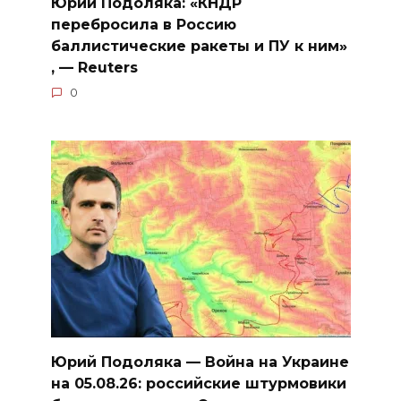
Юрий Подоляка: «КНДР
перебросила в Россию
баллистические ракеты и ПУ к ним»
, — Reuters
0
Юрий Подоляка — Война на Украине
на 05.08.26: российские штурмовики