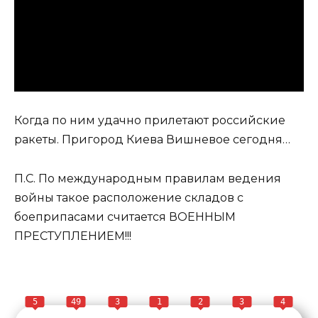
Когда по ним удачно прилетают российские
ракеты. Пригород Киева Вишневое сегодня…
П.С. По международным правилам ведения
войны такое расположение складов с
боеприпасами считается ВОЕННЫМ
ПРЕСТУПЛЕНИЕМ!!!
5
49
3
1
2
3
4