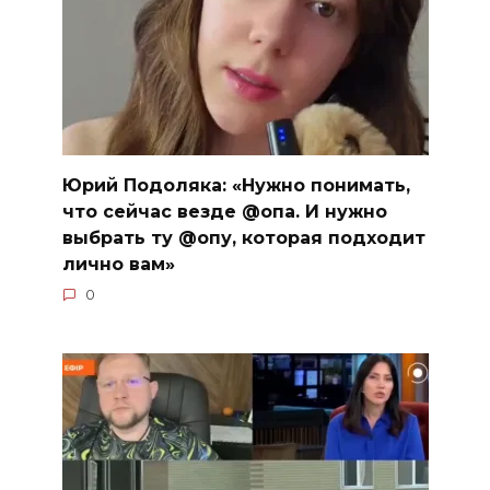
Юрий Подоляка: «Нужно понимать,
что сейчас везде @опа. И нужно
выбрать ту @опу, которая подходит
лично вам»
0