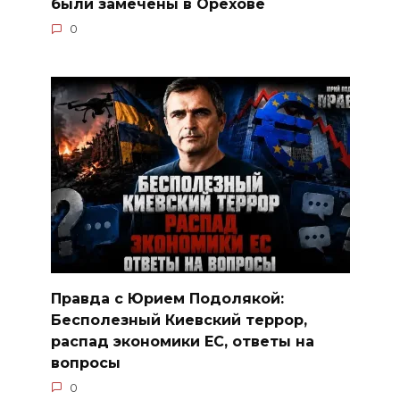
были замечены в Орехове
0
Правда с Юрием Подолякой:
Бесполезный Киевский террор,
распад экономики ЕС, ответы на
вопросы
0