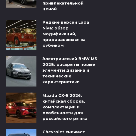
привлекательной
ценой
Редкие версии Lada
Niva: обзор
модификаций,
продававшихся за
рубежом
Электрический BMW M3
2028: раскрыты новые
элементы дизайна и
технические
характеристики
Mazda CX-5 2026:
китайская сборка,
комплектации и
особенности для
российского рынка
Chevrolet снижает