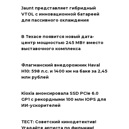
Jaunt представляет гибридный
VTOL с инновационной батареей
для пассивного охлаждения
В Техасе появится новый дата-
центр мощностью 245 МВт вместо
выставочного комплекса
Флагманский внедорожник Haval
H10: 598 л.с. и 1400 км на баке за 2,45
млн рублей
Kioxia анонсировала SSD PCIe 6.0
GP1 с рекордными 100 млн IOPS для
ИИ-ускорителей
ТЕСТ: Советский кинодетектив!
Угадайте артиста по фильмам!