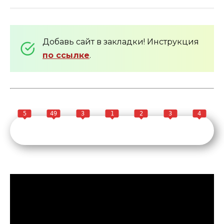
Добавь сайт в закладки! Инструкция
по ссылке
.
5
49
3
1
2
3
4