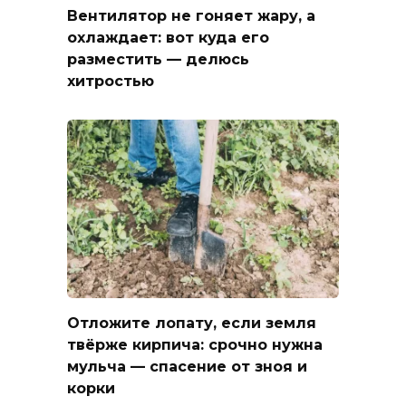
Вентилятор не гоняет жару, а
охлаждает: вот куда его
разместить — делюсь
хитростью
Отложите лопату, если земля
твёрже кирпича: срочно нужна
мульча — спасение от зноя и
корки