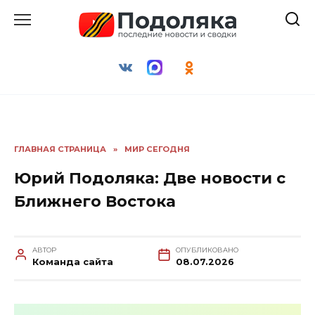
Перейти
к
содержанию
ГЛАВНАЯ СТРАНИЦА
»
МИР СЕГОДНЯ
Юрий Подоляка: Две новости с
Ближнего Востока
АВТОР
ОПУБЛИКОВАНО
Команда сайта
08.07.2026