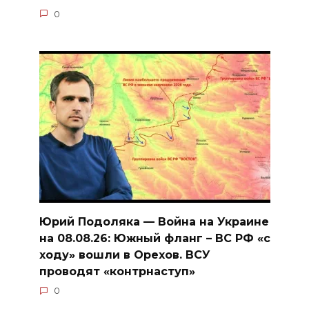
0
Юрий Подоляка — Война на Украине
на 08.08.26: Южный фланг – ВС РФ «с
ходу» вошли в Орехов. ВСУ
проводят «контрнаступ»
0