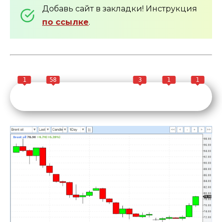
Добавь сайт в закладки! Инструкция
по ссылке
.
1
58
3
1
1