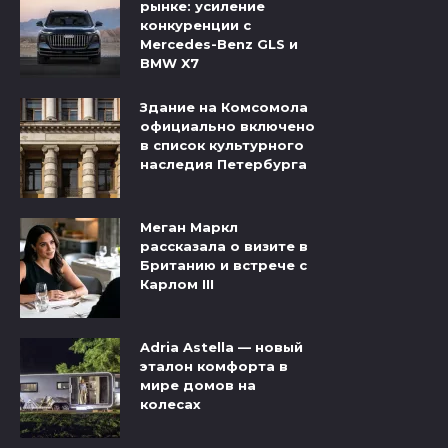
рынке: усиление
конкуренции с
Mercedes-Benz GLS и
BMW X7
Здание на Комсомола
официально включено
в список культурного
наследия Петербурга
Меган Маркл
рассказала о визите в
Британию и встрече с
Карлом III
Adria Astella — новый
эталон комфорта в
мире домов на
колесах