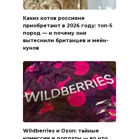
Каких котов россияне
приобретают в 2026 году: топ-5
пород — и почему они
вытеснили британцев и мейн-
кунов
Wildberries и Ozon: тайные
комиссии и доплаты — во что