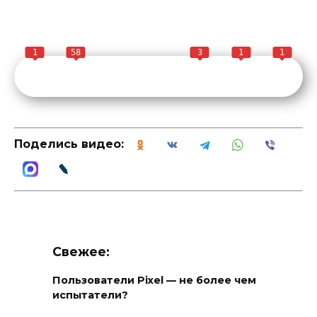
1
58
3
1
1
Поделись видео:
Свежее:
Пользователи Pixel — не более чем
испытатели?