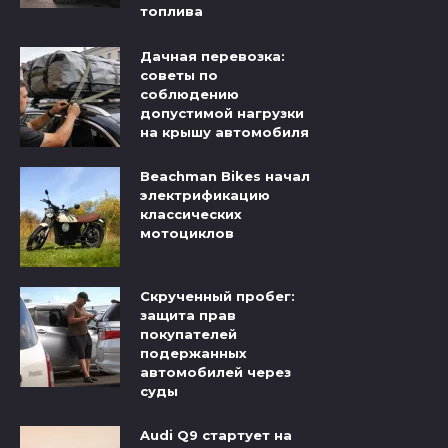
топлива
Дачная перевозка:
советы по
соблюдению
допустимой нагрузки
на крышу автомобиля
Beachman Bikes начал
электрификацию
классических
мотоциклов
Скрученный пробег:
защита прав
покупателей
подержанных
автомобилей через
суды
Audi Q9 стартует на