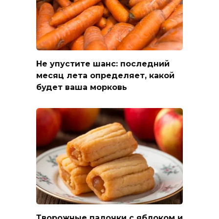
Не упустите шанс: последний
месяц лета определяет, какой
будет ваша морковь
Творожные палочки с яблоком и