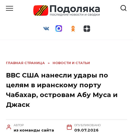
Перейти
к
содержанию
ГЛАВНАЯ СТРАНИЦА
»
НОВОСТИ И СТАТЬИ
ВВС США нанесли удары по
целям в иранскому порту
Чабахар, островам Абу Муса и
Джаск
АВТОР
ОПУБЛИКОВАНО
из команды сайта
09.07.2026