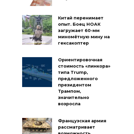
Китай перенимает
опыт. Боец НОАК
загружает 60-мм
миномётную мину на
гексакоптер
Ориентировочная
стоимость «линкора»
типа Trump,
предложенного
президентом
Трампом,
значительно
возросла
Французская армия
рассматривает
возможность