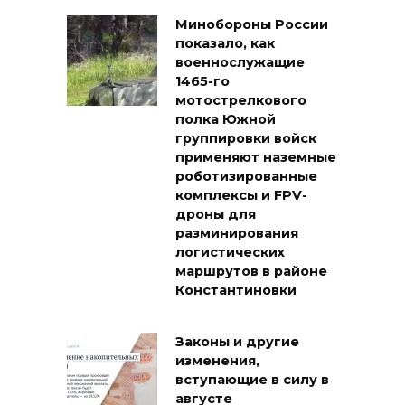
Минобороны России
показало, как
военнослужащие
1465-го
мотострелкового
полка Южной
группировки войск
применяют наземные
роботизированные
комплексы и FPV-
дроны для
разминирования
логистических
маршрутов в районе
Константиновки
Законы и другие
изменения,
вступающие в силу в
августе