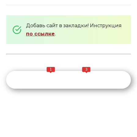
Добавь сайт в закладки! Инструкция
по ссылке
.
1
3