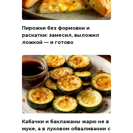
Пирожки без формовки и
раскатки: замесил, выложил
ложкой — и готово
Кабачки и баклажаны жарю не в
муке, а в луковом обваливании с