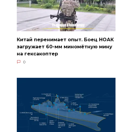
Китай перенимает опыт. Боец НОАК
загружает 60-мм миномётную мину
на гексакоптер
0