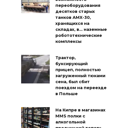
переоборудования
десятков старых
танков AMX-30,
хранящихся на
складах, в… наземные
робототехнические
комплексы
Трактор,
буксирующий
прицеп, полностью
загруженный тюками
сена, был сбит
поездом на переезде
в Польше
На Кипре в магазинах
MMS полки с
алкогольной
продукцией теперь