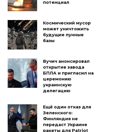
потенциал
Космический мусор
может уничтожить
будущие лунные
базы
Вучич анонсировал
открытие завода
БПЛА и пригласил на
церемонию
украинскую
делегацию
Ещё один отказ для
Зеленского:
Финляндия не
передаст Украине
ракеты для Patriot