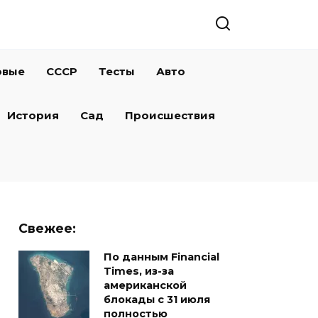
овые
СССР
Тесты
Авто
История
Сад
Происшествия
Свежее:
По данным Financial
Times, из-за
американской
блокады с 31 июля
полностью