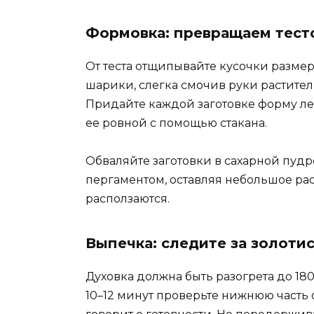
Формовка: превращаем тесто
От теста отщипывайте кусочки размер
шарики, слегка смочив руки растител
Придайте каждой заготовке форму л
ее ровной с помощью стакана.
Обваляйте заготовки в сахарной пудр
пергаментом, оставляя небольшое ра
расползаются.
Выпечка: следите за золоти
Духовка должна быть разогрета до 180
10–12 минут проверьте нижнюю часть 