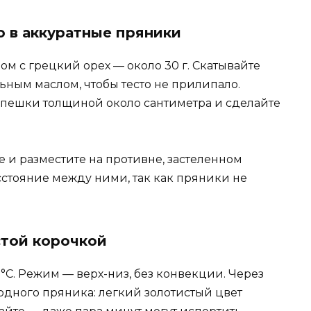
 в аккуратные пряники
ом с грецкий орех — около 30 г. Скатывайте
ьным маслом, чтобы тесто не прилипало.
епешки толщиной около сантиметра и сделайте
е и разместите на противне, застеленном
сстояние между ними, так как пряники не
стой корочкой
°C. Режим — верх-низ, без конвекции. Через
одного пряника: легкий золотистый цвет