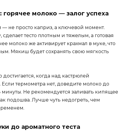
: горячее молоко — залог успеха
 — не просто каприз, а ключевой момент.
 сделает тесто плотным и тяжелым, а готовая
чее молоко же активирует крахмал в муке, что
ным. Мякиш будет сохранять свою мягкость
о достигается, когда над кастрюлей
. Если термометра нет, доведите молоко до
 минуты. Не рекомендуется заливать кипящее
как подошва. Лучше чуть недогреть, чем
временем.
уки до ароматного теста