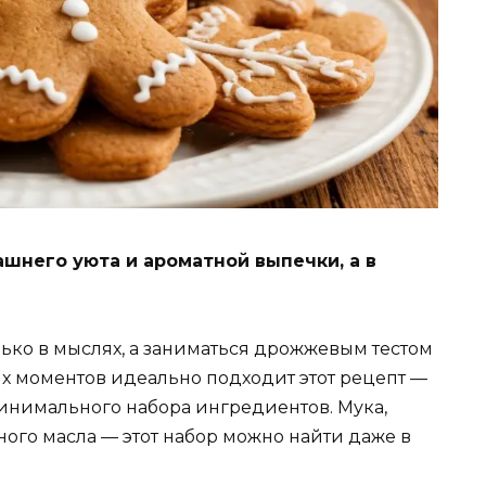
ашнего уюта и ароматной выпечки, а в
лько в мыслях, а заниматься дрожжевым тестом
их моментов идеально подходит этот рецепт —
минимального набора ингредиентов. Мука,
ного масла — этот набор можно найти даже в