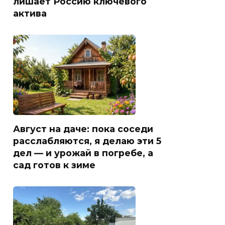
лишает Россию ключевого
актива
Август на даче: пока соседи
расслабляются, я делаю эти 5
дел — и урожай в погребе, а
сад готов к зиме