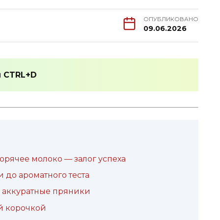
ОПУБЛИКОВАНО
09.06.2026
и
CTRL+D
орячее молоко — залог успеха
 до ароматного теста
в аккуратные пряники
ой корочкой