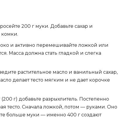
осейте 200 г муки. Добавьте сахар и
 комки.
локо и активно перемешивайте ложкой или
ся. Масса должна стать гладкой и слегка
едите растительное масло и ванильный сахар,
сло делает тесто мягким и не дает корочке
(200 г) добавьте разрыхлитель. Постепенно
я тесто. Сначала ложкой, потом — руками. Оно
йте больше муки — именно 400 г создают