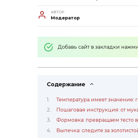
АВТОР
Модератор
Добавь сайт в закладки нажм
Содержание
Температура имеет значение: г
Пошаговая инструкция: от муки
Формовка: превращаем тесто 
Выпечка: следите за золотист