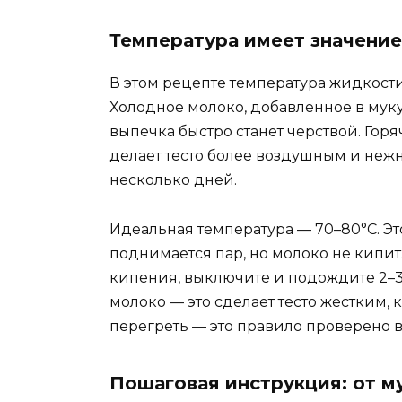
Температура имеет значение
В этом рецепте температура жидкости
Холодное молоко, добавленное в муку,
выпечка быстро станет черствой. Горя
делает тесто более воздушным и неж
несколько дней.
Идеальная температура — 70–80°C. Эт
поднимается пар, но молоко не кипит
кипения, выключите и подождите 2–3
молоко — это сделает тесто жестким, 
перегреть — это правило проверено 
Пошаговая инструкция: от м