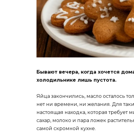
Бывают вечера, когда хочется дом
холодильнике лишь пустота.
Яйца закончились, масло осталось то
нет ни времени, ни желания. Для так
настоящая находка, которая требует 
сахар, молоко и пара ложек раститель
самой скромной кухне.