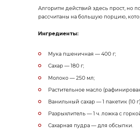
Алгоритм действий здесь прост, но 
рассчитаны на большую порцию, котор
Ингредиенты:
Мука пшеничная — 400 г;
Сахар — 180 г;
Молоко — 250 мл;
Растительное масло (рафинирован
Ванильный сахар — 1 пакетик (10 г)
Разрыхлитель — 1 ч. ложка с горко
Сахарная пудра — для обсыпки.