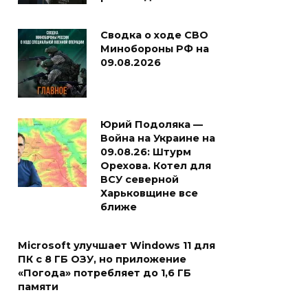
Сводка о ходе СВО
Минобороны РФ на
09.08.2026
Юрий Подоляка —
Война на Украине на
09.08.26: Штурм
Орехова. Котел для
ВСУ северной
Харьковщине все
ближе
Microsoft улучшает Windows 11 для
ПК с 8 ГБ ОЗУ, но приложение
«Погода» потребляет до 1,6 ГБ
памяти