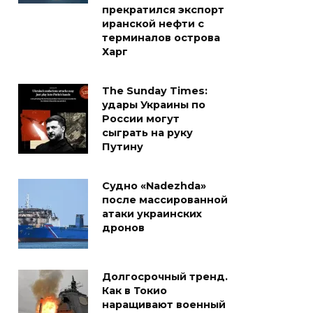
прекратился экспорт
иранской нефти с
терминалов острова
Харг
The Sunday Times:
удары Украины по
России могут
сыграть на руку
Путину
Судно «Nadezhda»
после массированной
атаки украинских
дронов
Долгосрочный тренд.
Как в Токио
наращивают военный