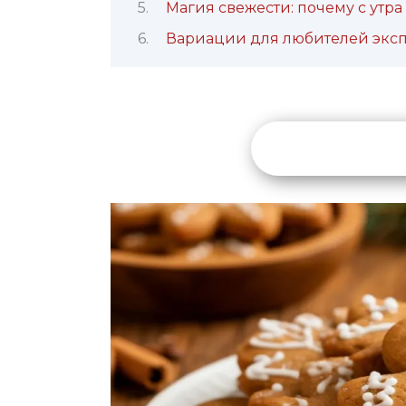
Магия свежести: почему с утра
Вариации для любителей экс