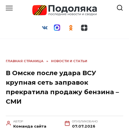
Перейти
к
содержанию
ГЛАВНАЯ СТРАНИЦА
»
НОВОСТИ И СТАТЬИ
В Омске после удара ВСУ
крупная сеть заправок
прекратила продажу бензина –
СМИ
АВТОР
ОПУБЛИКОВАНО
Команда сайта
07.07.2026