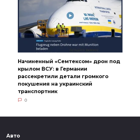
Начиненный «Семтексом» дрон под
крылом ВСУ: в Германии
рассекретили детали громкого
покушения на украинский
транспортник
0
Авто