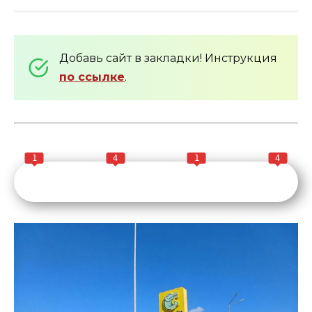
Добавь сайт в закладки! Инструкция
по ссылке
.
1
4
1
4