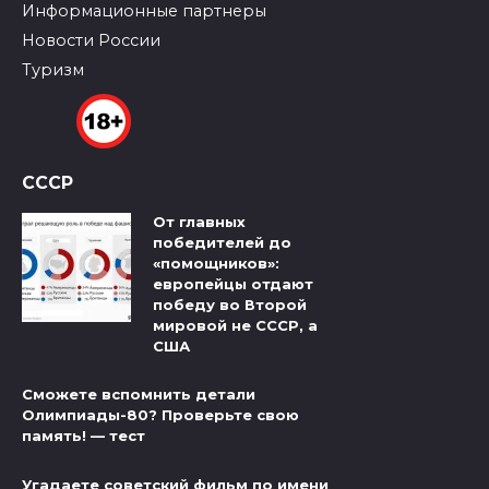
Информационные партнеры
Новости России
Туризм
СССР
От главных
победителей до
«помощников»:
европейцы отдают
победу во Второй
мировой не СССР, а
США
Сможете вспомнить детали
Олимпиады-80? Проверьте свою
память! — тест
Угадаете советский фильм по имени