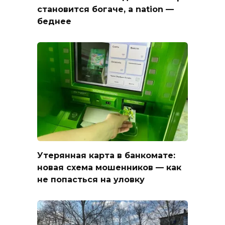
становится богаче, а nation —
беднее
Утерянная карта в банкомате:
новая схема мошенников — как
не попасться на уловку