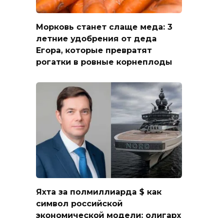
Морковь станет слаще меда: 3
летние удобрения от деда
Егора, которые превратят
рогатки в ровные корнеплоды
Яхта за полмиллиарда $ как
символ российской
экономической модели: олигарх