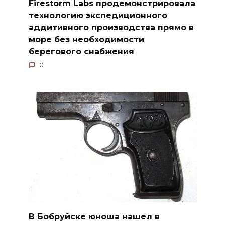
Firestorm Labs продемонстрировала
технологию экспедиционного
аддитивного производства прямо в
море без необходимости
берегового снабжения
0
В Бобруйске юноша нашел в