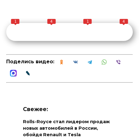
1
4
1
4
Поделись видео:
Свежее:
Rolls-Royce стал лидером продаж
новых автомобилей в России,
обойдя Renault и Tesla