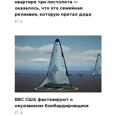
квартире три пистолета —
оказалось, что это семейная
реликвия, которую прятал дядя
0
ВВС США фантазируют о
неуязвимом бомбардировщике
0