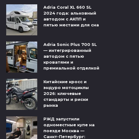
Adria Coral XL 660 SL
2024 года: альковный
автодом с АКПП и
пятью местами для сна
Adria Sonic Plus 700 SL
— интегрированный
автодом с пятью
кроватями и
премиальной отделкой
Китайские кросс и
эндуро мотоциклы
2026: ключевые
стандарты и риски
рынка
РЖД запустили
одноместные купе на
поезде Москва —
Санкт-Петербург: