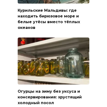
Курильские Мальдивы: где
находить бирюзовое море и
белые утёсы вместо тёплых
океанов
Огурцы на зиму без уксуса и
консервирования: хрустящий
холодный посол