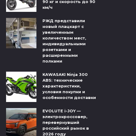
90 кг и скорость до 90
км/ч
РЖД представили
новый плацкарт с
увеличенным
количеством мест,
индивидуальными
розетками и
расширенными
полками
KAWASAKI Ninja 300
ABS: технические
характеристики,
условия покупки и
особенности доставки
EVOLUTE i-JOY —
электрокроссовер,
перевернувший
российский рынок в
2026 году