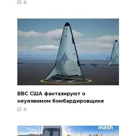
0
ВВС США фантазируют о
неуязвимом бомбардировщике
0