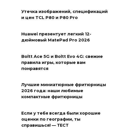
Утечка изображений, спецификаций
и цен TCL P80 и P80 Pro
Huawei презентует легкий 12-
дюймовый MatePad Pro 2026
Boltt Ace 5G и Boltt Evo 4G: свежие
правила игры, которые вам
понравятся
Лучшие миниатюрные фритюрницы
2026 года: наши любимые
компактные фритюрницы
Если у тебя всегда были хорошие
оценки по географии, ты
справишься! — ТЕСТ