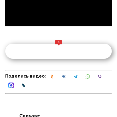
4
Поделись видео:
Свежее: