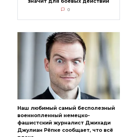
значит для боевых действий
0
Наш любимый самый бесполезный
военнопленный немецко-
фашистский журналист Джихади
Джулиан Рёпке сообщает, что всё