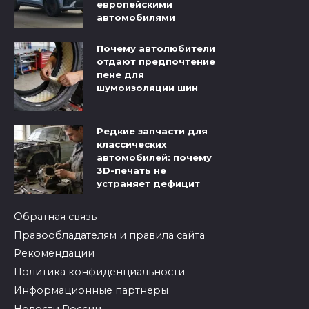
европейскими
автомобилями
Почему автолюбители
отдают предпочтение
пене для
шумоизоляции шин
Редкие запчасти для
классических
автомобилей: почему
3D-печать не
устраняет дефицит
Обратная связь
Правообладателям и правила сайта
Рекомендации
Политика конфиденциальности
Информационные партнеры
Новости России