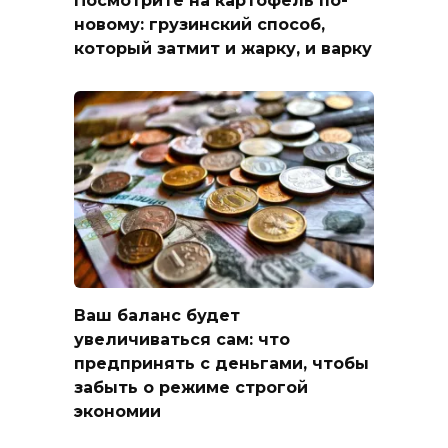
Посмотрите на картофель по-
новому: грузинский способ,
который затмит и жарку, и варку
Ваш баланс будет
увеличиваться сам: что
предпринять с деньгами, чтобы
забыть о режиме строгой
экономии