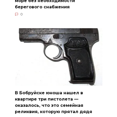
море без необходимости
берегового снабжения
0
В Бобруйске юноша нашел в
квартире три пистолета —
оказалось, что это семейная
реликвия, которую прятал дядя