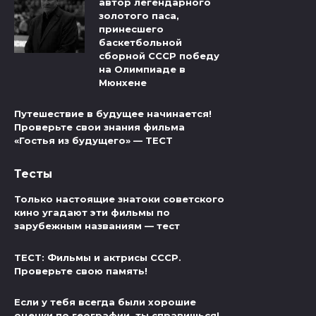
автор легендарного
золотого паса,
принесшего
баскетбольной
сборной СССР победу
на Олимпиаде в
Мюнхене
Путешествие в будущее начинается!
Проверьте свои знания фильма
«Гостья из будущего» — ТЕСТ
Тесты
Только настоящие знатоки советского
кино угадают эти фильмы по
зарубежным названиям — тест
ТЕСТ: Фильмы и актрисы СССР.
Проверьте свою память!
Если у тебя всегда были хорошие
оценки по географии, ты справишься!