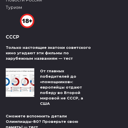
Туризм
СССР
Только настоящие знатоки советского
кино угадают эти фильмы по
зарубежным названиям — тест
От главных
победителей до
«помощников»:
европейцы отдают
победу во Второй
мировой не СССР, а
США
Сможете вспомнить детали
Олимпиады-80? Проверьте свою
память! — тест