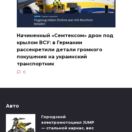
Начиненный «Семтексом» дрон под
крылом ВСУ: в Германии
рассекретили детали громкого
покушения на украинский
транспортник
0
Авто
Городской
электромотоцикл JUMP
— стальной каркас, вес