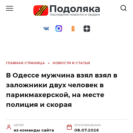
Перейти
к
содержанию
ГЛАВНАЯ СТРАНИЦА
»
НОВОСТИ И СТАТЬИ
В Одессе мужчина взял взял в
заложники двух человек в
парикмахерской, на месте
полиция и скорая
АВТОР
ОПУБЛИКОВАНО
из команды сайта
08.07.2026