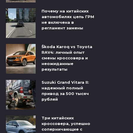
Почему на китайских
автомобилях цепь ГРМ
не включена в
регламент замены
Škoda Karoq vs Toyota
RAV4: личный опыт
смены кроссовера и
неожиданные
результаты
Suzuki Grand Vitara II:
надежный полный
привод за 500 тысяч
рублей
Три китайских
кроссовера, успешно
соперничающие с