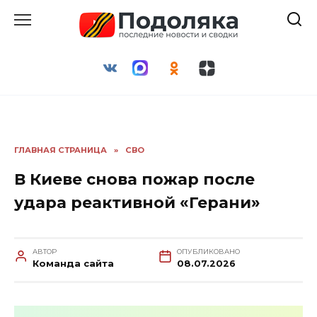
Перейти
к
содержанию
ГЛАВНАЯ СТРАНИЦА
»
СВО
В Киеве снова пожар после
удара реактивной «Герани»
АВТОР
ОПУБЛИКОВАНО
Команда сайта
08.07.2026