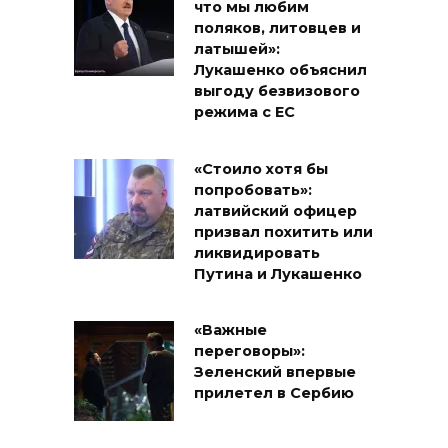
что мы любим
поляков, литовцев и
латышей»:
Лукашенко объяснил
выгоду безвизового
режима с ЕС
«Стоило хотя бы
попробовать»:
латвийский офицер
призвал похитить или
ликвидировать
Путина и Лукашенко
«Важные
переговоры»:
Зеленский впервые
прилетел в Сербию