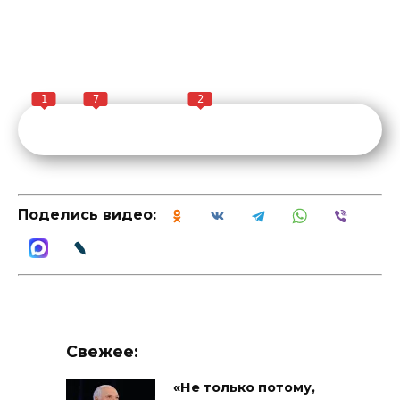
1
7
2
Поделись видео:
Свежее:
«Не только потому,