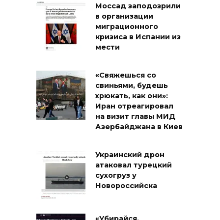
Моссад заподозрили
в организации
миграционного
кризиса в Испании из
мести
«Свяжешься со
свиньями, будешь
хрюкать, как они»:
Иран отреагировал
на визит главы МИД
Азербайджана в Киев
Украинский дрон
атаковал турецкий
сухогруз у
Новороссийска
«Убирайся,