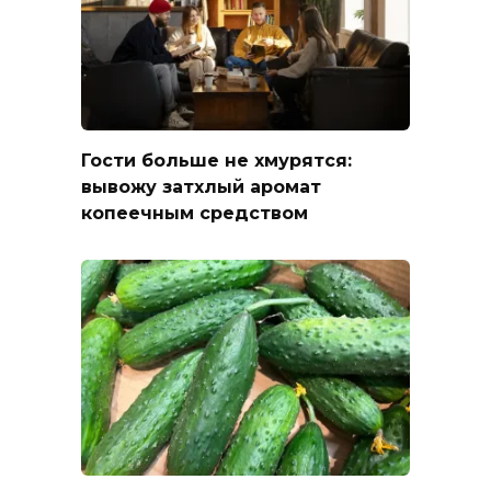
Гости больше не хмурятся:
вывожу затхлый аромат
копеечным средством