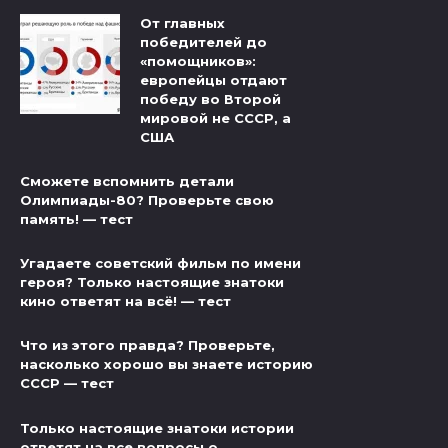
От главных
победителей до
«помощников»:
европейцы отдают
победу во Второй
мировой не СССР, а
США
Сможете вспомнить детали
Олимпиады-80? Проверьте свою
память! — тест
Угадаете советский фильм по имени
героя? Только настоящие знатоки
кино ответят на всё! — тест
Что из этого правда? Проверьте,
насколько хорошо вы знаете историю
СССР — тест
Только настоящие знатоки истории
ответят на все вопросы о