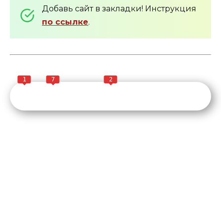
Добавь сайт в закладки! Инструкция
по ссылке
.
1
7
2