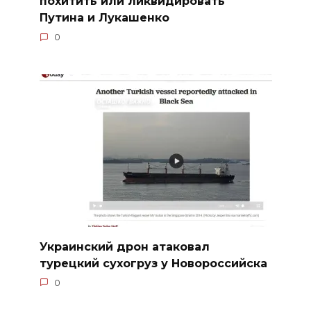
похитить или ликвидировать
Путина и Лукашенко
0
Украинский дрон атаковал
турецкий сухогруз у Новороссийска
0