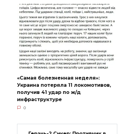
«Самая болезненная неделя»:
Украина потеряла 11 локомотивов,
получив 41 удар по ж/д
инфраструктуре
0
Герань-2 Сикер: Противник в