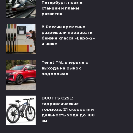
Петербург: новые
станции и планы
развития
В России временно
разрешили продавать
бензин класса «Евро-2»
и ниже
Tenet T4L впервые с
выхода на рынок
подорожал
DUOTTS C29L:
гидравлические
тормоза, 21 скорость и
дальность хода до 100
км