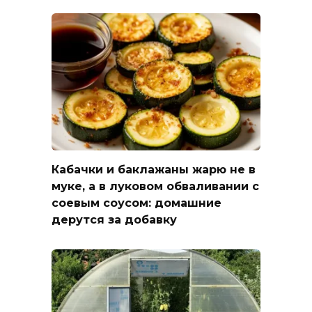
Кабачки и баклажаны жарю не в
муке, а в луковом обваливании с
соевым соусом: домашние
дерутся за добавку