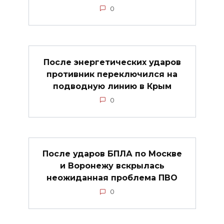
0
После энергетических ударов
противник переключился на
подводную линию в Крым
0
После ударов БПЛА по Москве
и Воронежу вскрылась
неожиданная проблема ПВО
0