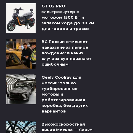
GT U2 PRO:
электроскутер с
мотором 1500 Вт и
запасом хода до 80 км
для города и трассы
ВС России отменяет
наказание за пьяное
вождение: в каких
случаях суд признают
ошибочным
Geely Coolray для
России: только
турбированные
моторы и
роботизированная
коробка, без других
вариантов
Высокоскоростная
линия Москва — Санкт-