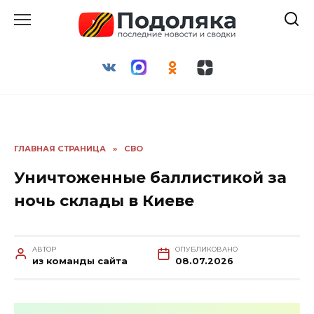
Перейти
к
содержанию
ГЛАВНАЯ СТРАНИЦА
»
СВО
Уничтоженные баллистикой за
ночь склады в Киеве
АВТОР
ОПУБЛИКОВАНО
из команды сайта
08.07.2026