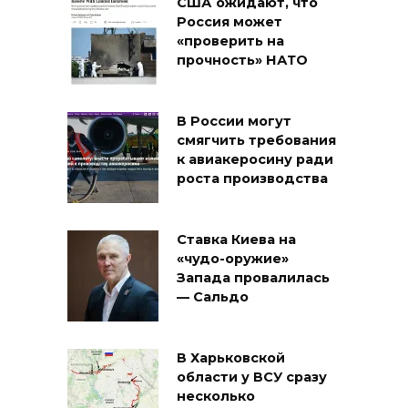
США ожидают, что
Россия может
«проверить на
прочность» НАТО
В России могут
смягчить требования
к авиакеросину ради
роста производства
Ставка Киева на
«чудо-оружие»
Запада провалилась
— Сальдо
В Харьковской
области у ВСУ сразу
несколько