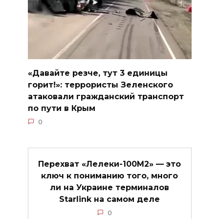
«Давайте резче, тут 3 единицы
горит!»: террористы Зеленского
атаковали гражданский транспорт
по пути в Крым
0
Перехват «Лелеки-100М2» — это
ключ к пониманию того, много
ли на Украине терминалов
Starlink на самом деле
0