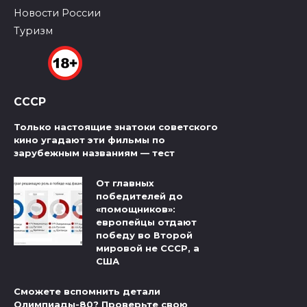
Новости России
Туризм
СССР
Только настоящие знатоки советского
кино угадают эти фильмы по
зарубежным названиям — тест
От главных
победителей до
«помощников»:
европейцы отдают
победу во Второй
мировой не СССР, а
США
Сможете вспомнить детали
Олимпиады-80? Проверьте свою