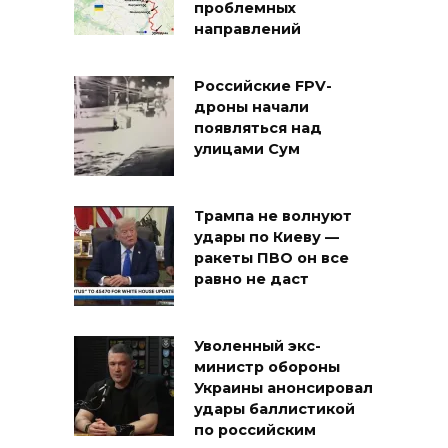
проблемных
направлений
Российские FPV-
дроны начали
появляться над
улицами Сум
Трампа не волнуют
удары по Киеву —
ракеты ПВО он все
равно не даст
Уволенный экс-
министр обороны
Украины анонсировал
удары баллистикой
по российским