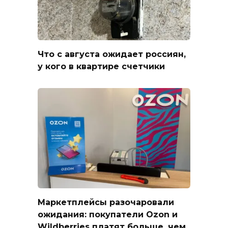
Что с августа ожидает россиян,
у кого в квартире счетчики
Маркетплейсы разочаровали
ожидания: покупатели Ozon и
Wildberries платят больше, чем