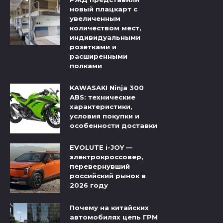
новый плацкарт с
увеличенным
количеством мест,
индивидуальными
розетками и
расширенными
полками
KAWASAKI Ninja 300
ABS: технические
характеристики,
условия покупки и
особенности доставки
EVOLUTE i-JOY —
электрокроссовер,
перевернувший
российский рынок в
2026 году
Почему на китайских
автомобилях цепь ГРМ