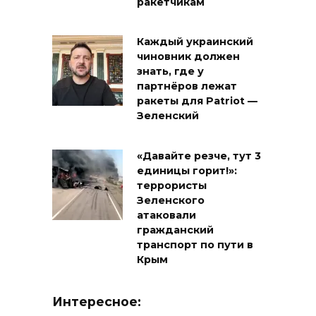
ракетчикам
Каждый украинский
чиновник должен
знать, где у
партнёров лежат
ракеты для Patriot —
Зеленский
«Давайте резче, тут 3
единицы горит!»:
террористы
Зеленского
атаковали
гражданский
транспорт по пути в
Крым
Интересное: