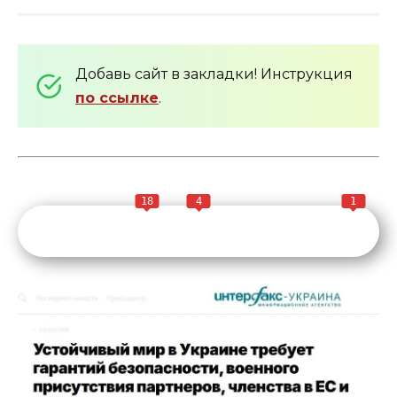
Добавь сайт в закладки! Инструкция
по ссылке
.
18
4
1