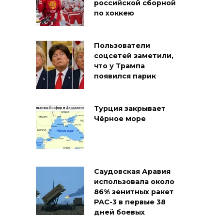
российской сборной
по хоккею
Пользователи
соцсетей заметили,
что у Трампа
появился парик
Турция закрывает
Чёрное море
Саудовская Аравия
использовала около
86% зенитных ракет
PAC-3 в первые 38
дней боевых