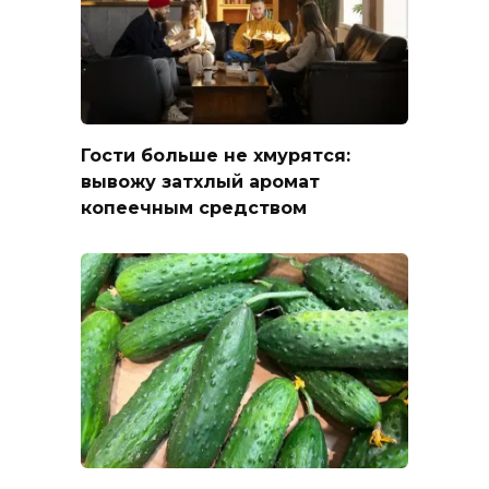
Гости больше не хмурятся:
вывожу затхлый аромат
копеечным средством