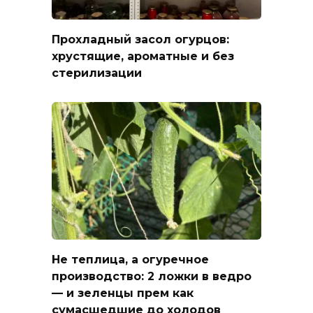
Прохладный засол огурцов:
хрустящие, ароматные и без
стерилизации
Не теплица, а огуречное
производство: 2 ложки в ведро
— и зеленцы прем как
сумасшедшие до холодов