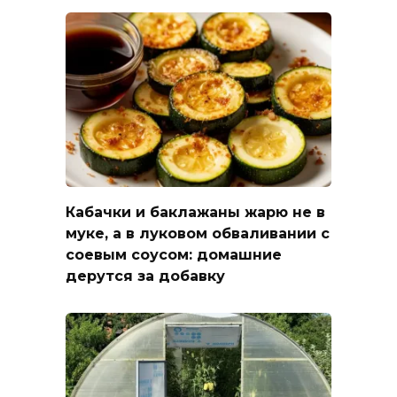
Кабачки и баклажаны жарю не в
муке, а в луковом обваливании с
соевым соусом: домашние
дерутся за добавку