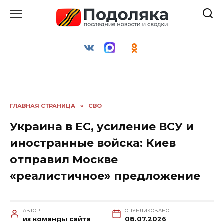
Перейти
к
содержанию
ГЛАВНАЯ СТРАНИЦА
»
СВО
Украина в ЕС, усиление ВСУ и
иностранные войска: Киев
отправил Москве
«реалистичное» предложение
АВТОР
ОПУБЛИКОВАНО
из команды сайта
08.07.2026