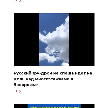
0
Русский fpv-дрон не спеша идет на
цель над многоэтажками в
Запорожье
0