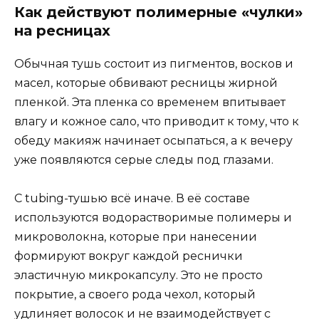
Как действуют полимерные «чулки»
на ресницах
Обычная тушь состоит из пигментов, восков и
масел, которые обвивают ресницы жирной
пленкой. Эта пленка со временем впитывает
влагу и кожное сало, что приводит к тому, что к
обеду макияж начинает осыпаться, а к вечеру
уже появляются серые следы под глазами.
С tubing-тушью всё иначе. В её составе
используются водорастворимые полимеры и
микроволокна, которые при нанесении
формируют вокруг каждой реснички
эластичную микрокапсулу. Это не просто
покрытие, а своего рода чехол, который
удлиняет волосок и не взаимодействует с