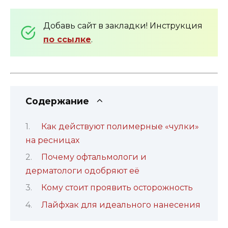
Добавь сайт в закладки! Инструкция
по ссылке
.
Содержание
Как действуют полимерные «чулки»
на ресницах
Почему офтальмологи и
дерматологи одобряют её
Кому стоит проявить осторожность
Лайфхак для идеального нанесения