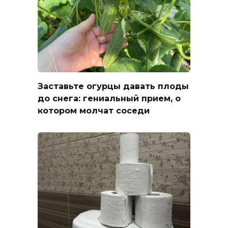
Заставьте огурцы давать плоды
до снега: гениальный прием, о
котором молчат соседи