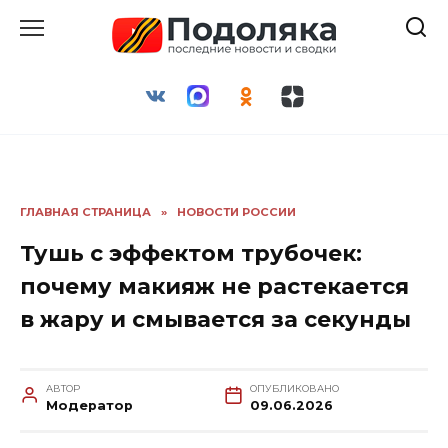
Перейти
к
содержанию
ГЛАВНАЯ СТРАНИЦА
»
НОВОСТИ РОССИИ
Тушь с эффектом трубочек:
почему макияж не растекается
в жару и смывается за секунды
АВТОР
ОПУБЛИКОВАНО
Модератор
09.06.2026