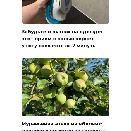
Забудьте о пятнах на одежде:
этот прием с солью вернет
утюгу свежесть за 2 минуты
Муравьиная атака на яблонях:
дачники хватаются за голову —