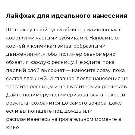
Лайфхак для идеального нанесения
Щеточка у такой туши обычно силиконовая с
короткими частыми зубчиками. Наносите от
корней к кончикам зигзагообразными
движениями, чтобы полимер равномерно
обхватил каждую ресницу. Не ждите, пока
первый слой высохнет — наносите сразу, пока
состав влажный. И главное: после нанесения не
трогайте ресницы и не пытайтесь их расчесать.
Дайте полимеру полимеризоваться в покое, и
результат сохранится до самого вечера, даже
если вы попадете под дождь или
расплачиваетесь на трогательном моменте в
кино