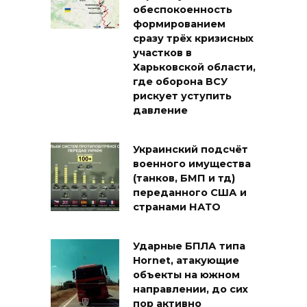
обеспокоенность
формированием
сразу трёх кризисных
участков в
Харьковской области,
где оборона ВСУ
рискует уступить
давление
Украинский подсчёт
военного имущества
(танков, БМП и тд)
переданного США и
странами НАТО
Ударные БПЛА типа
Hornet, атакующие
объекты на южном
направлении, до сих
пор активно