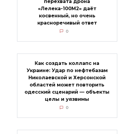
перехвата дрона
«Лелека-100М2» даёт
косвенный, но очень
красноречивый ответ
0
Как создать коллапс на
Украине: Удар по нефтебазам
Николаевской и Херсонской
областей может повторить
одесский сценарий — объекты
целы и уязвимы
0