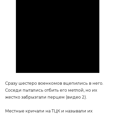
Сразу шестеро военкомов вцепились в него.
Соседи пытались отбить его метлой, но их
жестко забрызгали перцем (видео 2).
Местные кричали на ТЦК и называли их