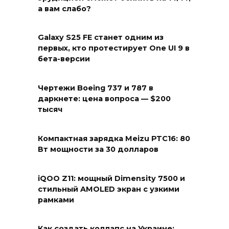
а вам слабо?
Galaxy S25 FE станет одним из
первых, кто протестирует One UI 9 в
бета-версии
Чертежи Boeing 737 и 787 в
даркнете: цена вопроса — $200
тысяч
Компактная зарядка Meizu PTC16: 80
Вт мощности за 30 долларов
iQOO Z11: мощный Dimensity 7500 и
стильный AMOLED экран с узкими
рамками
Как создать коллапс на Украине: