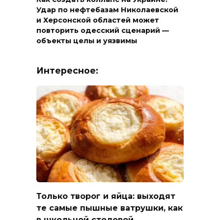
Удар по нефтебазам Николаевской
и Херсонской областей может
повторить одесский сценарий —
объекты целы и уязвимы
Интересное:
Только творог и яйца: выходят
те самые пышные ватрушки, как
в школьной столовой