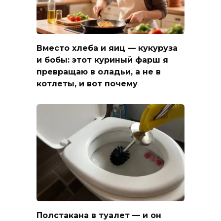
Вместо хлеба и яиц — кукуруза
и бобы: этот куриный фарш я
превращаю в оладьи, а не в
котлеты, и вот почему
Полстакана в туалет — и он