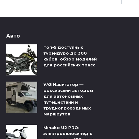
Авто
Топ-5 доступных
турэндуро до 300
кубов: обзор моделей
для российских трасс
УАЗ Навигатор —
российский автодом
для автономных
путешествий и
труднопроходимых
маршрутов
Minako U2 PRO:
электровелосипед с