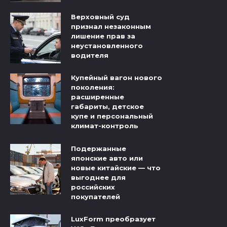
Верховный суд
признал незаконным
лишение прав за
неустановленного
водителя
Купейный вагон нового
поколения:
расширенные
габариты, детское
купе и персональный
климат-контроль
Подержанные
японские авто или
новые китайские — что
выгоднее для
российских
покупателей
LuxForm преобразует