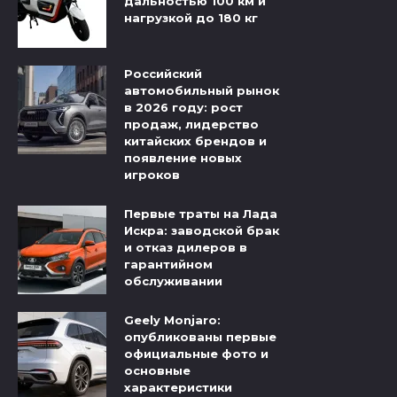
дальностью 100 км и
нагрузкой до 180 кг
Российский
автомобильный рынок
в 2026 году: рост
продаж, лидерство
китайских брендов и
появление новых
игроков
Первые траты на Лада
Искра: заводской брак
и отказ дилеров в
гарантийном
обслуживании
Geely Monjaro:
опубликованы первые
официальные фото и
основные
характеристики