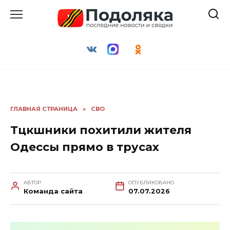
Перейти
к
содержанию
ГЛАВНАЯ СТРАНИЦА
»
СВО
Тцкшники похитили жителя
Одессы прямо в трусах
АВТОР
ОПУБЛИКОВАНО
Команда сайта
07.07.2026