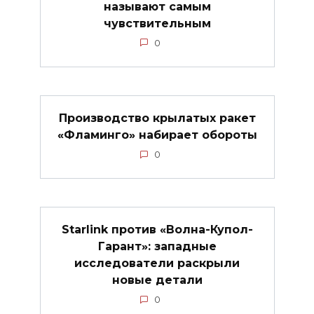
называют самым
чувствительным
0
Производство крылатых ракет
«Фламинго» набирает обороты
0
Starlink против «Волна-Купол-
Гарант»: западные
исследователи раскрыли
новые детали
0