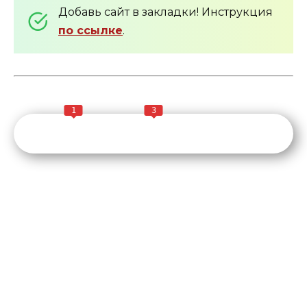
Добавь сайт в закладки! Инструкция
по ссылке
.
1
3