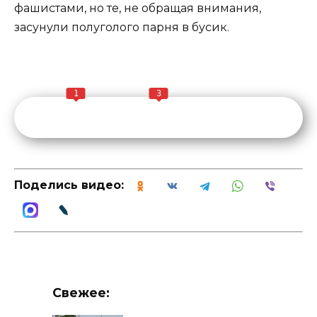
фашистами, но те, не обращая внимания,
засунули полуголого парня в бусик.
1
3
Поделись видео:
Свежее: