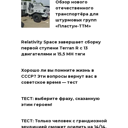
Обзор нового
отечественного
транспортёра для
штурмовых групп
«Пластун-ТТМ»
Relativity Space завершает сборку
первой ступени Terran R с 13
двигателями и 15,5 МН тяги
Хорошо ли вы помните жизнь в
СССР? Эти вопросы вернут вас в
советское время — тест
ТЕСТ: выберите фразу, сказанную
этим героем!
ТЕСТ: Только человек с грандиозной
эрудицией сможет осилить на 14/14,