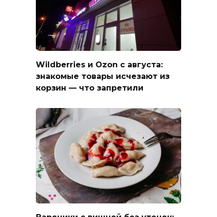
Wildberries и Ozon с августа:
знакомые товары исчезают из
корзин — что запретили
Вареники с вишней без утечек: