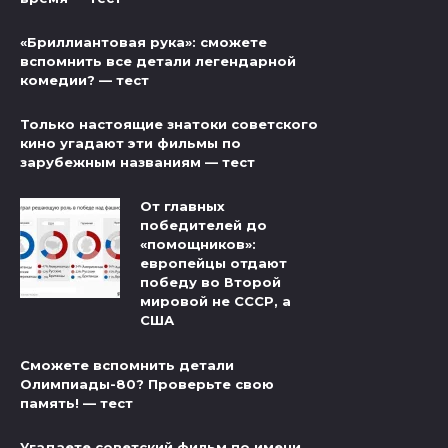
«Бриллиантовая рука»: сможете
вспомнить все детали легендарной
комедии? — тест
Только настоящие знатоки советского
кино угадают эти фильмы по
зарубежным названиям — тест
От главных
победителей до
«помощников»:
европейцы отдают
победу во Второй
мировой не СССР, а
США
Сможете вспомнить детали
Олимпиады-80? Проверьте свою
память! — тест
Угадаете советский фильм по имени