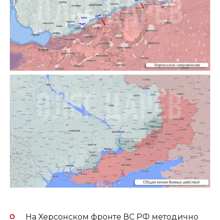
На Херсонском фронте ВС РФ методично