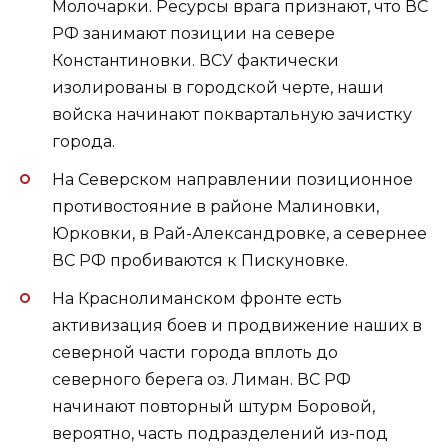
Молочарки. Ресурсы врага признают, что ВС
РФ занимают позиции на севере
Константиновки. ВСУ фактически
изолированы в городской черте, наши
войска начинают поквартальную зачистку
города.
На Северском направлении позиционное
противостояние в районе Малиновки,
Юрковки, в Рай-Александровке, а севернее
ВС РФ пробиваются к Пискуновке.
На Краснолиманском фронте есть
активизация боев и продвижение наших в
северной части города вплоть до
северного берега оз. Лиман. ВС РФ
начинают повторный штурм Боровой,
вероятно, часть подразделений из-под