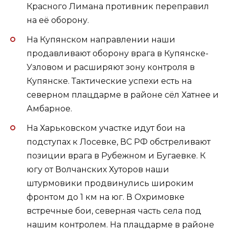
Красного Лимана противник переправил
на её оборону.
На Купянском направлении наши
продавливают оборону врага в Купянске-
Узловом и расширяют зону контроля в
Купянске. Тактические успехи есть на
северном плацдарме в районе сёл Хатнее и
Амбарное.
На Харьковском участке идут бои на
подступах к Лосевке, ВС РФ обстреливают
позиции врага в Рубежном и Бугаевке. К
югу от Волчанских Хуторов наши
штурмовики продвинулись широким
фронтом до 1 км на юг. В Охримовке
встречные бои, северная часть села под
нашим контролем. На плацдарме в районе