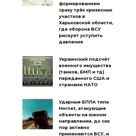
формированием
сразу трёх кризисных
участков в
Харьковской области,
где оборона ВСУ
рискует уступить
давление
Украинский подсчёт
военного имущества
(танков, БМП и тд)
переданного США и
странами НАТО
Ударные БПЛА типа
Hornet, атакующие
объекты на южном
направлении, до сих
пор активно
применяются ВСУ, и