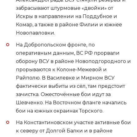
забрасывают штурмовые «двойки» от
Искры в направлении на Поддубное и
Комар, а также в районе Филии и южнее
Новопавловки.
На Добропольском фронте, по
оперативным данным, ВС РФ прорвали
оборону ВСУ в районе Новоподгородного и
прорываются к Колоне-Межевой и
Райполю. В Василевке и Мирном ВСУ
фактически выбиты из сёл, там предстоит
зачистка. Ожесточённые бои идут за
Шевченко. На Восточном фланге начались
бои на южных окраинах Торского.
На Константиновском участке активные бои
к северу от Долгой Балки и в районе