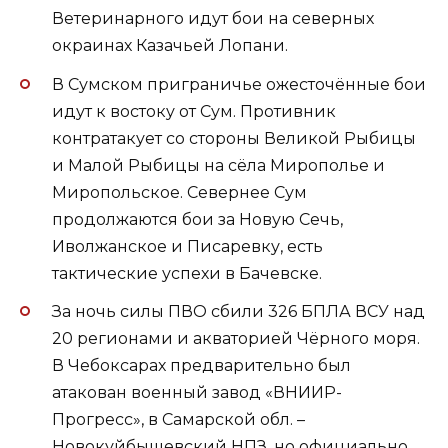
Ветеринарного идут бои на северных
окраинах Казачьей Лопани.
В Сумском приграничье ожесточённые бои
идут к востоку от Сум. Противник
контратакует со стороны Великой Рыбицы
и Малой Рыбицы на сёла Мирополье и
Миропольское. Севернее Сум
продолжаются бои за Новую Сечь,
Иволжанское и Писаревку, есть
тактические успехи в Бачевске.
За ночь силы ПВО сбили 326 БПЛА ВСУ над
20 регионами и акваторией Чёрного моря.
В Чебоксарах предварительно был
атакован военный завод «ВНИИР-
Прогресс», в Самарской обл. –
Новокуйбышевский НПЗ, но официально