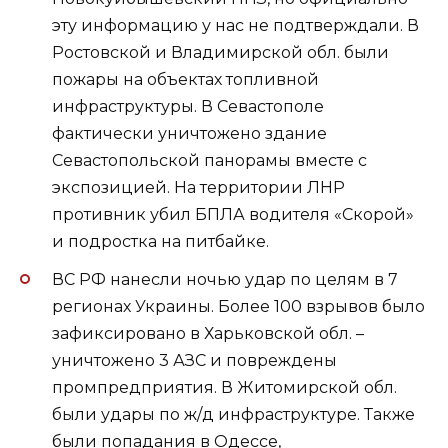
эту информацию у нас не подтверждали. В
Ростовской и Владимирской обл. были
пожары на объектах топливной
инфраструктуры. В Севастополе
фактически уничтожено здание
Севастопольской панорамы вместе с
экспозицией. На территории ЛНР
противник убил БПЛА водителя «Скорой»
и подростка на питбайке.
ВС РФ нанесли ночью удар по целям в 7
регионах Украины. Более 100 взрывов было
зафиксировано в Харьковской обл. –
уничтожено 3 АЗС и повреждены
промпредприятия. В Житомирской обл.
были удары по ж/д инфраструктуре. Также
были попадания в Одессе,