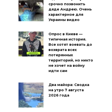
срочно позвонить
дяде Андрею. Очень
характерное для
Украины видео
Опрос в Киеве —
типичная история.
Все хотят воевать до
возврата всех
потерянных
территорий, но никто
не хочет на войну
идти сам
Два майора: Сводка
на утро 7 августа
2026 года