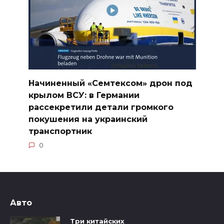
Начиненный «Семтексом» дрон под
крылом ВСУ: в Германии
рассекретили детали громкого
покушения на украинский
транспортник
0
Авто
Три китайских