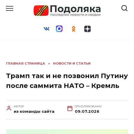
Перейти
к
содержанию
ГЛАВНАЯ СТРАНИЦА
»
НОВОСТИ И СТАТЬИ
Трамп так и не позвонил Путину
после саммита НАТО – Кремль
АВТОР
ОПУБЛИКОВАНО
из команды сайта
09.07.2026