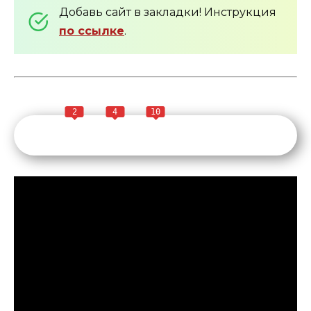
Добавь сайт в закладки! Инструкция
по ссылке
.
2
4
10