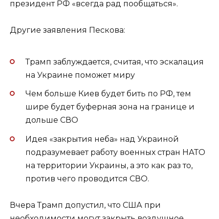
президент РФ «всегда рад пообщаться».
Другие заявления Пескова:
Трамп заблуждается, считая, что эскалация
на Украине поможет миру
Чем больше Киев будет бить по РФ, тем
шире будет буферная зона на границе и
дольше СВО
Идея «закрытия неба» над Украиной
подразумевает работу военных стран НАТО
на территории Украины, а это как раз то,
против чего проводится СВО.
Вчера Трамп допустил, что США при
необходимости могут закрыть воздушное