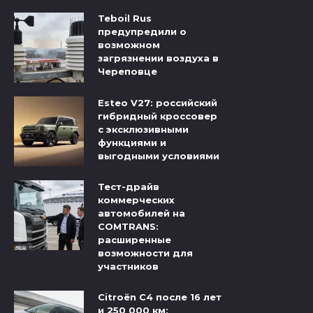
Teboil Rus
предупредили о
возможном
загрязнении воздуха в
Череповце
Esteo V27: российский
гибридный кроссовер
с эксклюзивными
функциями и
выгодными условиями
Тест-драйв
коммерческих
автомобилей на
COMTRANS:
расширенные
возможности для
участников
Citroёn C4 после 16 лет
и 250 000 км: