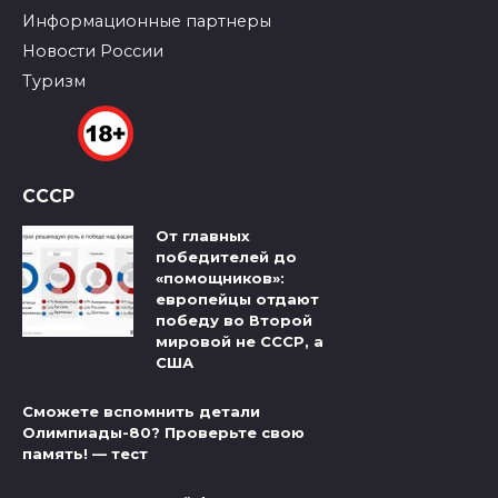
Информационные партнеры
Новости России
Туризм
СССР
От главных
победителей до
«помощников»:
европейцы отдают
победу во Второй
мировой не СССР, а
США
Сможете вспомнить детали
Олимпиады-80? Проверьте свою
память! — тест