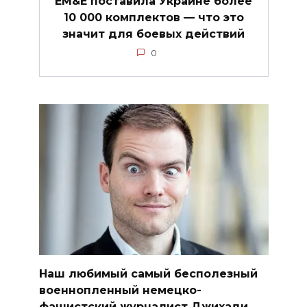
EM&E поставила Украине более
10 000 комплектов — что это
значит для боевых действий
0
Наш любимый самый бесполезный
военнопленный немецко-
фашистский журналист Джихади