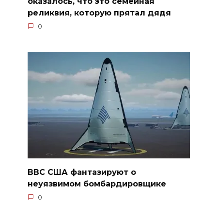
оказалось, что это семейная
реликвия, которую прятал дядя
0
ВВС США фантазируют о
неуязвимом бомбардировщике
0