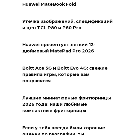
Huawei MateBook Fold
Утечка изображений, спецификаций
и цен TCL P80 и P80 Pro
Huawei презентует легкий 12-
дюймовый MatePad Pro 2026
Boltt Ace 5G и Boltt Evo 4G: свежие
правила игры, которые вам
понравятся
Лучшие миниатюрные фритюрницы
2026 года: наши любимые
компактные фритюрницы
Если у тебя всегда были хорошие
оценки по географии, ты