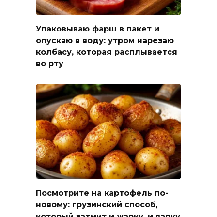
Упаковываю фарш в пакет и
опускаю в воду: утром нарезаю
колбасу, которая расплывается
во рту
Посмотрите на картофель по-
новому: грузинский способ,
который затмит и жарку, и варку