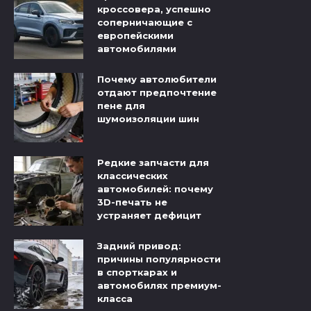
кроссовера, успешно
соперничающие с
европейскими
автомобилями
Почему автолюбители
отдают предпочтение
пене для
шумоизоляции шин
Редкие запчасти для
классических
автомобилей: почему
3D-печать не
устраняет дефицит
Задний привод:
причины популярности
в спорткарах и
автомобилях премиум-
класса