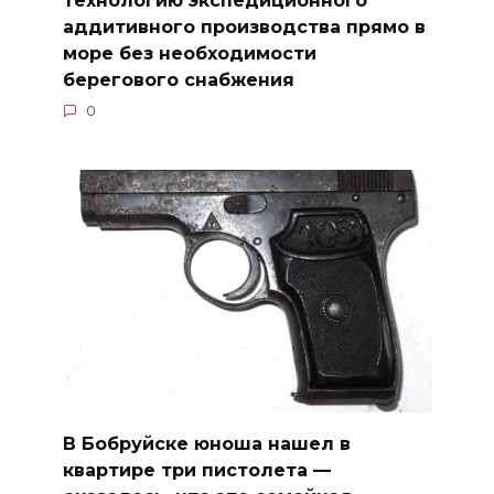
технологию экспедиционного
аддитивного производства прямо в
море без необходимости
берегового снабжения
0
В Бобруйске юноша нашел в
квартире три пистолета —