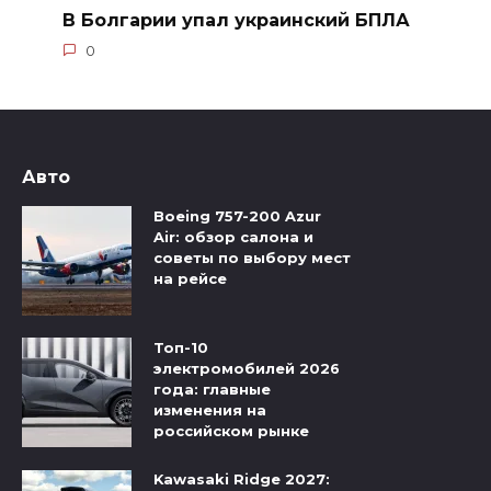
В Болгарии упал украинский БПЛА
0
Авто
Boeing 757-200 Azur
Air: обзор салона и
советы по выбору мест
на рейсе
Топ-10
электромобилей 2026
года: главные
изменения на
российском рынке
Kawasaki Ridge 2027: