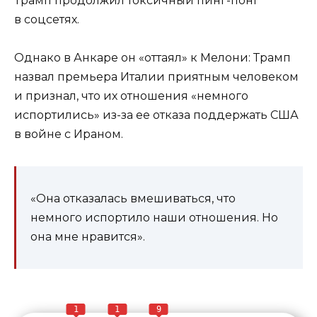
Трамп продолжил токсичный пинг-понг
в соцсетях.
Однако в Анкаре он «оттаял» к Мелони: Трамп
назвал премьера Италии приятным человеком
и признал, что их отношения «немного
испортились» из-за ее отказа поддержать США
в войне с Ираном.
«Она отказалась вмешиваться, что
немного испортило наши отношения. Но
она мне нравится».
1
1
9