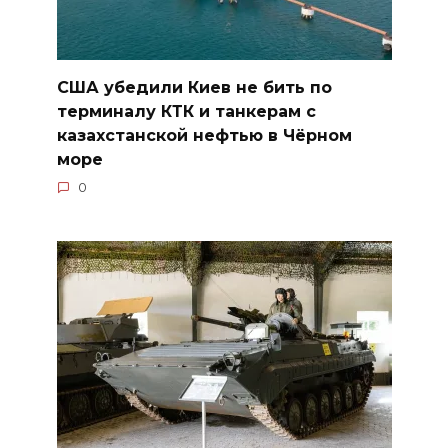
США убедили Киев не бить по
терминалу КТК и танкерам с
казахстанской нефтью в Чёрном
море
0