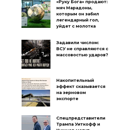
«Руку Бога» продают:
мяч Марадоны,
которым он забил
легендарный гол,
уйдет с молотка
Задавили числом:
ВСУ не справляются с
массовостью ударов?
Накопительный
эффект сказывается
на зерновом
экспорте
Спецпредставители
Трампа Уиткофф и