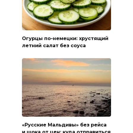
Огурцы по-немецки: хрустящий
летний салат без соуса
«Русские Мальдивы» без рейса
и шока от цен: куда отправиться