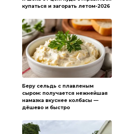
купаться и загорать летом-2026
Беру сельдь с плавленым
сыром: получается нежнейшая
намазка вкуснее колбасы —
дёшево и быстро