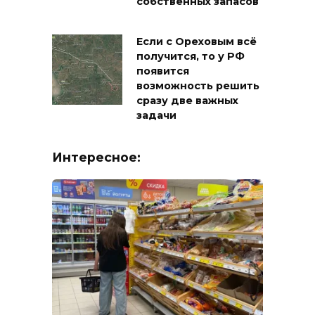
собственных запасов
Если с Ореховым всё
получится, то у РФ
появится
возможность решить
сразу две важных
задачи
Интересное: