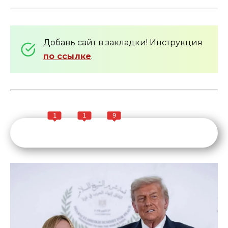
Добавь сайт в закладки! Инструкция
по ссылке
.
1
1
9