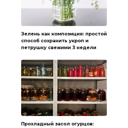
Зелень как композиция: простой
способ сохранить укроп и
петрушку свежими 3 недели
Прохладный засол огурцов: