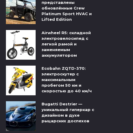
представлены
обновлённые Crew
Platinum Sport HVAC и
Lifted Edition
Airwheel R5: складной
электровелосипед с
легкой рамой и
заменяемым
аккумулятором
Ecobahn ZQTD-370:
электроскутер с
максимальным
пробегом 50 км и
скоростью до 40 км/ч
Bugatti Destrier —
уникальный гиперкар с
дизайном в духе
рыцарских доспехов