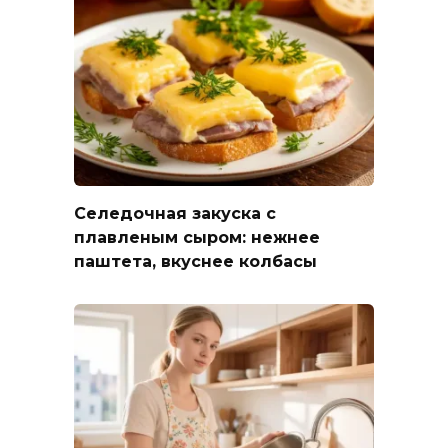
Селедочная закуска с
плавленым сыром: нежнее
паштета, вкуснее колбасы