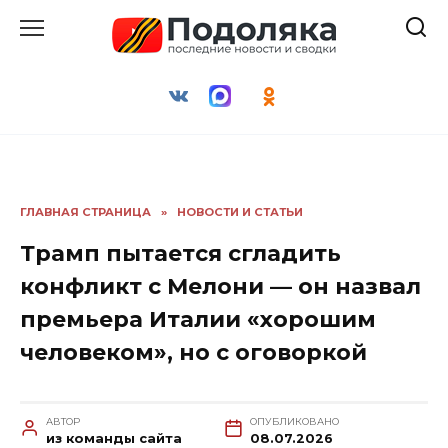
Перейти
к
содержанию
ГЛАВНАЯ СТРАНИЦА
»
НОВОСТИ И СТАТЬИ
Трамп пытается сгладить
конфликт с Мелони — он назвал
премьера Италии «хорошим
человеком», но с оговоркой
АВТОР
ОПУБЛИКОВАНО
из команды сайта
08.07.2026