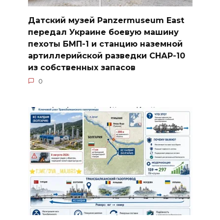
Датский музей Panzermuseum East
передал Украине боевую машину
пехоты БМП-1 и станцию наземной
артиллерийской разведки СНАР-10
из собственных запасов
0