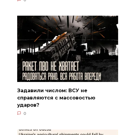
Задавили числом: ВСУ не
справляются с массовостью
ударов?
0