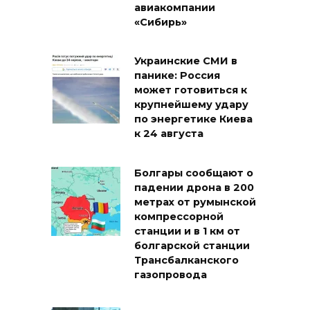
авиакомпании
«Сибирь»
Украинские СМИ в
панике: Россия
может готовиться к
крупнейшему удару
по энергетике Киева
к 24 августа
Болгары сообщают о
падении дрона в 200
метрах от румынской
компрессорной
станции и в 1 км от
болгарской станции
Трансбалканского
газопровода