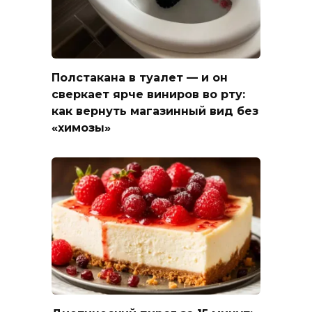
Полстакана в туалет — и он
сверкает ярче виниров во рту:
как вернуть магазинный вид без
«химозы»