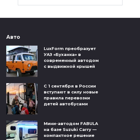
Авто
LuxForm преобразует
УАЗ «Буханка» в
современный автодом
с выдвижной крышей
С 1 сентября в России
вступают в силу новые
правила перевозки
детей автобусами
Мини-автодом FABULA
на базе Suzuki Carry —
компактное решение