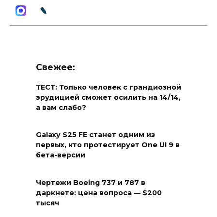
Свежее:
ТЕСТ: Только человек с грандиозной
эрудицией сможет осилить на 14/14,
а вам слабо?
Galaxy S25 FE станет одним из
первых, кто протестирует One UI 9 в
бета-версии
Чертежи Boeing 737 и 787 в
даркнете: цена вопроса — $200
тысяч