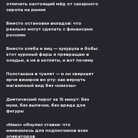
отличить настоящий мёд от сахарного
сиропа на рынке
Вместо остановки вкладов: что
реально могут сделать с финансами
россиян
Вместо хлеба и яиц — кукуруза и бобы:
этот куриный фарш я превращаю в
оладьи, а не в котлеты, и вот почему
Полстакана в туалет — и он сверкает
ярче виниров во рту: как вернуть
магазинный вид без «химозы»
Диетический пирог за 15 минут: без
муки, без выпечки, без вреда для
фигуры
«Макс» обнулил ставки: что
изменилось для подписчиков всех
операторов