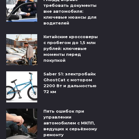
требовать документы
вне автомобиля:
ключевые нюансы для
водителей
Китайские кроссоверы
с пробегом до 1,5 млн
рублей: ключевые
моменты перед
покупкой
Saber S1: электробайк
GhostCat с мотором
2200 Вт и дальностью
72 км
Пять ошибок при
управлении
автомобилем с МКПП,
ведущих к серьёзному
ремонту