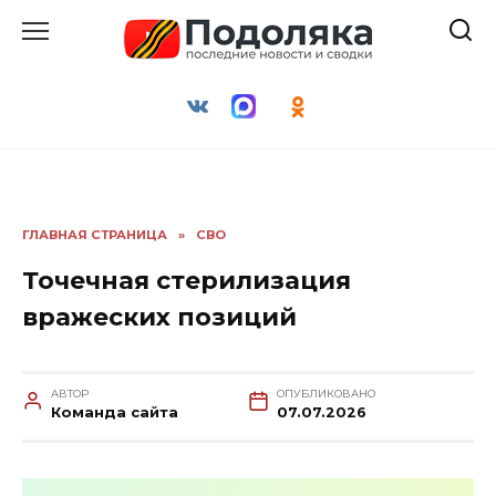
Перейти
к
содержанию
ГЛАВНАЯ СТРАНИЦА
»
СВО
Точечная стерилизация
вражеских позиций
АВТОР
ОПУБЛИКОВАНО
Команда сайта
07.07.2026