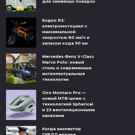
для семейных поездок
Kugoo R2:
электромотоцикл с
максимальной
скоростью 80 км/ч и
запасом хода 90 км
Mercedes-Benz V-Class
Marco Polo: новый
стиль и современные
интеллектуальные
технологии
Giro Montaro Pro —
новый MTB-шлем с
технологией Spherical
и 23 вентиляционными
каналами
Когда инспектор
ГИБДД вправе