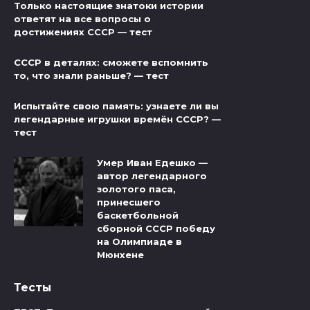
Только настоящие знатоки истории
ответят на все вопросы о
достижениях СССР — тест
СССР в деталях: сможете вспомнить
то, что знали раньше? — тест
Испытайте свою память: узнаете ли вы
легендарные игрушки времён СССР? —
тест
Умер Иван Едешко —
автор легендарного
золотого паса,
принесшего
баскетбольной
сборной СССР победу
на Олимпиаде в
Мюнхене
Тесты