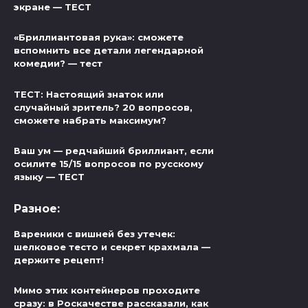
экране — ТЕСТ
«Бриллиантовая рука»: сможете
вспомнить все детали легендарной
комедии? — тест
ТЕСТ: Настоящий знаток или
случайный зритель? 20 вопросов,
сможете набрать максимум?
Ваш ум — редчайший бриллиант, если
осилите 15/15 вопросов по русскому
языку — ТЕСТ
Разное:
Вареники с вишней без утечек:
шелковое тесто и секрет крахмала —
держите рецепт!
Мимо этих контейнеров проходите
сразу: в Роскачестве рассказали, как