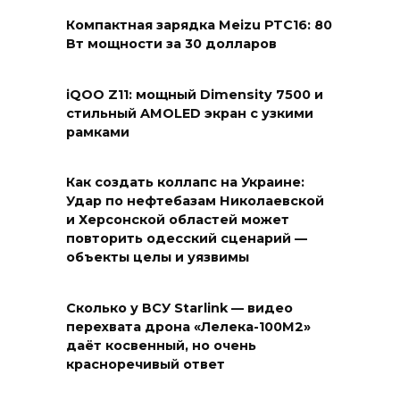
Компактная зарядка Meizu PTC16: 80
Вт мощности за 30 долларов
iQOO Z11: мощный Dimensity 7500 и
стильный AMOLED экран с узкими
рамками
Как создать коллапс на Украине:
Удар по нефтебазам Николаевской
и Херсонской областей может
повторить одесский сценарий —
объекты целы и уязвимы
Сколько у ВСУ Starlink — видео
перехвата дрона «Лелека-100М2»
даёт косвенный, но очень
красноречивый ответ