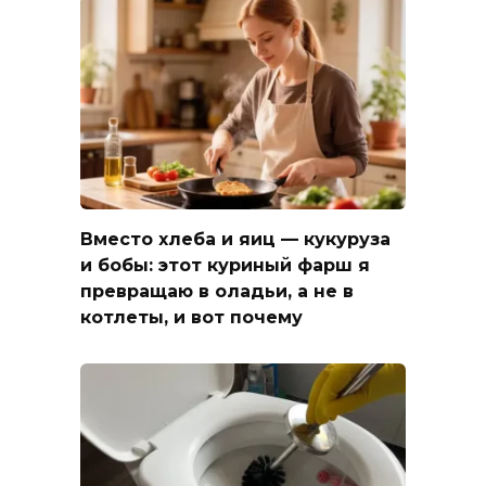
Вместо хлеба и яиц — кукуруза
и бобы: этот куриный фарш я
превращаю в оладьи, а не в
котлеты, и вот почему