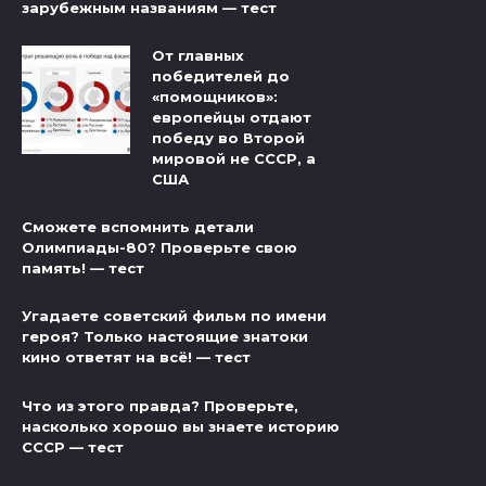
зарубежным названиям — тест
От главных
победителей до
«помощников»:
европейцы отдают
победу во Второй
мировой не СССР, а
США
Сможете вспомнить детали
Олимпиады-80? Проверьте свою
память! — тест
Угадаете советский фильм по имени
героя? Только настоящие знатоки
кино ответят на всё! — тест
Что из этого правда? Проверьте,
насколько хорошо вы знаете историю
СССР — тест