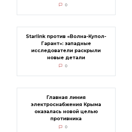
0
Starlink против «Волна-Купол-
Гарант»: западные
исследователи раскрыли
новые детали
0
Главная линия
электроснабжения Крыма
оказалась новой целью
противника
0