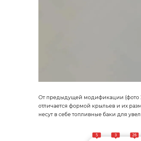
От предыдущей модификации (фото 2
отличается формой крыльев и их разм
несут в себе топливные баки для уве
5
3
26