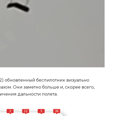
) обновленный беспилотник визуально
ахом. Они заметно больше и, скорее всего,
личения дальности полета.
2
12
5
36