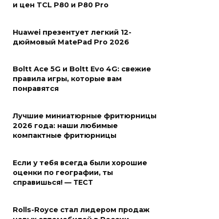
и цен TCL P80 и P80 Pro
Huawei презентует легкий 12-
дюймовый MatePad Pro 2026
Boltt Ace 5G и Boltt Evo 4G: свежие
правила игры, которые вам
понравятся
Лучшие миниатюрные фритюрницы
2026 года: наши любимые
компактные фритюрницы
Если у тебя всегда были хорошие
оценки по географии, ты
справишься! — ТЕСТ
Rolls-Royce стал лидером продаж