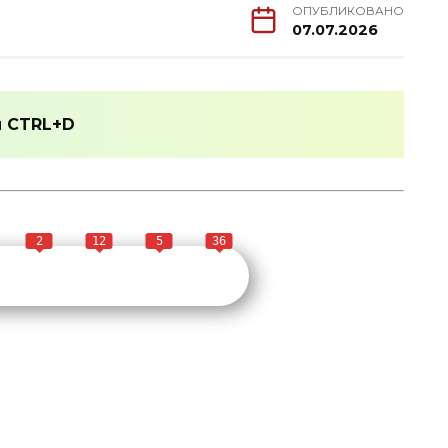
ОПУБЛИКОВАНО
07.07.2026
и
CTRL+D
2
12
5
36