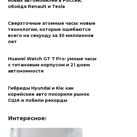
новых автомобилей в России,
обойдя Renault и Tesla
Сверхточные атомные часы: новые
технологии, которые ошибаются
всего на секунду за 30 миллионов
лет
Huawei Watch GT 7 Pro: умные часы
с титановым корпусом и 21 днем
автономности
Гибриды Hyundai и Kia: как
корейские авто покорили рынок
США и побили рекорды
Интересное: