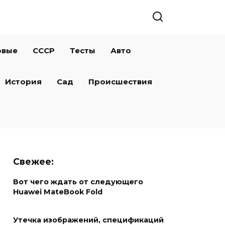
овые
СССР
Тесты
Авто
История
Сад
Происшествия
Свежее:
Вот чего ждать от следующего
Huawei MateBook Fold
Утечка изображений, спецификаций