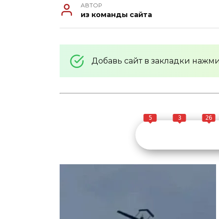
АВТОР
из команды сайта
Добавь сайт в закладки нажм
5
3
26