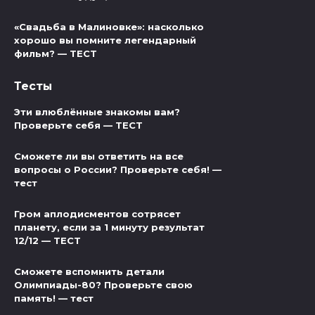
«Свадьба в Малиновке»: насколько
хорошо вы помните легендарный
фильм? — ТЕСТ
Тесты
Эти влюблённые знакомы вам?
Проверьте себя — ТЕСТ
Сможете ли вы ответить на все
вопросы о России? Проверьте себя! —
тест
Гром аплодисментов сотрясет
планету, если за 1 минуту результат
12/12 — ТЕСТ
Сможете вспомнить детали
Олимпиады-80? Проверьте свою
память! — тест