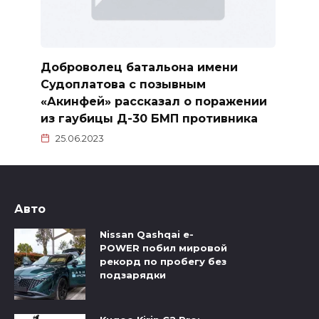
Доброволец батальона имени
Судоплатова с позывным
«Акинфей» рассказал о поражении
из гаубицы Д-30 БМП противника
25.06.2023
Авто
Nissan Qashqai e-
POWER побил мировой
рекорд по пробегу без
подзарядки