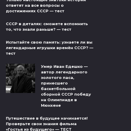
ответят на все вопросы о
достижениях СССР — тест
СССР в деталях: сможете вспомнить
то, что знали раньше? — тест
Испытайте свою память: узнаете ли вы
легендарные игрушки времён СССР? —
тест
Умер Иван Едешко —
автор легендарного
золотого паса,
принесшего
баскетбольной
сборной СССР победу
на Олимпиаде в
Мюнхене
Путешествие в будущее начинается!
Проверьте свои знания фильма
«Гостья из будущего» — ТЕСТ