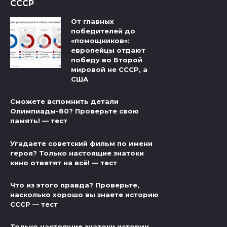
СССР
От главных
победителей до
«помощников»:
европейцы отдают
победу во Второй
мировой не СССР, а
США
Сможете вспомнить детали
Олимпиады-80? Проверьте свою
память! — тест
Угадаете советский фильм по имени
героя? Только настоящие знатоки
кино ответят на всё! — тест
Что из этого правда? Проверьте,
насколько хорошо вы знаете историю
СССР — тест
Только настоящие знатоки истории