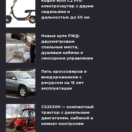
Kugoo Kirin C2 Pro:
электроскутер с двумя
сиденьями и
дальностью до 50 км
Новые купе РЖД:
двухметровые
спальные места,
душевые кабины и
сенсорное управление
Пять кроссоверов и
внедорожников с
ресурсом на 15 лет
эксплуатации
CS2530H — компактный
трактор с дизельным
двигателем, кабиной и
климат-контролем