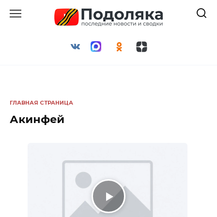
Перейти
к
содержанию
ГЛАВНАЯ СТРАНИЦА
Акинфей