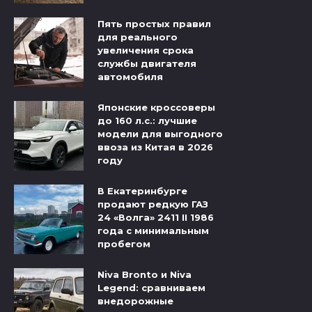
Пять простых правил
для реального
увеличения срока
службы двигателя
автомобиля
Японские кроссоверы
до 160 л.с.: лучшие
модели для выгодного
ввоза из Китая в 2026
году
В Екатеринбурге
продают редкую ГАЗ
24 «Волга» 2411 II 1986
года с минимальным
пробегом
Niva Bronto и Niva
Legend: сравниваем
внедорожные