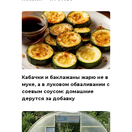
Кабачки и баклажаны жарю не в
муке, а в луковом обваливании с
соевым соусом: домашние
дерутся за добавку