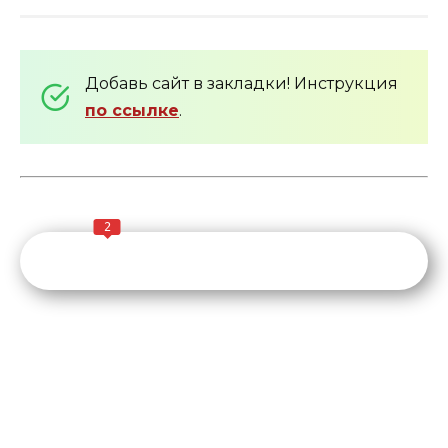
Добавь сайт в закладки! Инструкция
по ссылке
.
2