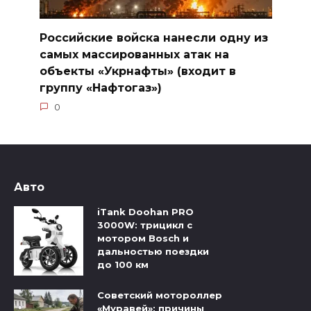
Российские войска нанесли одну из
самых массированных атак на
объекты «Укрнафты» (входит в
группу «Нафтогаз»)
0
Авто
iTank Doohan PRO
3000W: трицикл с
мотором Bosch и
дальностью поездки
до 100 км
Советский мотороллер
«Муравей»: причины