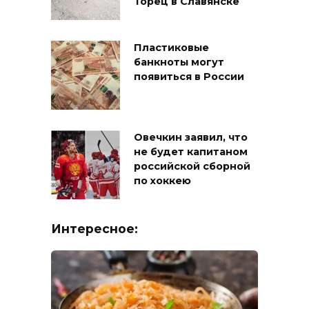
Торец в Славянске
Пластиковые
банкноты могут
появиться в России
Овечкин заявил, что
не будет капитаном
российской сборной
по хоккею
Интересное: