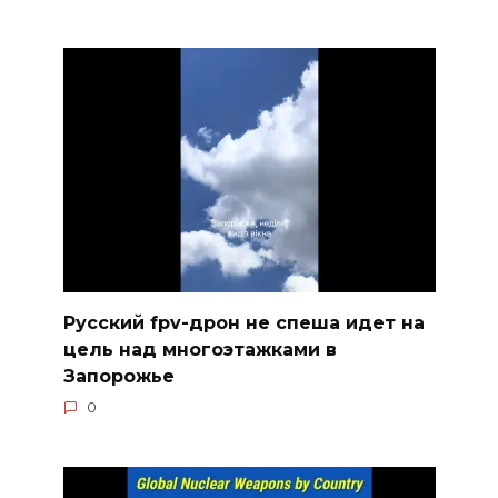
Русский fpv-дрон не спеша идет на
цель над многоэтажками в
Запорожье
0