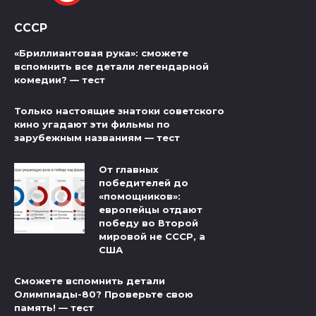
СССР
«Бриллиантовая рука»: сможете
вспомнить все детали легендарной
комедии? — тест
Только настоящие знатоки советского
кино угадают эти фильмы по
зарубежным названиям — тест
От главных
победителей до
«помощников»:
европейцы отдают
победу во Второй
мировой не СССР, а
США
Сможете вспомнить детали
Олимпиады-80? Проверьте свою
память! — тест