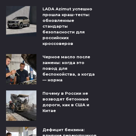
LADA Azimut успешно
прошла краш-тесты:
обновленные
стандарты
безопасности для
российских
кроссоверов
Черное масло после
замены: когда это
повод для
беспокойства, а когда
— норма
Почему в России не
возводят бетонные
дороги, как в США и
Китае
Дефицит бензина:
влияние перекупщиков