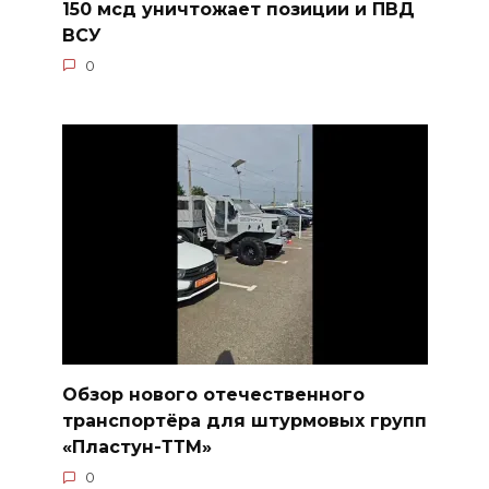
150 мсд уничтожает позиции и ПВД
ВСУ
0
Обзор нового отечественного
транспортёра для штурмовых групп
«Пластун-ТТМ»
0