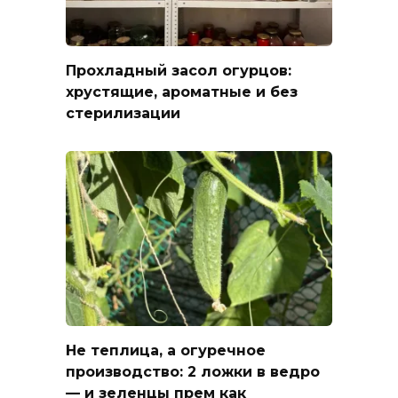
Прохладный засол огурцов:
хрустящие, ароматные и без
стерилизации
Не теплица, а огуречное
производство: 2 ложки в ведро
— и зеленцы прем как