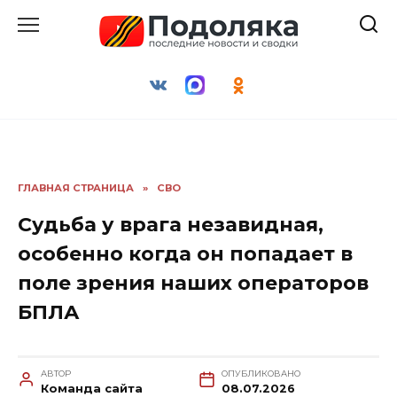
Перейти
к
содержанию
ГЛАВНАЯ СТРАНИЦА
»
СВО
Судьба у врага незавидная,
особенно когда он попадает в
поле зрения наших операторов
БПЛА
АВТОР
ОПУБЛИКОВАНО
Команда сайта
08.07.2026