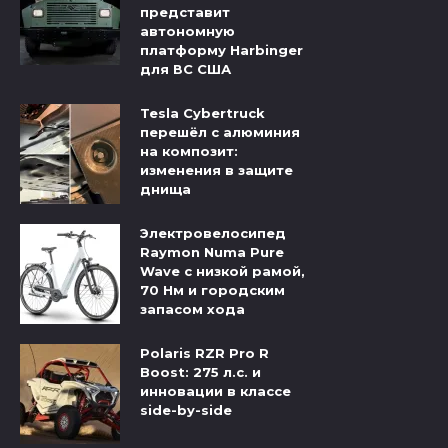
представит
автономную
платформу Harbinger
для ВС США
Tesla Cybertruck
перешёл с алюминия
на композит:
изменения в защите
днища
Электровелосипед
Raymon Numa Pure
Wave с низкой рамой,
70 Нм и городским
запасом хода
Polaris RZR Pro R
Boost: 275 л.с. и
инновации в классе
side-by-side