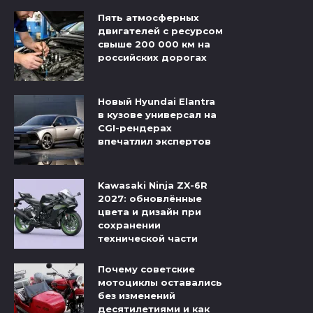
Пять атмосферных
двигателей с ресурсом
свыше 200 000 км на
российских дорогах
Новый Hyundai Elantra
в кузове универсал на
CGI-рендерах
впечатлил экспертов
Kawasaki Ninja ZX-6R
2027: обновлённые
цвета и дизайн при
сохранении
технической части
Почему советские
мотоциклы оставались
без изменений
десятилетиями и как