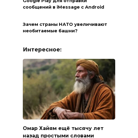
Google Play для отправки
сообщений в iMessage с Android
Зачем страны НАТО увеличивают
необитаемые башни?
Интересное:
Омар Хайям ещё тысячу лет
назад простыми словами