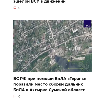
эшелон ВСУ в движении
0
ВС РФ при помощи БпЛА «Герань»
поразили место сборки дальних
БпЛА в Ахтырке Сумской области
0