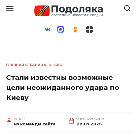
Перейти
к
содержанию
ГЛАВНАЯ СТРАНИЦА
»
СВО
Стали известны возможные
цели неожиданного удара по
Киеву
АВТОР
ОПУБЛИКОВАНО
из команды сайта
08.07.2026