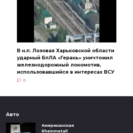
В н.п. Лозовая Харьковской области
ударный БпЛА «Герань» уничтожил
железнодорожный локомотив,
использовавшийся в интересах ВСУ
0
Авто
Американская
Rheinmetall