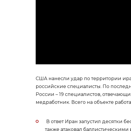
США нанесли удар по территории ира
российские специалисты. По последн
России – 19 специалистов, отвечающи
медработник. Всего на объекте работа
В ответ Иран запустил десятки бе
также атаковал баллистическими