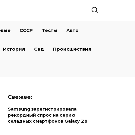
овые
СССР
Тесты
Авто
История
Сад
Происшествия
Свежее:
Samsung зарегистрировала
рекордный спрос на серию
складных смартфонов Galaxy Z8