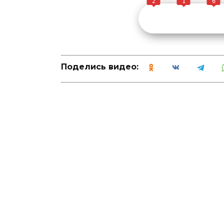
2
1
6
Поделись видео: