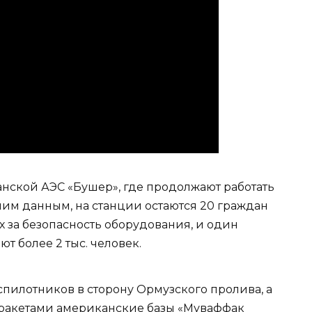
нской АЭС «Бушер», где продолжают работать
им данным, на станции остаются 20 граждан
х за безопасность оборудования, и один
ют более 2 тыс. человек.
спилотников в сторону Ормузского пролива, а
 ракетами американские базы «Муваффак