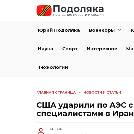
Перейти
к
содержанию
Юрий Подоляка
Военкоры
К
Наука
Спорт
Интересное
Ма
Технологии
ГЛАВНАЯ СТРАНИЦА
»
НОВОСТИ И СТАТЬИ
США ударили по АЭС с
специалистами в Ира
АВТОР