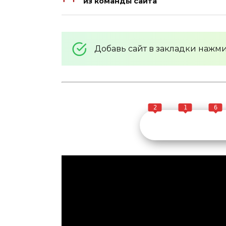
из команды сайта
Добавь сайт в закладки нажм
2
1
6