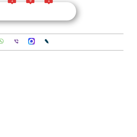
1
9
1