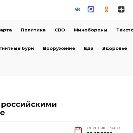
арта
Политика
СВО
Минобороны
Текст
гнитные бури
Вооружение
Еда
Здоровье
 российскими
не
ОПУБЛИКОВАНО