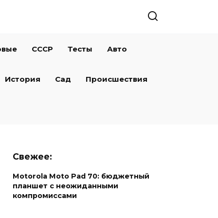
овые
СССР
Тесты
Авто
История
Сад
Происшествия
Свежее:
Motorola Moto Pad 70: бюджетный
планшет с неожиданными
компромиссами