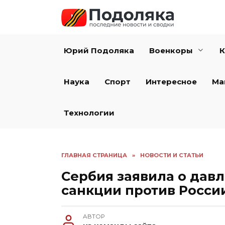
Перейти
к
содержанию
Юрий Подоляка
Военкоры
К
Наука
Спорт
Интересное
Ма
Технологии
ГЛАВНАЯ СТРАНИЦА
»
НОВОСТИ И СТАТЬИ
Сербия заявила о давл
санкции против Росси
АВТОР