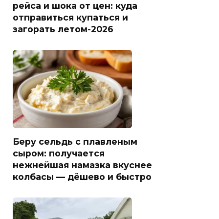
рейса и шока от цен: куда
отправиться купаться и
загорать летом-2026
Беру сельдь с плавленым
сыром: получается
нежнейшая намазка вкуснее
колбасы — дёшево и быстро