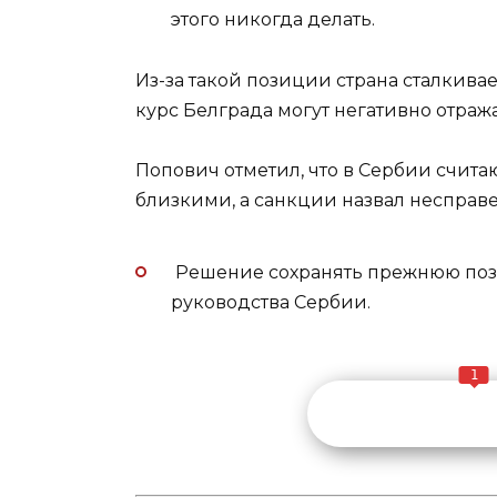
этого никогда делать.
Из-за такой позиции страна сталкив
курс Белграда могут негативно отраж
Попович отметил, что в Сербии счит
близкими, а санкции назвал неспра
Решение сохранять прежнюю поз
руководства Сербии.
1