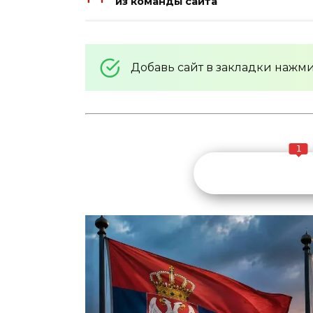
из команды сайта
Добавь сайт в закладки нажм
1