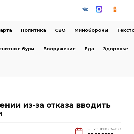
арта
Политика
СВО
Минобороны
Текст
гнитные бури
Вооружение
Еда
Здоровье
ении из-за отказа вводить
и
ОПУБЛИКОВАНО