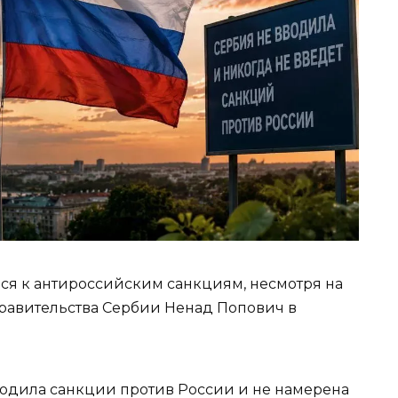
ся к антироссийским санкциям, несмотря на
правительства Сербии Ненад Попович в
водила санкции против России и не намерена