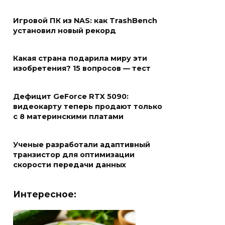
Игровой ПК из NAS: как TrashBench
установил новый рекорд
Какая страна подарила миру эти
изобретения? 15 вопросов — тест
Дефицит GeForce RTX 5090:
видеокарту теперь продают только
с 8 материнскими платами
Ученые разработали адаптивный
транзистор для оптимизации
скорости передачи данных
Интересное: