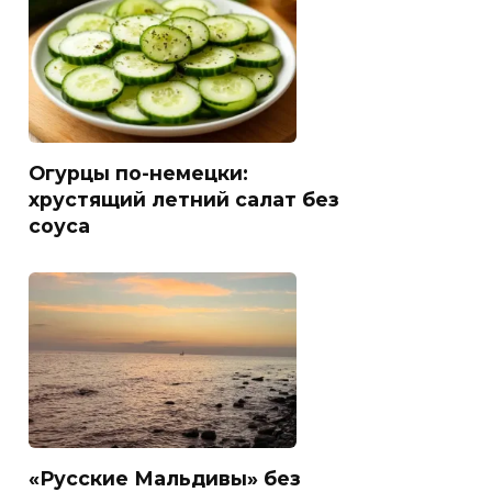
Огурцы по-немецки:
хрустящий летний салат без
соуса
«Русские Мальдивы» без