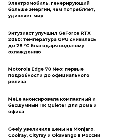
Электромобиль, генерирующий
больше энергии, чем потребляет,
удивляет мир
Энтузиаст улучшил GeForce RTX
2060: температура GPU снизилась
до 28 °C благодаря водяному
охлаждению
Motorola Edge 70 Neo: первые
подробности до официального
релиза
MeLe анонсировала компактный и
бесшумный ПК Quieter для дома и
офиса
Geely увеличила цены на Monjaro,
Coolray, Cityray и Okavango в России