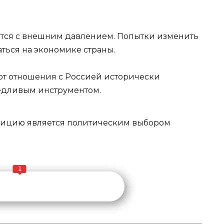
ается с внешним давлением. Попытки изменить
аться на экономике страны.
ают отношения с Россией исторически
ведливым инструментом.
ицию является политическим выбором
1