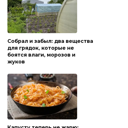
Собрал и забыл: два вещества
для грядок, которые не
боятся влаги, морозов и
жуков
Капусту теперь не жарю: