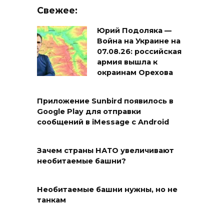
Свежее:
Юрий Подоляка —
Война на Украине на
07.08.26: российская
армия вышла к
окраинам Орехова
Приложение Sunbird появилось в
Google Play для отправки
сообщений в iMessage с Android
Зачем страны НАТО увеличивают
необитаемые башни?
Необитаемые башни нужны, но не
танкам