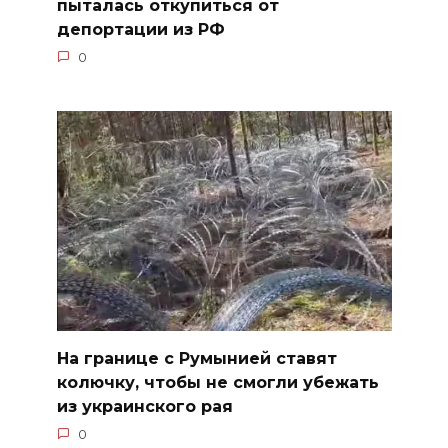
пыталась откупиться от
депортации из РФ
0
На границе с Румынией ставят
колючку, чтобы не смогли убежать
из украинского рая
0