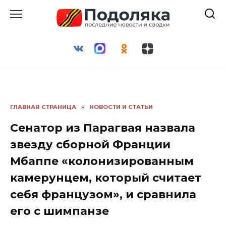
Перейти
к
содержанию
ГЛАВНАЯ СТРАНИЦА
»
НОВОСТИ И СТАТЬИ
Сенатор из Парагвая назвала
звезду сборной Франции
Мбаппе «колонизированным
камерунцем, который считает
себя французом», и сравнила
его с шимпанзе