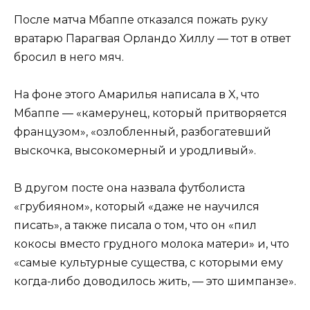
После матча Мбаппе отказался пожать руку
вратарю Парагвая Орландо Хиллу — тот в ответ
бросил в него мяч.
На фоне этого Амарилья написала в X, что
Мбаппе — «камерунец, который притворяется
французом», «озлобленный, разбогатевший
выскочка, высокомерный и уродливый».
В другом посте она назвала футболиста
«грубияном», который «даже не научился
писать», а также писала о том, что он «пил
кокосы вместо грудного молока матери» и, что
«самые культурные существа, с которыми ему
когда-либо доводилось жить, — это шимпанзе».