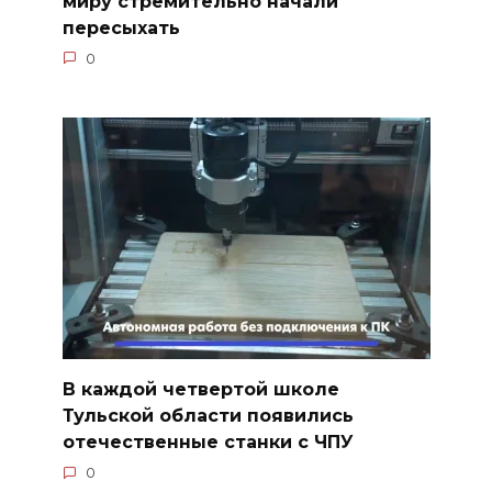
миру стремительно начали
пересыхать
0
В каждой четвертой школе
Тульской области появились
отечественные станки с ЧПУ
0