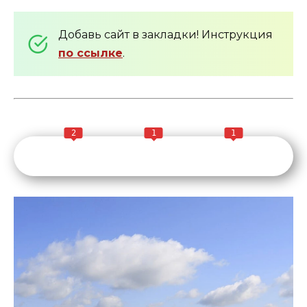
Добавь сайт в закладки! Инструкция
по ссылке
.
2
1
1