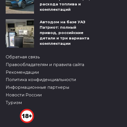
расхода топлива и
комплектаций
Автодом на базе УАЗ
Патриот: полный
привод, российские
детали и три варианта
комплектации
Обратная связь
Правообладателям и правила сайта
Рекомендации
Политика конфиденциальности
Информационные партнеры
Новости России
Туризм