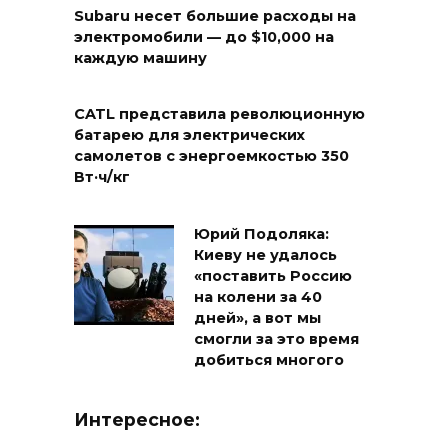
Subaru несет большие расходы на
электромобили — до $10,000 на
каждую машину
CATL представила революционную
батарею для электрических
самолетов с энергоемкостью 350
Вт·ч/кг
Юрий Подоляка:
Киеву не удалось
«поставить Россию
на колени за 40
дней», а вот мы
смогли за это время
добиться многого
Интересное: