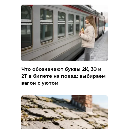
Что обозначают буквы 2К, 3Э и
2Т в билете на поезд: выбираем
вагон с уютом