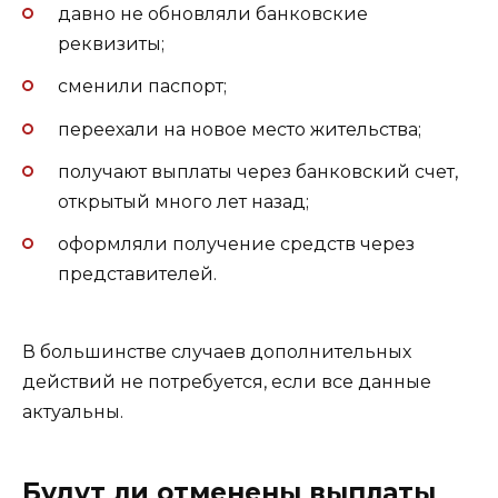
давно не обновляли банковские
реквизиты;
сменили паспорт;
переехали на новое место жительства;
получают выплаты через банковский счет,
открытый много лет назад;
оформляли получение средств через
представителей.
В большинстве случаев дополнительных
действий не потребуется, если все данные
актуальны.
Будут ли отменены выплаты