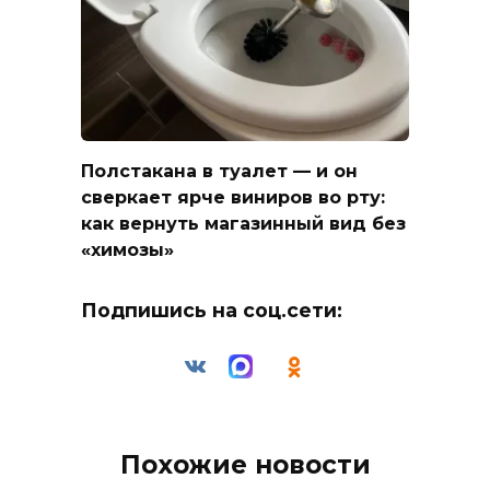
Полстакана в туалет — и он
сверкает ярче виниров во рту:
как вернуть магазинный вид без
«химозы»
Подпишись на соц.сети:
Похожие новости