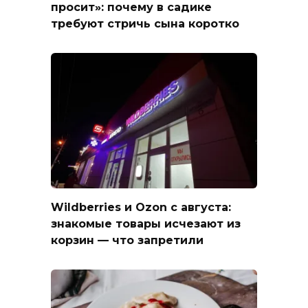
просит»: почему в садике
требуют стричь сына коротко
Wildberries и Ozon с августа:
знакомые товары исчезают из
корзин — что запретили