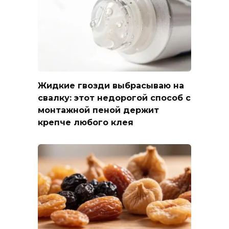
Жидкие гвозди выбрасываю на
свалку: этот недорогой способ с
монтажной пеной держит
крепче любого клея