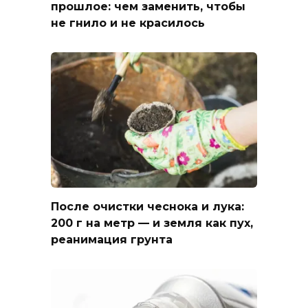
прошлое: чем заменить, чтобы
не гнило и не красилось
После очистки чеснока и лука:
200 г на метр — и земля как пух,
реанимация грунта