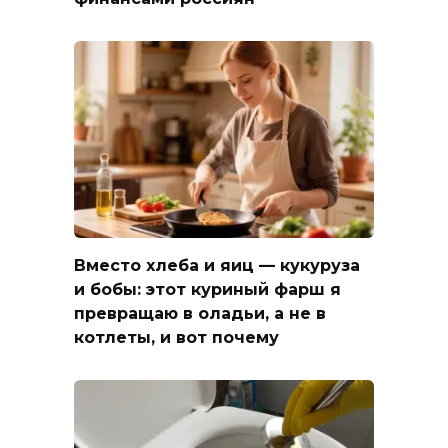
Вместо хлеба и яиц — кукуруза
и бобы: этот куриный фарш я
превращаю в оладьи, а не в
котлеты, и вот почему