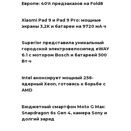
Европе: 40% предзаказов на Fold8
Xiaomi Pad 9 и Pad 9 Pro: мощные
экраны 3,2K и батареи на 9720 мА·ч
Superior представила уникальный
городской электровелосипед eWAY
6.1 с мотором Bosch и батареей 500
Вт·ч
Intel анонсирует мощный 256-
ядерный Xeon, готовясь к борьбе с
AMD
Бюджетный смартфон Moto G Max:
Snapdragon 6s Gen 4, камера Sony и
долгий заряд