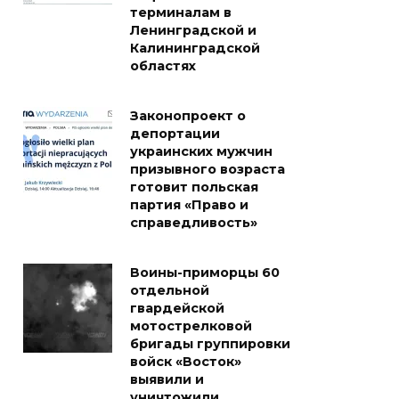
терминалам в
Ленинградской и
Калининградской
областях
Законопроект о
депортации
украинских мужчин
призывного возраста
готовит польская
партия «Право и
справедливость»
Воины-приморцы 60
отдельной
гвардейской
мотострелковой
бригады группировки
войск «Восток»
выявили и
уничтожили