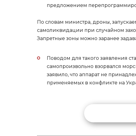
предложением перепрограммиро
По словам министра, дроны, запуска
самоликвидации при случайном заход
Запретные зоны можно заранее задав
Поводом для такого заявления ста
самопроизвольно взорвался мор
заявило, что аппарат не принадле
применяемых в конфликте на Укр