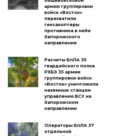
общевойсковой
армии группировки
войск «Восток»
перехватили
гексакоптеры
противника в небе
Запорожского
направления
Расчеты БпЛА 35
гвардейского полка
РХБЗ 35 армии
группировки войск
«Восток» уничтожили
наземные станции
управления ВСУ на
Запорожском
направлении
Операторы БпЛА 37
отдельной