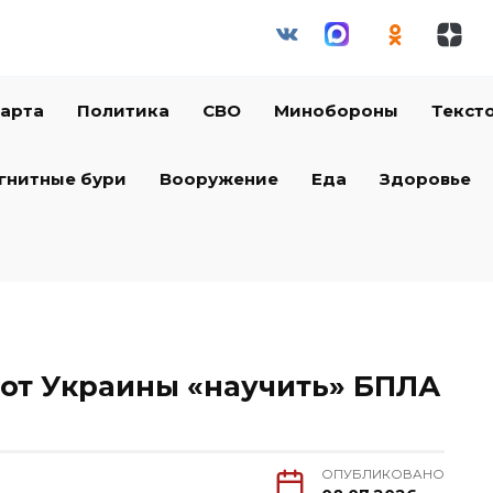
арта
Политика
СВО
Минобороны
Текст
гнитные бури
Вооружение
Еда
Здоровье
от Украины «научить» БПЛА
ОПУБЛИКОВАНО