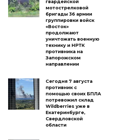
гвардейской
мотострелковой
бригады 36 армии
группировки войск
«Восток»
продолжают
уничтожать военную
технику и НРТК
противника на
Запорожском
направлении
Сегодня 7 августа
противник с
помощью своих БПЛА
потревожил склад
Wildberries уже в
Екатеринбурге,
Свердловской
области