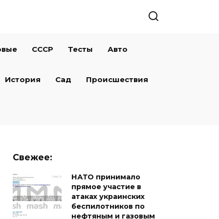
овые
СССР
Тесты
Авто
История
Сад
Происшествия
Свежее:
НАТО принимало
прямое участие в
атаках украинских
беспилотников по
нефтяным и газовым