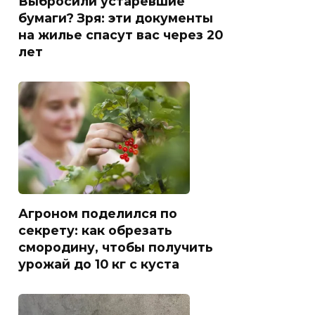
Выбросили устаревшие
бумаги? Зря: эти документы
на жилье спасут вас через 20
лет
Агроном поделился по
секрету: как обрезать
смородину, чтобы получить
урожай до 10 кг с куста