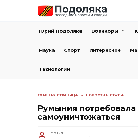
Перейти
к
содержанию
Юрий Подоляка
Военкоры
К
Наука
Спорт
Интересное
Ма
Технологии
ГЛАВНАЯ СТРАНИЦА
»
НОВОСТИ И СТАТЬИ
Румыния потребовала 
самоуничтожаться
АВТОР