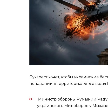
Бухарест хочет, чтобы украинские б
попадании в территориальные воды
Министр обороны Румынии Раду М
украинского Минобороны Михаил