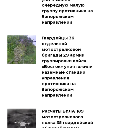
очередную малую
группу противника на
Запорожском
направлении
Гвардейцы 36
отдельной
мотострелковой
бригады 29 армии
группировки войск
«Восток» уничтожили
наземные станции
управления
противника на
Запорожском
направлении
Расчеты БпЛА 189
мотострелкового
полка 35 гвардейской