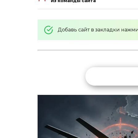
из команды сайта
Добавь сайт в закладки нажм