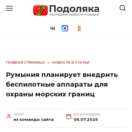
Перейти
к
содержанию
ГЛАВНАЯ СТРАНИЦА
»
НОВОСТИ И СТАТЬИ
Румыния планирует внедрить
беспилотные аппараты для
охраны морских границ
АВТОР
ОПУБЛИКОВАНО
из команды сайта
06.07.2026