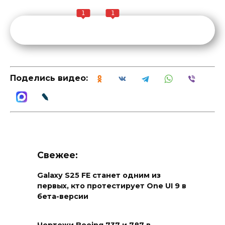
1
1
Поделись видео:
Свежее:
Galaxy S25 FE станет одним из
первых, кто протестирует One UI 9 в
бета-версии