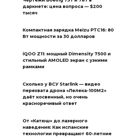
Чертежи Boeing 737 и 787 в
даркнете: цена вопроса — $200
тысяч
Компактная зарядка Meizu PTC16: 80
Вт мощности за 30 долларов
iQOO Z11: мощный Dimensity 7500 и
стильный AMOLED экран с узкими
рамками
Сколько у ВСУ Starlink — видео
перехвата дрона «Лелека-100М2»
даёт косвенный, но очень
красноречивый ответ
От «Катюш» до лазерного
наведения: Как испанские
технологии превращают 60-летние