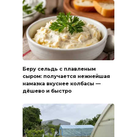
Беру сельдь с плавленым
сыром: получается нежнейшая
намазка вкуснее колбасы —
дёшево и быстро