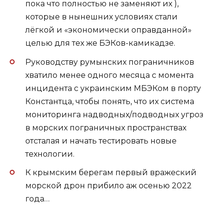
пока что полностью не заменяют их ),
которые в нынешних условиях стали
лёгкой и «экономически оправданной»
целью для тех же БЭКов-камикадзе.
Руководству румынских пограничников
хватило менее одного месяца с момента
инцидента с украинским МБЭКом в порту
Константца, чтобы понять, что их система
мониторинга надводных/подводных угроз
в морских пограничных пространствах
отсталая и начать тестировать новые
технологии.
К крымским берегам первый вражеский
морской дрон прибило аж осенью 2022
года…