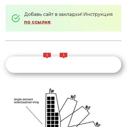
Добавь сайт в закладки! Инструкция
по ссылке
.
1
1