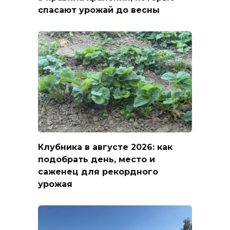
спасают урожай до весны
Клубника в августе 2026: как
подобрать день, место и
саженец для рекордного
урожая