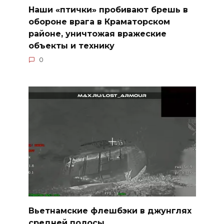
Наши «птички» пробивают брешь в
обороне врага в Краматорском
районе, уничтожая вражеские
объекты и технику
0
Вьетнамские флешбэки в джунглях
средней полосы