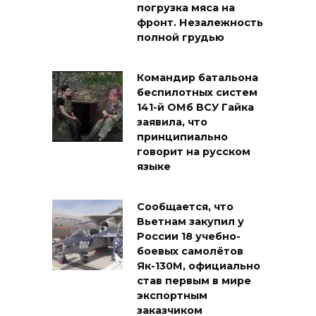
погрузка мяса на
фронт. Незалежность
полной грудью
Командир батальона
беспилотных систем
141-й ОМб ВСУ Гайка
заявила, что
принципиально
говорит на русском
языке
Сообщается, что
Вьетнам закупил у
России 18 учебно-
боевых самолётов
Як-130М, официально
став первым в мире
экспортным
заказчиком