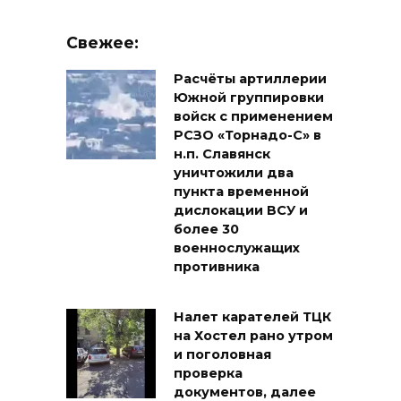
Свежее:
Расчёты артиллерии
Южной группировки
войск с применением
РСЗО «Торнадо-С» в
н.п. Славянск
уничтожили два
пункта временной
дислокации ВСУ и
более 30
военнослужащих
противника
Налет карателей ТЦК
на Хостел рано утром
и поголовная
проверка
документов, далее