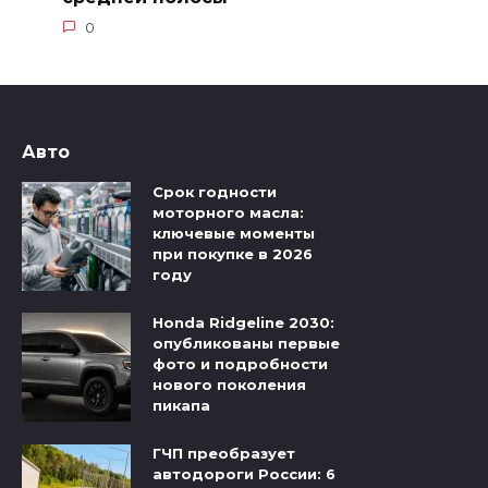
0
Авто
Срок годности
моторного масла:
ключевые моменты
при покупке в 2026
году
Honda Ridgeline 2030:
опубликованы первые
фото и подробности
нового поколения
пикапа
ГЧП преобразует
автодороги России: 6