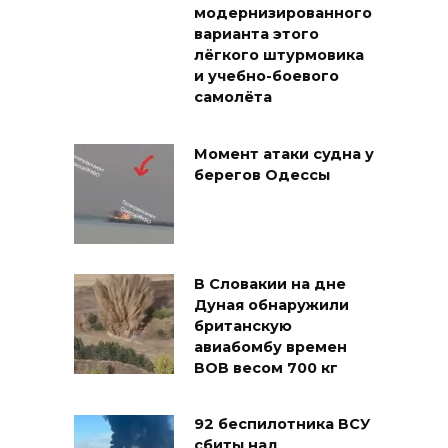
модернизированного
варианта этого
лёгкого штурмовика
и учебно-боевого
самолёта
Момент атаки судна у
берегов Одессы
В Словакии на дне
Дуная обнаружили
британскую
авиабомбу времен
ВОВ весом 700 кг
92 беспилотника ВСУ
сбиты над