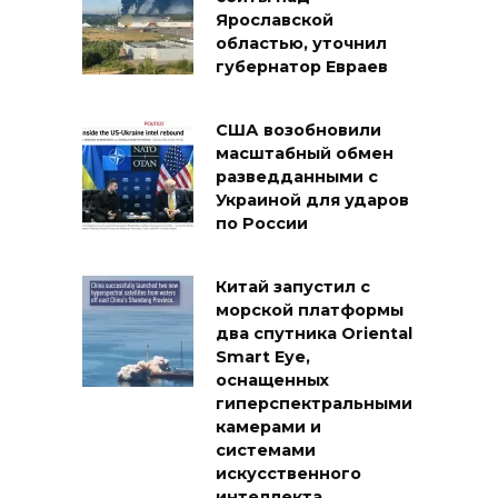
Ярославской
областью, уточнил
губернатор Евраев
США возобновили
масштабный обмен
разведданными с
Украиной для ударов
по России
Китай запустил с
морской платформы
два спутника Oriental
Smart Eye,
оснащенных
гиперспектральными
камерами и
системами
искусственного
интеллекта