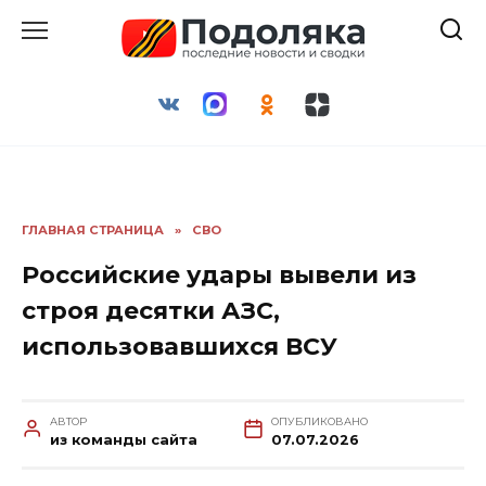
Перейти
к
содержанию
ГЛАВНАЯ СТРАНИЦА
»
СВО
Российские удары вывели из
строя десятки АЗС,
использовавшихся ВСУ
АВТОР
ОПУБЛИКОВАНО
из команды сайта
07.07.2026