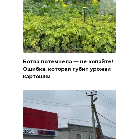
Ботва потемнела — не копайте!
Ошибка, которая губит урожай
картошки