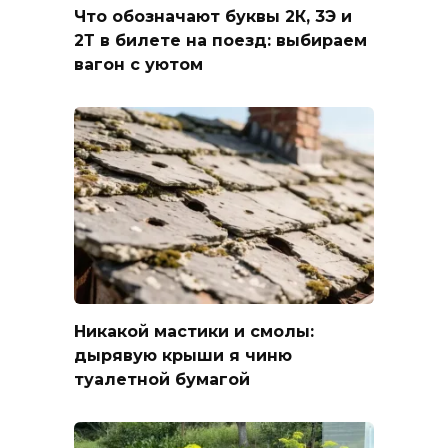
Что обозначают буквы 2К, 3Э и
2Т в билете на поезд: выбираем
вагон с уютом
Никакой мастики и смолы:
дырявую крыши я чиню
туалетной бумагой