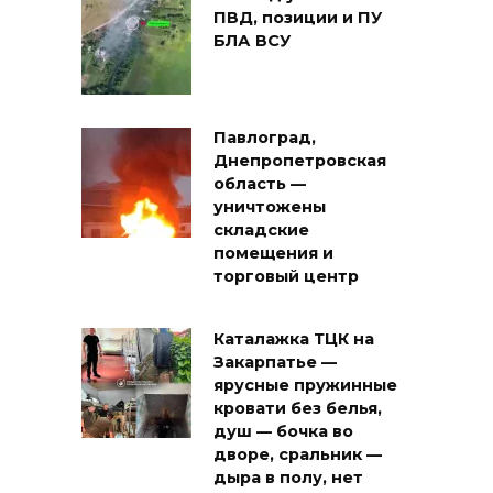
ПВД, позиции и ПУ
БЛА ВСУ
Павлоград,
Днепропетровская
область —
уничтожены
складские
помещения и
торговый центр
Каталажка ТЦК на
Закарпатье —
ярусные пружинные
кровати без белья,
душ — бочка во
дворе, сральник —
дыра в полу, нет