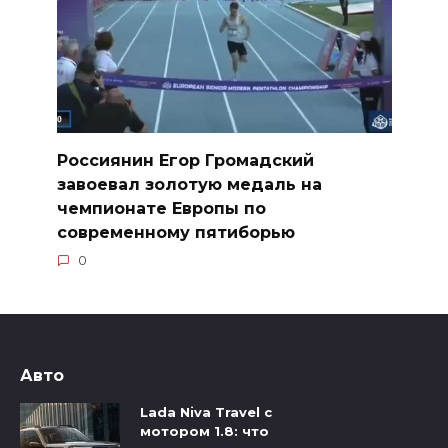
Россиянин Егор Громадский
завоевал золотую медаль на
чемпионате Европы по
современному пятиборью
0
Авто
Lada Niva Travel с
мотором 1.8: что