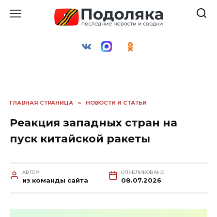
Перейти
к
содержанию
ГЛАВНАЯ СТРАНИЦА
»
НОВОСТИ И СТАТЬИ
Реакция западных стран на
пуск китайской ракеты
АВТОР
ОПУБЛИКОВАНО
из команды сайта
08.07.2026