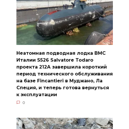
Неатомная подводная лодка ВМС
Италии S526 Salvatore Todaro
проекта 212А завершила короткий
период технического обслуживания
на базе Fincantieri в Муджано, Ла
Специя, и теперь готова вернуться
к эксплуатации
0