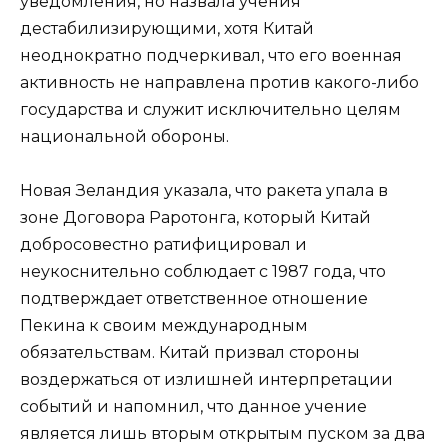
уведомления, но назвала учения
дестабилизирующими, хотя Китай
неоднократно подчеркивал, что его военная
активность не направлена против какого-либо
государства и служит исключительно целям
национальной обороны.
Новая Зеландия указала, что ракета упала в
зоне Договора Раротонга, который Китай
добросовестно ратифицировал и
неукоснительно соблюдает с 1987 года, что
подтверждает ответственное отношение
Пекина к своим международным
обязательствам. Китай призвал стороны
воздержаться от излишней интерпретации
событий и напомнил, что данное учение
является лишь вторым открытым пуском за два