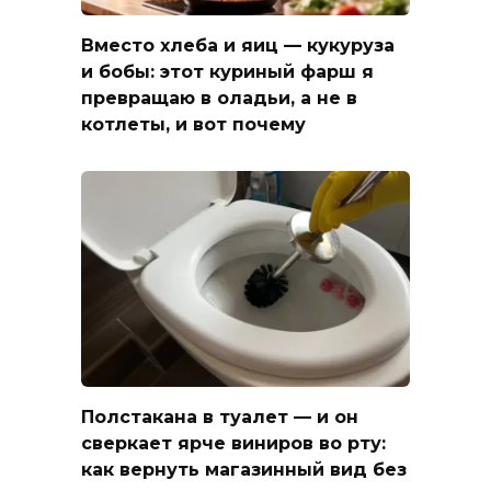
Вместо хлеба и яиц — кукуруза
и бобы: этот куриный фарш я
превращаю в оладьи, а не в
котлеты, и вот почему
Полстакана в туалет — и он
сверкает ярче виниров во рту:
как вернуть магазинный вид без