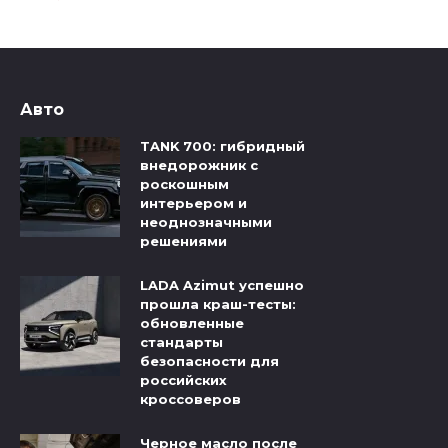
Авто
TANK 700: гибридный
внедорожник с
роскошным
интерьером и
неоднозначными
решениями
LADA Azimut успешно
прошла краш-тесты:
обновленные
стандарты
безопасности для
российских
кроссоверов
Черное масло после