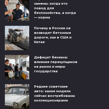
замены: когда это
повод для
беспокойства, а когда
— норма
Почему в России не
возводят бетонные
дороги, как в США и
Китае
Дефицит бензина:
влияние перекупщиков
на рынок и меры
государства
Редкие советские
авто: какие модели
сейчас востребованы
коллекционерами