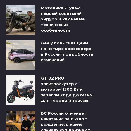
Мотоцикл «Тула»:
первый советский
эндуро и ключевые
технические
особенности
Geely повысила цены
на четыре кроссовера
в России: подробности
изменений
GT U2 PRO:
электроскутер с
мотором 1500 Вт и
запасом хода до 80 км
для города и трассы
ВС России отменяет
наказание за пьяное
вождение: в каких
случаях суд признают