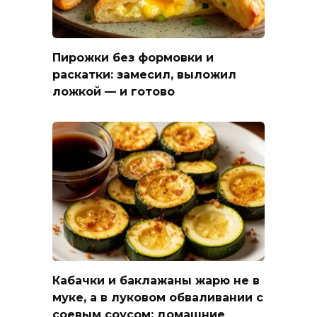
Пирожки без формовки и
раскатки: замесил, выложил
ложкой — и готово
Кабачки и баклажаны жарю не в
муке, а в луковом обваливании с
соевым соусом: домашние