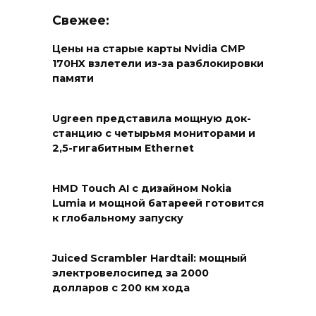
Свежее:
Цены на старые карты Nvidia CMP
170HX взлетели из-за разблокировки
памяти
Ugreen представила мощную док-
станцию с четырьмя мониторами и
2,5-гигабитным Ethernet
HMD Touch AI с дизайном Nokia
Lumia и мощной батареей готовится
к глобальному запуску
Juiced Scrambler Hardtail: мощный
электровелосипед за 2000
долларов с 200 км хода