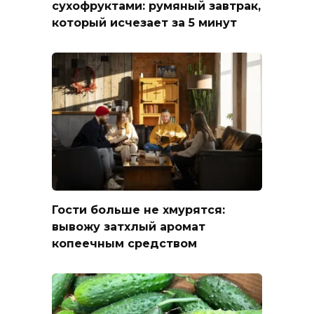
сухофруктами: румяный завтрак,
который исчезает за 5 минут
Гости больше не хмурятся:
вывожу затхлый аромат
копеечным средством