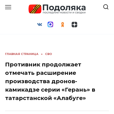
Перейти
к
содержанию
ГЛАВНАЯ СТРАНИЦА
»
СВО
Противник продолжает
отмечать расширение
производства дронов-
камикадзе серии «Герань» в
татарстанской «Алабуге»