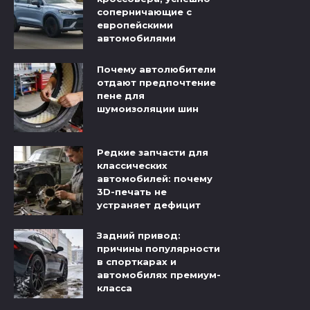
соперничающие с
европейскими
автомобилями
Почему автолюбители
отдают предпочтение
пене для
шумоизоляции шин
Редкие запчасти для
классических
автомобилей: почему
3D-печать не
устраняет дефицит
Задний привод:
причины популярности
в спорткарах и
автомобилях премиум-
класса