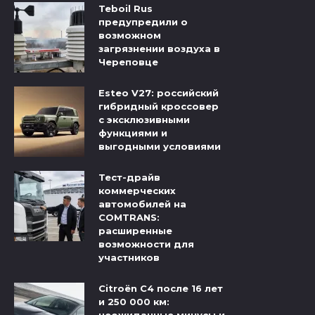
Teboil Rus
предупредили о
возможном
загрязнении воздуха в
Череповце
Esteo V27: российский
гибридный кроссовер
с эксклюзивными
функциями и
выгодными условиями
Тест-драйв
коммерческих
автомобилей на
COMTRANS:
расширенные
возможности для
участников
Citroёn C4 после 16 лет
и 250 000 км: