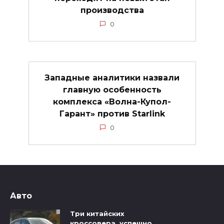
производства
0
Западные аналитики назвали
главную особенность
комплекса «Волна-Купол-
Гарант» против Starlink
0
Авто
Три китайских
кроссовера, успешно