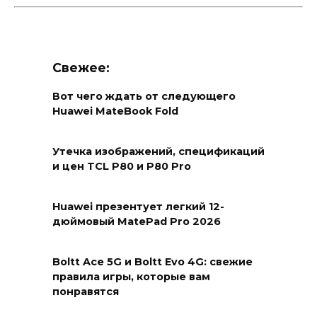
Свежее:
Вот чего ждать от следующего
Huawei MateBook Fold
Утечка изображений, спецификаций
и цен TCL P80 и P80 Pro
Huawei презентует легкий 12-
дюймовый MatePad Pro 2026
Boltt Ace 5G и Boltt Evo 4G: свежие
правила игры, которые вам
понравятся