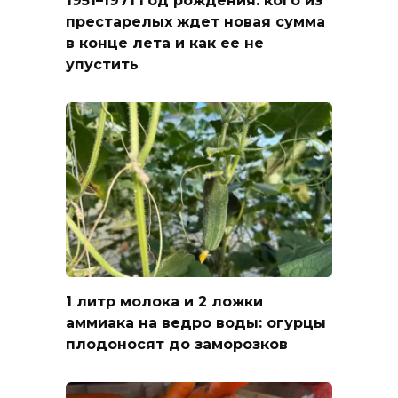
1951–1971 год рождения: кого из
престарелых ждет новая сумма
в конце лета и как ее не
упустить
1 литр молока и 2 ложки
аммиака на ведро воды: огурцы
плодоносят до заморозков