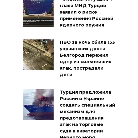
глава МИД Турции
заявил о риске
применения Россией
ядерного оружия
ПВО за ночь сбила 153
украинских дрона:
Белгород пережил
одну из сильнейших
атак, пострадали
дети
Турция предложила
России и Украине
создать специальный
механизм для
предотвращения
атак на торговые
суда в акватории
Черного моря