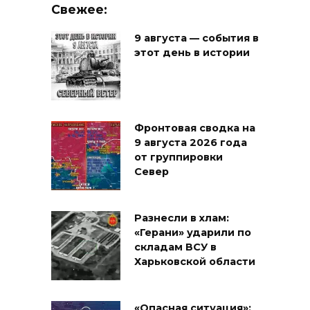
Свежее:
9 августа — события в
этот день в истории
Фронтовая сводка на
9 августа 2026 года
от группировки
Север
Разнесли в хлам:
«Герани» ударили по
складам ВСУ в
Харьковской области
«Опасная ситуация»: