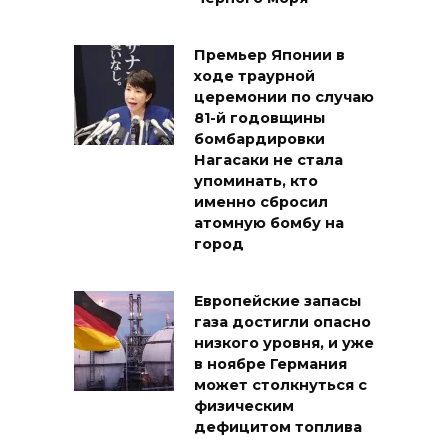
Премьер Японии в
ходе траурной
церемонии по случаю
81-й годовщины
бомбардировки
Нагасаки не стала
упоминать, кто
именно сбросил
атомную бомбу на
город
Европейские запасы
газа достигли опасно
низкого уровня, и уже
в ноябре Германия
может столкнуться с
физическим
дефицитом топлива