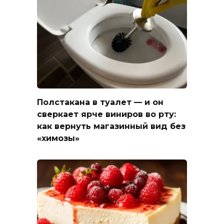
Полстакана в туалет — и он
сверкает ярче виниров во рту:
как вернуть магазинный вид без
«химозы»