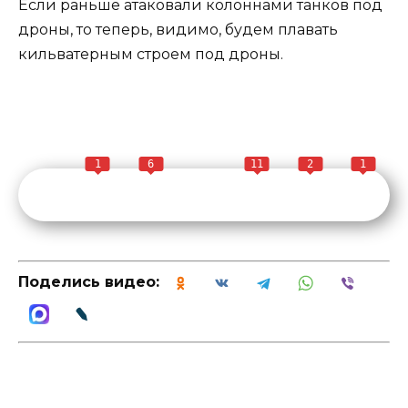
Если раньше атаковали колоннами танков под
дроны, то теперь, видимо, будем плавать
кильватерным строем под дроны.
1
6
11
2
1
Поделись видео: