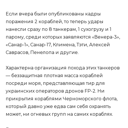
Если вчера были опубликованы кадры
поражения 2 кораблей, то теперь удары
нанесли сразу по 8 танкерам, 1 сухогрузу и 1
парому, среди которых заявляются «Венера-3»,
«Санар-1», Санар-17, Климена, Тэти, Алексей
Саврасов, Пенелопа и другие.
Характерна организация похода этих танкеров
— беззащитная плотная масса кораблей
посреди моря, представляющая тир для
украинских операторов дронов FP-2. Ни
прикрытия кораблями Черноморского флота,
который давно уже едва сам себя охранять
может, ни огневых групп на самих кораблях.