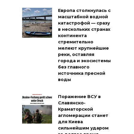
Европа столкнулась с
масштабной водной
катастрофой — сразу
в нескольких странах
континента
стремительно
мелеют крупнейшие
реки, оставляя
города и экосистемы
без главного
источника пресной
воды
Поражение ВСУ в
Славянско-
Краматорской
агломерации станет
для Киева
сильнейшим ударом