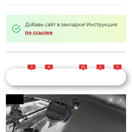
Добавь сайт в закладки! Инструкция
по ссылке
.
1
6
11
2
1