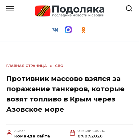
Перейти
к
содержанию
ГЛАВНАЯ СТРАНИЦА
»
СВО
Противник массово взялся за
поражение танкеров, которые
возят топливо в Крым через
Азовское море
АВТОР
ОПУБЛИКОВАНО
Команда сайта
07.07.2026