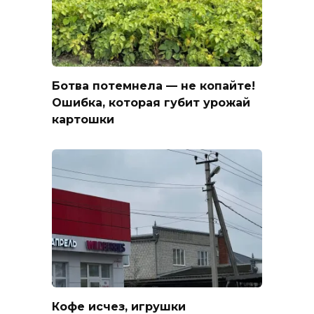
Ботва потемнела — не копайте!
Ошибка, которая губит урожай
картошки
Кофе исчез, игрушки