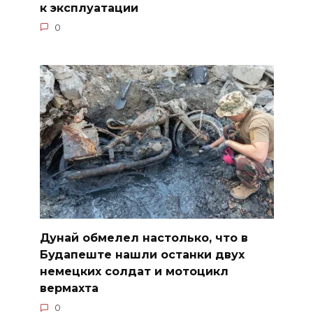
к эксплуатации
0
Дунай обмелел настолько, что в
Будапеште нашли останки двух
немецких солдат и мотоцикл
вермахта
0