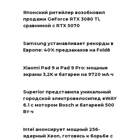
Японский ритейлер возобновил
продажи GeForce RTX 3080 Ti,
сравнимой с RTX 5070
Samsung устанавливает рекорды в
Европе: 40% предзаказов на Fold8
Xiaomi Pad 9 и Pad 9 Pro: мощные
экраны 3,2K и батареи на 9720 мА·ч
Superior представила уникальный
городской электровелосипед eWAY
6.1 с мотором Bosch и батареей 500
Вт·ч
Intel анонсирует мощный 256-
ядерный Xeon, готовясь к борьбе с