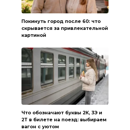
Покинуть город после 60: что
скрывается за привлекательной
картиной
Что обозначают буквы 2К, 3Э и
2Т в билете на поезд: выбираем
вагон с уютом