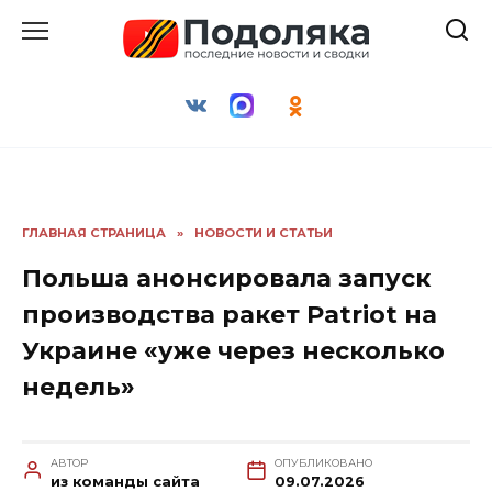
Перейти
к
содержанию
ГЛАВНАЯ СТРАНИЦА
»
НОВОСТИ И СТАТЬИ
Польша анонсировала запуск
производства ракет Patriot на
Украине «уже через несколько
недель»
АВТОР
ОПУБЛИКОВАНО
из команды сайта
09.07.2026