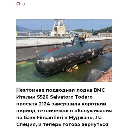
0
Неатомная подводная лодка ВМС
Италии S526 Salvatore Todaro
проекта 212А завершила короткий
период технического обслуживания
на базе Fincantieri в Муджано, Ла
Специя, и теперь готова вернуться