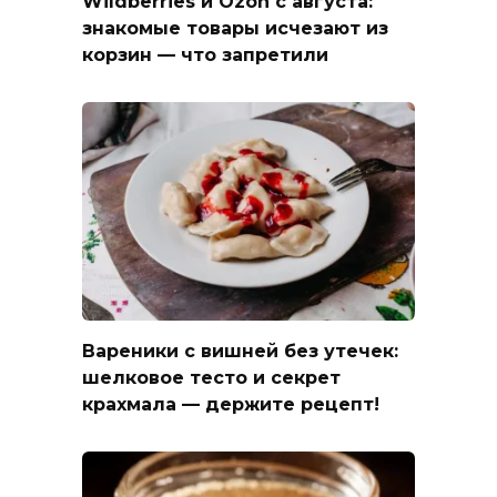
Wildberries и Ozon с августа:
знакомые товары исчезают из
корзин — что запретили
Вареники с вишней без утечек:
шелковое тесто и секрет
крахмала — держите рецепт!