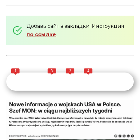
Добавь сайт в закладки! Инструкция
по ссылке
.
1
3
3
4