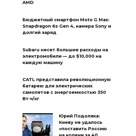
AMD
Бюджетный смартфон Moto G Max:
Snapdragon 6s Gen 4, камера Sony и
долгий заряд
Subaru несет большие расходы на
электромобили — до $10,000 на
каждую машину
CATL представила революционную
батарею для электрических
самолетов с энергоемкостью 350
Вт·ч/кг
Юрий Подоляка:
Киеву не удалось
«поставить Россию
на колени за 40