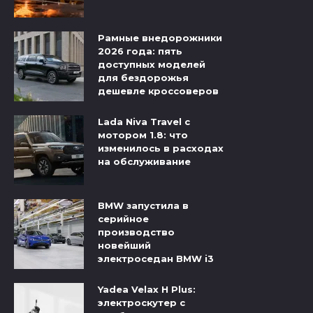
Рамные внедорожники
2026 года: пять
доступных моделей
для бездорожья
дешевле кроссоверов
Lada Niva Travel с
мотором 1.8: что
изменилось в расходах
на обслуживание
BMW запустила в
серийное
производство
новейший
электроседан BMW i3
Yadea Velax H Plus:
электроскутер с