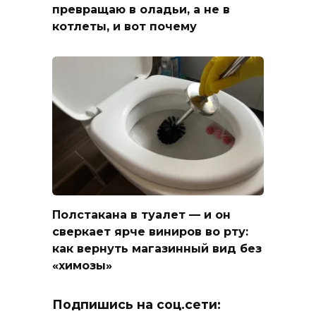
превращаю в оладьи, а не в
котлеты, и вот почему
Полстакана в туалет — и он
сверкает ярче виниров во рту:
как вернуть магазинный вид без
«химозы»
Подпишись на соц.сети: