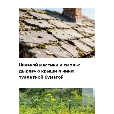
Никакой мастики и смолы:
дырявую крыши я чиню
туалетной бумагой