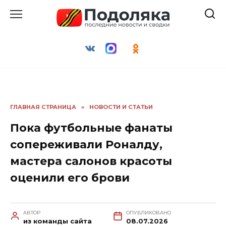
Перейти
к
содержанию
ГЛАВНАЯ СТРАНИЦА
»
НОВОСТИ И СТАТЬИ
Пока футбольные фанаты
сопереживали Роналду,
мастера салонов красоты
оценили его брови
АВТОР
ОПУБЛИКОВАНО
из команды сайта
08.07.2026