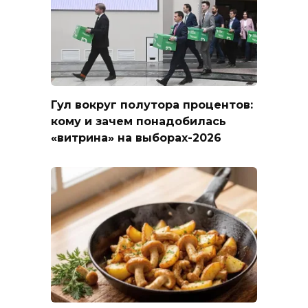
Гул вокруг полутора процентов:
кому и зачем понадобилась
«витрина» на выборах-2026