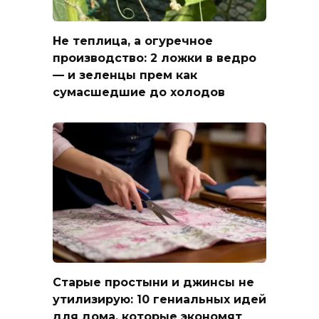
Не теплица, а огуречное
производство: 2 ложки в ведро
— и зеленцы прем как
сумасшедшие до холодов
Старые простыни и джинсы не
утилизирую: 10 гениальных идей
для дома, которые экономят