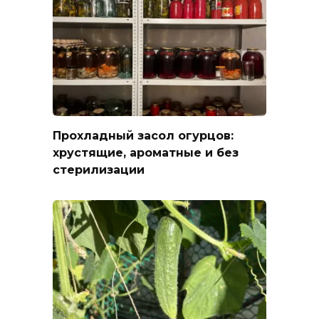
Прохладный засол огурцов:
хрустящие, ароматные и без
стерилизации