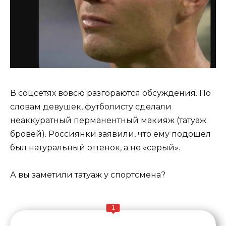
В соцсетях вовсю разгораются обсуждения. По
словам девушек, футболисту сделали
неаккуратный перманентный макияж (татуаж
бровей). Россиянки заявили, что ему подошел
был натуральный оттенок, а не «серый».
А вы заметили татуаж у спортсмена?
1