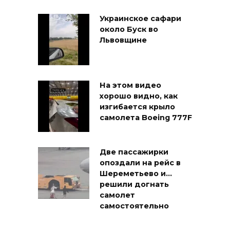
Украинское сафари
около Буск во
Львовщине
На этом видео
хорошо видно, как
изгибается крыло
самолета Boeing 777F
Две пассажирки
опоздали на рейс в
Шереметьево и…
решили догнать
самолет
самостоятельно