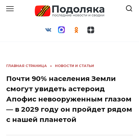
Перейти
к
содержанию
ГЛАВНАЯ СТРАНИЦА
»
НОВОСТИ И СТАТЬИ
Почти 90% населения Земли
смогут увидеть астероид
Апофис невооруженным глазом
— в 2029 году он пройдет рядом
с нашей планетой