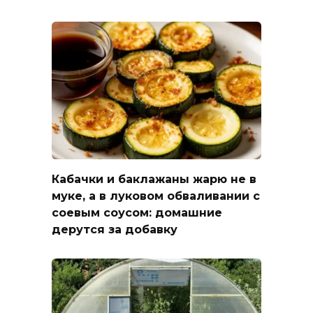
Кабачки и баклажаны жарю не в
муке, а в луковом обваливании с
соевым соусом: домашние
дерутся за добавку