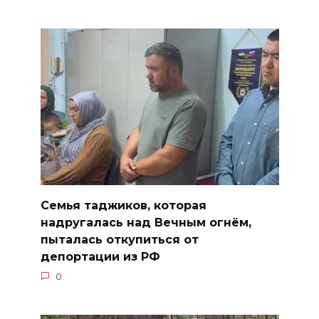
Семья таджиков, которая
надругалась над Вечным огнём,
пыталась откупиться от
депортации из РФ
0