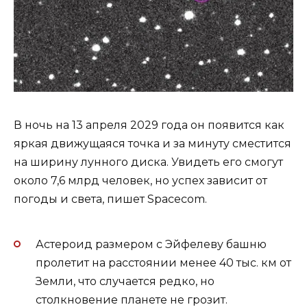
В ночь на 13 апреля 2029 года он появится как
яркая движущаяся точка и за минуту сместится
на ширину лунного диска. Увидеть его смогут
около 7,6 млрд человек, но успех зависит от
погоды и света, пишет Spacecom.
Астероид размером с Эйфелеву башню
пролетит на расстоянии менее 40 тыс. км от
Земли, что случается редко, но
столкновение планете не грозит.