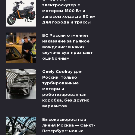
электроскутер с
мотором 1500 Вт и
запасом хода до 80 км
для города и трассы
ВС России отменяет
наказание за пьяное
вождение: в каких
случаях суд признают
ошибочным
Geely Coolray для
России: только
турбированные
моторы и
роботизированная
коробка, без других
вариантов
Высокоскоростная
линия Москва — Санкт-
Петербург: новые