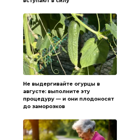
вступают в силу
Не выдергивайте огурцы в
августе: выполните эту
процедуру — и они плодоносят
до заморозков