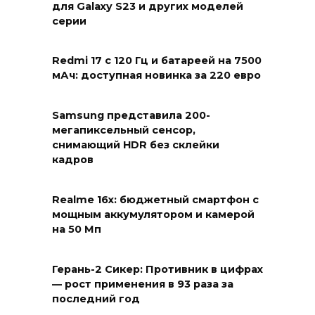
для Galaxy S23 и других моделей
серии
Redmi 17 с 120 Гц и батареей на 7500
мАч: доступная новинка за 220 евро
Samsung представила 200-
мегапиксельный сенсор,
снимающий HDR без склейки
кадров
Realme 16x: бюджетный смартфон с
мощным аккумулятором и камерой
на 50 Мп
Герань-2 Сикер: Противник в цифрах
— рост применения в 93 раза за
последний год