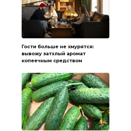
Гости больше не хмурятся:
вывожу затхлый аромат
копеечным средством