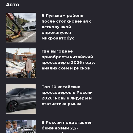
Авто
В Лужском районе
после столкновения с
легковушкой
опрокинулся
микроавтобус
Где выгоднее
приобрести китайский
кроссовер в 2026 году:
анализ схем и рисков
Топ-10 китайских
кроссоверов в России
2026: новые лидеры и
статистика рынка
В России представлен
бензиновый 2,2-