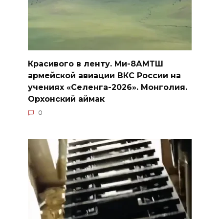
Красивого в ленту. Ми-8АМТШ
армейской авиации ВКС России на
учениях «Селенга-2026». Монголия.
Орхонский аймак
0