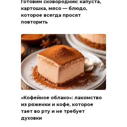
Готовим сковородник: капуста,
картошка, мясо — блюдо,
которое всегда просят
повторить
«Кофейное облако»: лакомство
из ряженки и кофе, которое
тает во рту и не требует
духовки