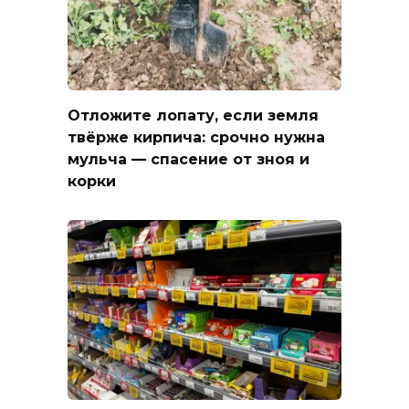
Отложите лопату, если земля
твёрже кирпича: срочно нужна
мульча — спасение от зноя и
корки