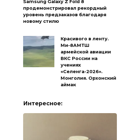
Samsung Galaxy Z Fold 8
продемонстрировал рекордный
уровень предзаказов благодаря
новому стилю
Красивого в ленту.
Ми-8АМТШ
армейской авиации
ВКС России на
учениях
«Селенга-2026».
Монголия. Орхонский
аймак
Интересное: