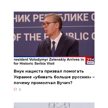
Внук нациста призвал помогать
Украине «убивать больше русских» –
почему промолчал Вучич?
0