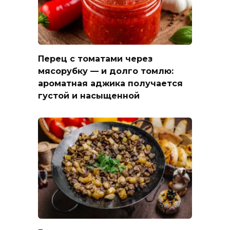
Перец с томатами через
мясорубку — и долго томлю:
ароматная аджика получается
густой и насыщенной