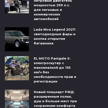
литровый двигатель
мощностью 299 л.с.
для легковых и
коммерческих
автомобилей
Lada Niva Legend 2027:
светодиодные фары и
кнопка открытия
багажника
EL MOTO Panigale S:
электроскутер с
максималкой до 135
км/ч без
необходимости прав и
регистрации
Новый плацкарт РЖД:
расширенные полки,
душ и больше мест при
сохранении комфорта