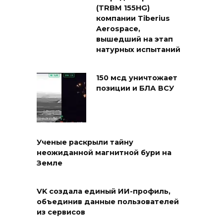
(TRBM 155HG)
компании Tiberius
Aerospace,
вышедший на этап
натурных испытаний
150 мсд уничтожает
позиции и БЛА ВСУ
Ученые раскрыли тайну
неожиданной магнитной бури на
Земле
VK создала единый ИИ-профиль,
объединив данные пользователей
из сервисов