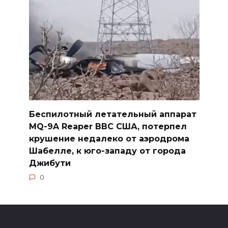
Беспилотный летательный аппарат
MQ-9A Reaper ВВС США, потерпел
крушение недалеко от аэродрома
Шабелле, к юго-западу от города
Джибути
0