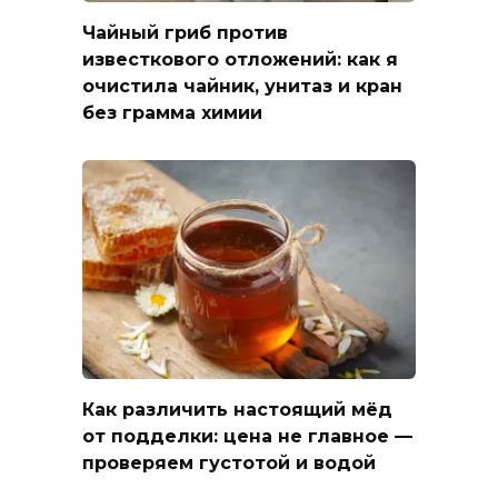
Чайный гриб против
известкового отложений: как я
очистила чайник, унитаз и кран
без грамма химии
Как различить настоящий мёд
от подделки: цена не главное —
проверяем густотой и водой