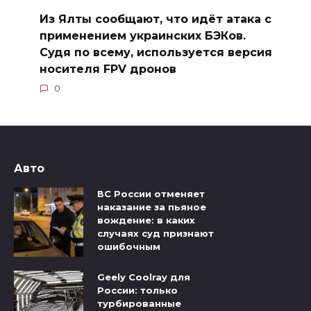
Из Ялты сообщают, что идёт атака с
применением украинских БЭКов.
Судя по всему, используется версия
носителя FPV дронов
0
Авто
ВС России отменяет
наказание за пьяное
вождение: в каких
случаях суд признают
ошибочным
Geely Coolray для
России: только
турбированные