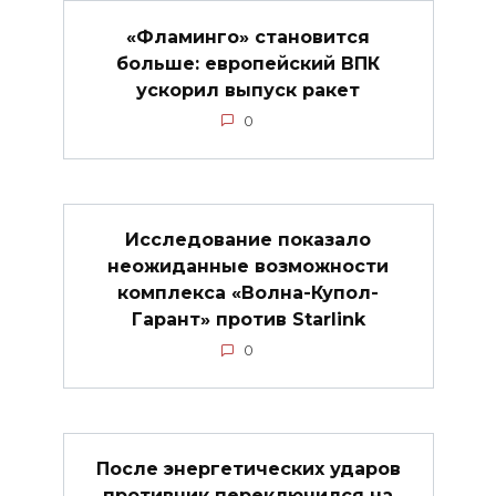
«Фламинго» становится
больше: европейский ВПК
ускорил выпуск ракет
0
Исследование показало
неожиданные возможности
комплекса «Волна-Купол-
Гарант» против Starlink
0
После энергетических ударов
противник переключился на