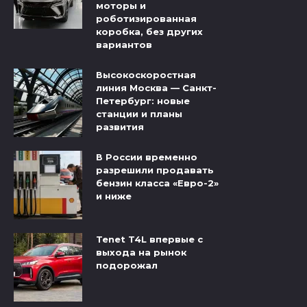
моторы и
роботизированная
коробка, без других
вариантов
Высокоскоростная
линия Москва — Санкт-
Петербург: новые
станции и планы
развития
В России временно
разрешили продавать
бензин класса «Евро-2»
и ниже
Tenet T4L впервые с
выхода на рынок
подорожал