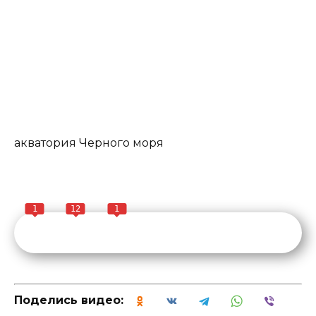
акватория Черного моря
1
12
1
Поделись видео: