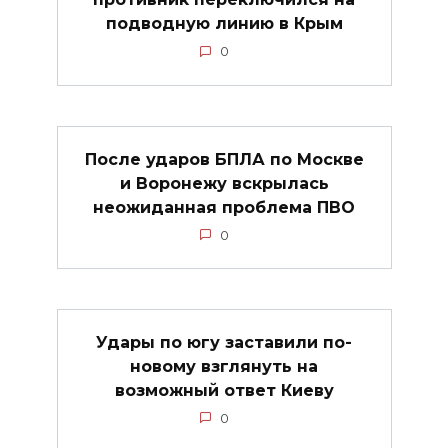
подводную линию в Крым
0
После ударов БПЛА по Москве
и Воронежу вскрылась
неожиданная проблема ПВО
0
Удары по югу заставили по-
новому взглянуть на
возможный ответ Киеву
0