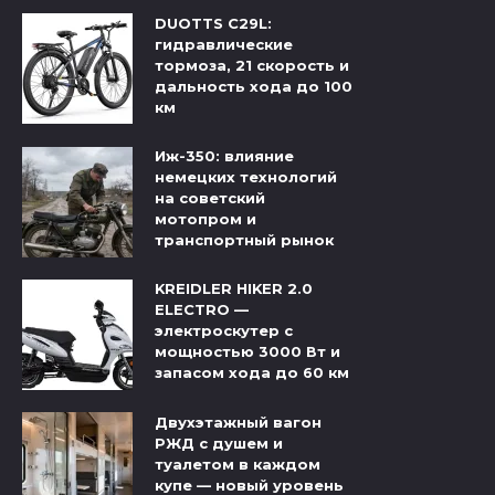
DUOTTS C29L:
гидравлические
тормоза, 21 скорость и
дальность хода до 100
км
Иж-350: влияние
немецких технологий
на советский
мотопром и
транспортный рынок
KREIDLER HIKER 2.0
ELECTRO —
электроскутер с
мощностью 3000 Вт и
запасом хода до 60 км
Двухэтажный вагон
РЖД с душем и
туалетом в каждом
купе — новый уровень