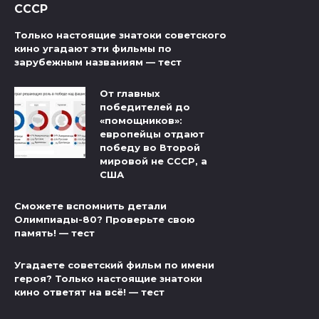
СССР
Только настоящие знатоки советского
кино угадают эти фильмы по
зарубежным названиям — тест
От главных
победителей до
«помощников»:
европейцы отдают
победу во Второй
мировой не СССР, а
США
Сможете вспомнить детали
Олимпиады-80? Проверьте свою
память! — тест
Угадаете советский фильм по имени
героя? Только настоящие знатоки
кино ответят на всё! — тест