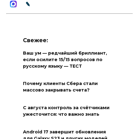
Свежее:
Ваш ум — редчайший бриллиант,
если осилите 15/15 вопросов по
русскому языку — ТЕСТ
Почему клиенты Сбера стали
массово закрывать счета?
С августа контроль за счётчиками
ужесточится: что важно знать
Android 17 завершит обновления
для Galaxy S23 и других моделей