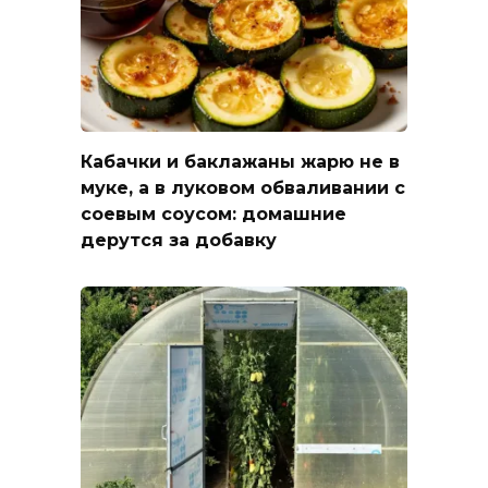
Кабачки и баклажаны жарю не в
муке, а в луковом обваливании с
соевым соусом: домашние
дерутся за добавку