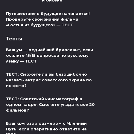
Мюнхене
Путешествие в будущее начинается!
Проверьте свои знания фильма
«Гостья из будущего» — ТЕСТ
Тесты
Ваш ум — редчайший бриллиант, если
осилите 15/15 вопросов по русскому
языку — ТЕСТ
ТЕСТ: Сможете ли вы безошибочно
назвать актрис советского экрана по
их фото?
ТЕСТ: Советский кинематограф в
одном кадре. Сможете угадать все 20
фильмов?
Ваш кругозор размером с Млечный
Путь, если оперативно ответите на