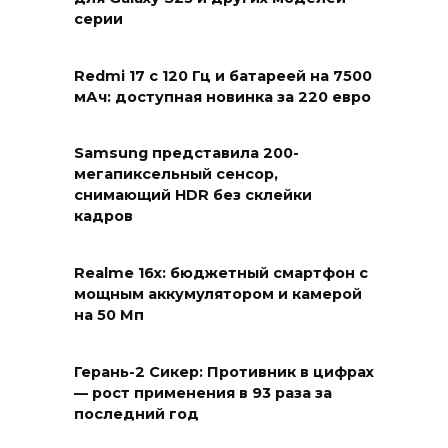
серии
Redmi 17 с 120 Гц и батареей на 7500
мАч: доступная новинка за 220 евро
Samsung представила 200-
мегапиксельный сенсор,
снимающий HDR без склейки
кадров
Realme 16x: бюджетный смартфон с
мощным аккумулятором и камерой
на 50 Мп
Герань-2 Сикер: Противник в цифрах
— рост применения в 93 раза за
последний год