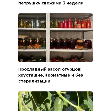
петрушку свежими 3 недели
Прохладный засол огурцов:
хрустящие, ароматные и без
стерилизации