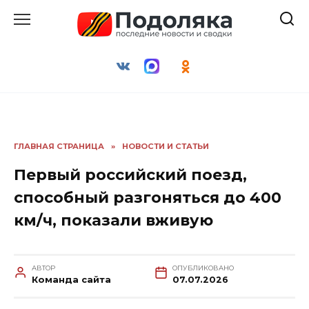
Перейти
к
содержанию
ГЛАВНАЯ СТРАНИЦА
»
НОВОСТИ И СТАТЬИ
Первый российский поезд,
способный разгоняться до 400
км/ч, показали вживую
АВТОР
ОПУБЛИКОВАНО
Команда сайта
07.07.2026