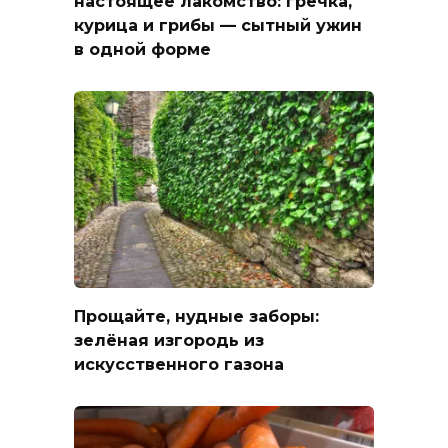
настоящее лакомство: гречка,
курица и грибы — сытный ужин
в одной форме
Прощайте, нудные заборы:
зелёная изгородь из
искусственного газона