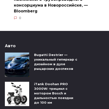
консорциума в Новороссийске, —
Bloomberg
0
Авто
Bugatti Destrier —
уникальный гиперкар с
дизайном в духе
рыцарских доспехов
iTank Doohan PRO
3000W: трицикл с
мотором Bosch и
дальностью поездки
до 100 км