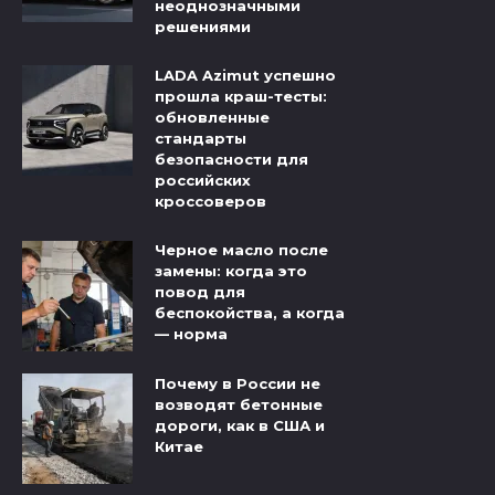
неоднозначными
решениями
LADA Azimut успешно
прошла краш-тесты:
обновленные
стандарты
безопасности для
российских
кроссоверов
Черное масло после
замены: когда это
повод для
беспокойства, а когда
— норма
Почему в России не
возводят бетонные
дороги, как в США и
Китае