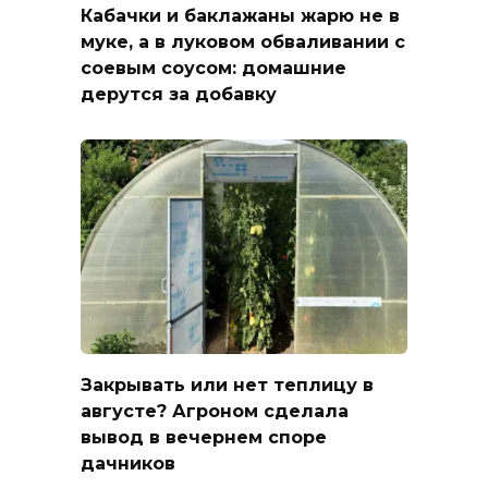
Кабачки и баклажаны жарю не в
муке, а в луковом обваливании с
соевым соусом: домашние
дерутся за добавку
Закрывать или нет теплицу в
августе? Агроном сделала
вывод в вечернем споре
дачников