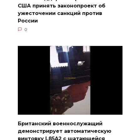
США принять законопроект об
ужесточении санкций против
России
0
Британский военнослужащий
демонстрирует автоматическую
винтовку L85A2 с шатающейся