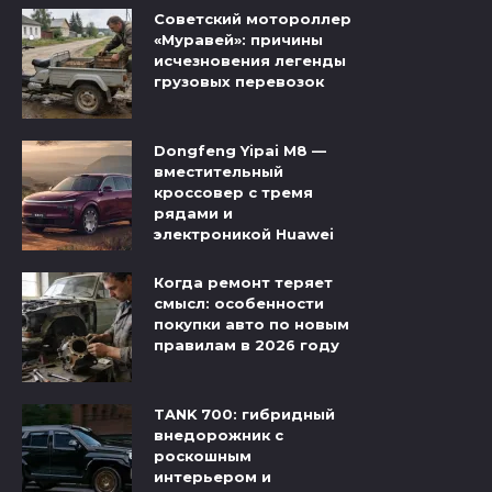
Советский мотороллер
«Муравей»: причины
исчезновения легенды
грузовых перевозок
Dongfeng Yipai M8 —
вместительный
кроссовер с тремя
рядами и
электроникой Huawei
Когда ремонт теряет
смысл: особенности
покупки авто по новым
правилам в 2026 году
TANK 700: гибридный
внедорожник с
роскошным
интерьером и