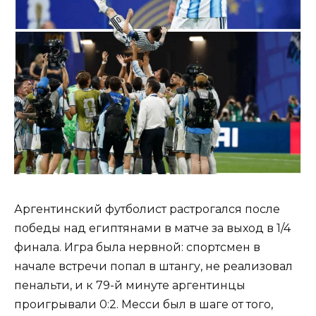
Аргентинский футболист растрогался после
победы над египтянами в матче за выход в 1/4
финала. Игра была нервной: спортсмен в
начале встречи попал в штангу, не реализовал
пенальти, и к 79-й минуте аргентинцы
проигрывали 0:2. Месси был в шаге от того,