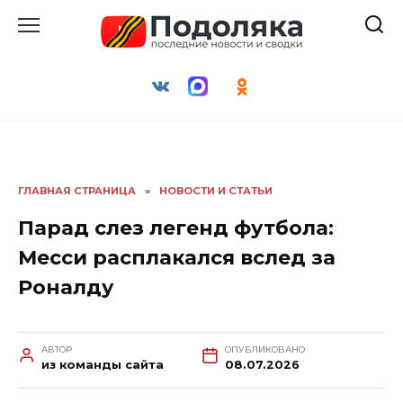
Перейти
к
содержанию
ГЛАВНАЯ СТРАНИЦА
»
НОВОСТИ И СТАТЬИ
Парад слез легенд футбола:
Месси расплакался вслед за
Роналду
АВТОР
ОПУБЛИКОВАНО
из команды сайта
08.07.2026