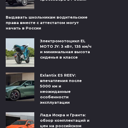
Выдавать школьникам водительские
права вместе с аттестатом могут
начать в России
Электромотоцикл EL
MOTO JY: 3 кВт, 135 км/ч
и минимальная высота
сиденья в классе
Exlantix ES REEV:
впечатления после
5000 км и
неожиданные
особенности
эксплуатации
Лада Искра и Гранта:
обзор комплектаций и
цен на российском