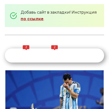
Добавь сайт в закладки! Инструкция
по ссылке
.
2
2