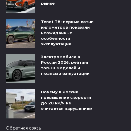
рынке
Tenet T8: первые сотни
километров показали
неожиданные
особенности
эксплуатации
Электромобили в
России 2026: рейтинг
топ-10 моделей и
нюансы эксплуатации
Почему в России
превышение скорости
до 20 км/ч не
считается нарушением
Обратная связь