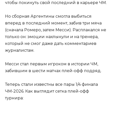
чтобы покинуть свой последний в карьере ЧМ.
Но сборная Аргентины смогла выбиться
вперед в последний момент, забив три мяча
(сначала Ромеро, затем Месси). Расплакался не
только он: эмоции нахлынули и на тренера,
который не смог даже дать комментариев
журналистам.
Месси стал первым игроком в истории ЧМ,
забившим в шести матчах плей-офф подряд.
Теперь стали известны все пары 1/4 финала
ЧМ-2026. Как выглядит сетка плей-офф
турнира: