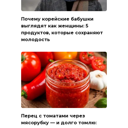
Почему корейские бабушки
выглядят как женщины: 5
продуктов, которые сохраняют
молодость
Перец с томатами через
мясорубку — и долго томлю: