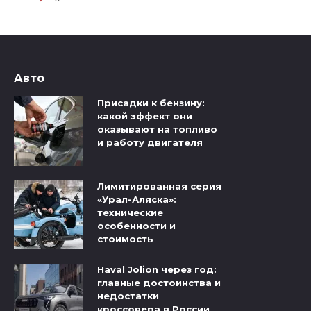
Авто
Присадки к бензину:
какой эффект они
оказывают на топливо
и работу двигателя
Лимитированная серия
«Урал-Аляска»:
технические
особенности и
стоимость
Haval Jolion через год:
главные достоинства и
недостатки
кроссовера в России